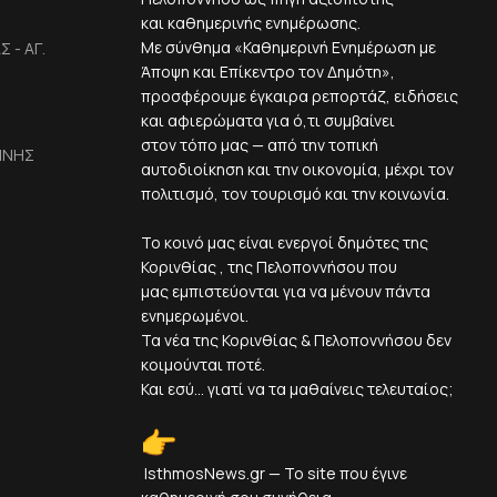
και καθημερινής ενημέρωσης.
Με σύνθημα «Καθημερινή Ενημέρωση με
 - ΑΓ.
Άποψη και Επίκεντρο τον Δημότη»,
προσφέρουμε έγκαιρα ρεπορτάζ, ειδήσεις
και αφιερώματα για ό,τι συμβαίνει
στον τόπο μας — από την τοπική
ΙΝΗΣ
αυτοδιοίκηση και την οικονομία, μέχρι τον
πολιτισμό, τον τουρισμό και την κοινωνία.
Το κοινό μας είναι ενεργοί δημότες της
Κορινθίας , της Πελοποννήσου που
μας εμπιστεύονται για να μένουν πάντα
ενημερωμένοι.
Τα νέα της Κορινθίας & Πελοποννήσου δεν
κοιμούνται ποτέ.
Και εσύ... γιατί να τα μαθαίνεις τελευταίος;
IsthmosNews.gr — Το site που έγινε