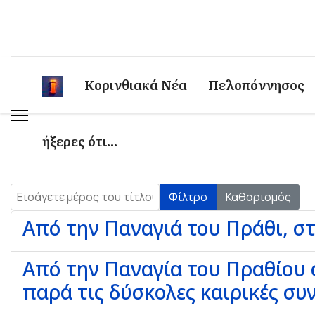
Κορινθιακά Νέα
Πελοπόννησος
ήξερες ότι...
Εισάγετε μέρος του τίτλου.
Φίλτρο
Καθαρισμός
Από την Παναγιά του Πράθι, στ
Από την Παναγία του Πραθίου σ
παρά τις δύσκολες καιρικές συ