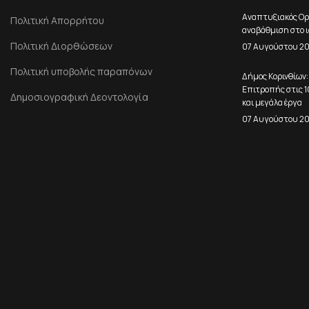
Αναπτυξιακός Ορ
Πολιτική Απορρήτου
αναβάθμιση στο ι
Πολιτική Διορθώσεων
07 Αυγούστου 2
Πολιτική υποβολής παραπόνων
Δήμος Κορινθίων:
Επιτροπής στις 
Δημοσιογραφική Δεοντολογία
και μεγάλα έργα
07 Αυγούστου 2