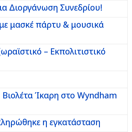
για Διοργάνωση Συνεδρίου!
 με μασκέ πάρτυ & μουσικά
ωραϊστικό – Εκπολιτιστικό
ή Βιολέτα Ίκαρη στο Wyndham
κληρώθηκε η εγκατάσταση