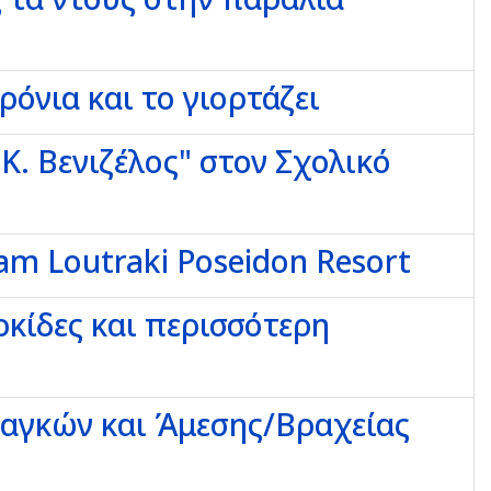
όνια και το γιορτάζει
. Βενιζέλος" στον Σχολικό
m Loutraki Poseidon Resort
ρκίδες και περισσότερη
ναγκών και Άμεσης/Βραχείας