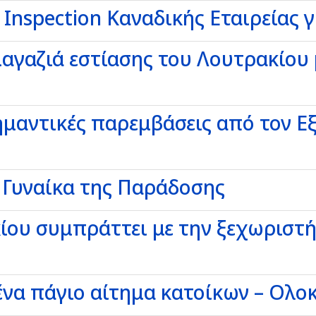
 Ιnspection Καναδικής Εταιρείας 
μαγαζιά εστίασης του Λουτρακίου
μαντικές παρεμβάσεις από τον Εξ
 Γυναίκα της Παράδοσης
ίου συμπράττει με την ξεχωριστ
ένα πάγιο αίτημα κατοίκων – Ολο