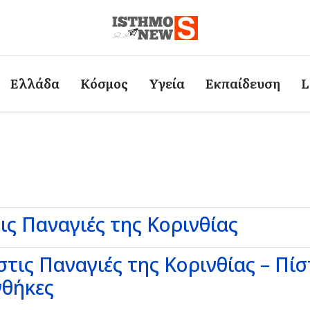
Ελλάδα
Κόσμος
Υγεία
Εκπαίδευση
L
ις Παναγιές της Κορινθίας
τις Παναγιές της Κορινθίας – Πί
νθήκες