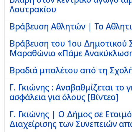
Λουτρακίου
Βράβευση Αθλητών | Το Αθλητικ
Βράβευση του 1ου Δημοτικού Σ
Μαραθώνιο «Πάμε Ανακύκλωση
Βραδιά μπαλέτου από τη Σχολή
Γ. Γκιώνης : Αναβαθμίζεται το
ασφάλεια για όλους [Βίντεο]
Γ. Γκιώνης | Ο Δήμος σε Ετοι
Διαχείρισης των Συνεπειών απ