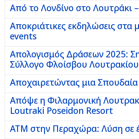
Από το Λονδίνο στο Λουτράκι –
Αποκριάτικες εκδηλώσεις στα 
events
Απολογισμός Δράσεων 2025: Ση
Σύλλογο Φλοίσβου Λουτρακίου
Αποχαιρετώντας μια Σπουδαία
Απόψε η Φιλαρμονική Λουτρακ
Loutraki Poseidon Resort
ΑΤΜ στην Περαχώρα: Λύση σε 