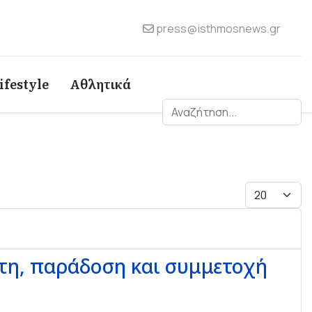
press@isthmosnews.gr
ifestyle
Αθλητικά
Αναζήτηση
Εμφάνιση 
στη, παράδοση και συμμετοχή