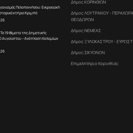
Δήμος ΚΟΡΙΝΘΙΩΝ
γανισμός Πελοποννήσου: Ενεργειακή
Δήμος ΛΟΥΤΡΑΚΙΟΥ - ΠΕΡΑΧΩΡΑΣ
στορικό κτήριο Κριμπά
ΘΕΟΔΩΡΩΝ
026
Δήμος ΝΕΜΕΑΣ
 Τα 19 θέματα της Δημοτικής
10 Αυγούστου – Ανάπλαση Καλαμίων
Δήμος ΞΥΛΟΚΑΣΤΡΟΥ - ΕΥΡΩΣΤ
026
Δήμος ΣΙΚΥΩΝΩΝ
Επιμελητήριο Κορινθίας