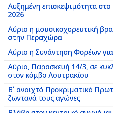
Αυξημένη επισκεψιμότητα στο I
2026
Αύριο η μουσικοχορευτική βρα
στην Περαχώρα
Αύριο η Συνάντηση Φορέων για
Αύριο, Παρασκευή 14/3, σε κυ
στον κόμβο Λουτρακίου
Β΄ ανοιχτό Προκριματικό Πρω
ζωντανά τους αγώνες
Βλάβη στον κεντρικό αγωγό ιαμ