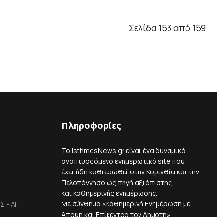
Σελίδα 153 από 159
Πληροφορίες
Το IsthmosNews.gr είναι ένα δυναμικά
αναπτυσσόμενο ενημερωτικό site που
έχει ήδη καθιερωθεί στην Κορινθία και την
Πελοπόννησο ως πηγή αξιόπιστης
και καθημερινής ενημέρωσης.
Με σύνθημα «Καθημερινή Ενημέρωση με
 - ΑΓ.
Άποψη και Επίκεντρο τον Δημότη»,