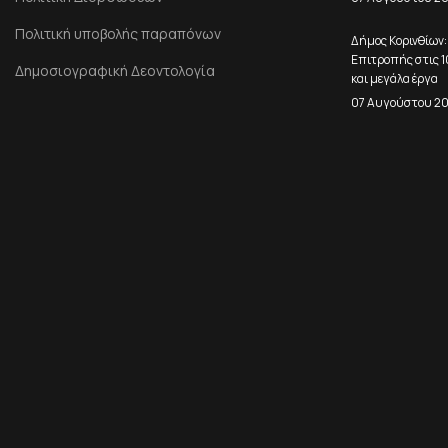
Πολιτική υποβολής παραπόνων
Δήμος Κορινθίων:
Επιτροπής στις 
Δημοσιογραφική Δεοντολογία
και μεγάλα έργα
07 Αυγούστου 2