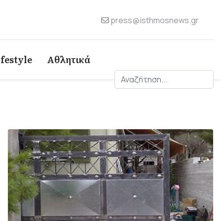
press@isthmosnews.gr
ifestyle
Αθλητικά
Αναζήτηση