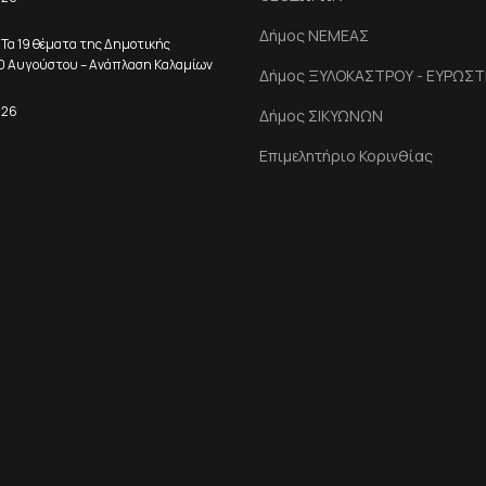
Δήμος ΝΕΜΕΑΣ
 Τα 19 θέματα της Δημοτικής
10 Αυγούστου – Ανάπλαση Καλαμίων
Δήμος ΞΥΛΟΚΑΣΤΡΟΥ - ΕΥΡΩΣΤ
026
Δήμος ΣΙΚΥΩΝΩΝ
Επιμελητήριο Κορινθίας