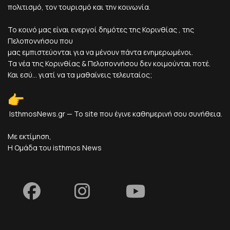
πολιτισμό, τον τουρισμό και την κοινωνία.
Το κοινό μας είναι ενεργοί δημότες της Κορινθίας , της
Πελοποννήσου που
μας εμπιστεύονται για να μένουν πάντα ενημερωμένοι.
Τα νέα της Κορινθίας & Πελοποννήσου δεν κοιμούνται ποτέ.
Και εσύ... γιατί να τα μαθαίνεις τελευταίος;
IsthmosNews.gr — Το site που έγινε καθημερινή σου συνήθεια.
Με εκτίμηση,
Η Ομάδα του isthmos News