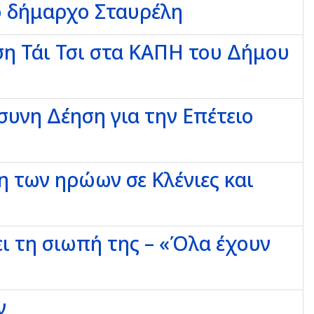
ο δήμαρχο Σταυρέλη
η Τάι Τσι στα ΚΑΠΗ του Δήμου
υνη Δέηση για την Επέτειο
 των ηρώων σε Κλένιες και
 τη σιωπή της – «Όλα έχουν
ν