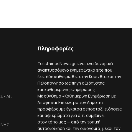
Πληροφορίες
Το IsthmosNews.gr είναι ένα δυναμικά
αναπτυσσόμενο ενημερωτικό site που
έχει ήδη καθιερωθεί στην Κορινθία και την
Πελοπόννησο ως πηγή αξιόπιστης
και καθημερινής ενημέρωσης.
Με σύνθημα «Καθημερινή Ενημέρωση με
 - ΑΓ.
Άποψη και Επίκεντρο τον Δημότη»,
προσφέρουμε έγκαιρα ρεπορτάζ, ειδήσεις
και αφιερώματα για ό,τι συμβαίνει
στον τόπο μας — από την τοπική
ΙΝΗΣ
αυτοδιοίκηση και την οικονομία, μέχρι τον