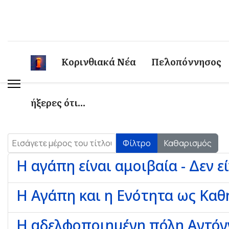
Κορινθιακά Νέα
Πελοπόννησος
ήξερες ότι...
Εισάγετε μέρος του τίτλου.
Φίλτρο
Καθαρισμός
Η αγάπη είναι αμοιβαία - Δεν ε
Η Αγάπη και η Ενότητα ως Καθη
Η αδελφοποιημένη πόλη Αντόνγ