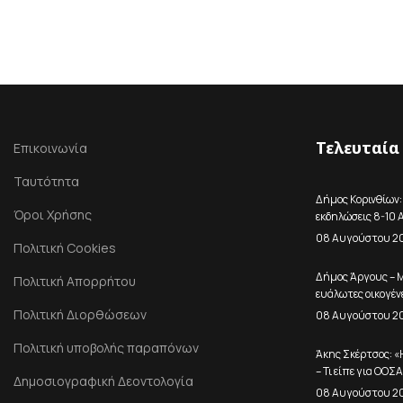
Τελευταία
Επικοινωνία
Ταυτότητα
Δήμος Κορινθίων: Τ
Όροι Χρήσης
εκδηλώσεις 8-10
08 Αυγούστου 2
Πολιτική Cookies
Δήμος Άργους – 
Πολιτική Απορρήτου
ευάλωτες οικογέν
Πολιτική Διορθώσεων
08 Αυγούστου 2
Πολιτική υποβολής παραπόνων
Άκης Σκέρτσος: «
– Τι είπε για ΟΟΣ
Δημοσιογραφική Δεοντολογία
08 Αυγούστου 2