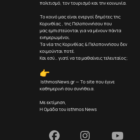
πολιτισμό, τον τουρισμό και την κοινωνία.
Το κοινό μας είναι ενεργοί δημότες της
Κορινθίας , της Πελοποννήσου που
μας εμπιστεύονται για να μένουν πάντα
ενημερωμένοι.
Τα νέα της Κορινθίας & Πελοποννήσου δεν
κοιμούνται ποτέ.
Και εσύ... γιατί να τα μαθαίνεις τελευταίος;
IsthmosNews.gr — Το site που έγινε
καθημερινή σου συνήθεια.
Με εκτίμηση,
Η Ομάδα του isthmos News