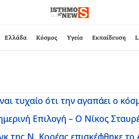
Ελλάδα
Κόσμος
Υγεία
Εκπαίδευση
L
ίναι τυχαίο ότι την αγαπάει ο κόσ
μερινή Επιλογή – Ο Νίκος Σταυρέ
κ της Ν. Κορέας επισκέφθηκε το