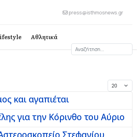
press@isthmosnews.gr
ifestyle
Αθλητικά
Αναζήτηση
Εμφάνιση 
μος και αγαπιέται
λης για την Κόρινθο του Αύριο
 Αστεροσκοπείο Στεφανίου