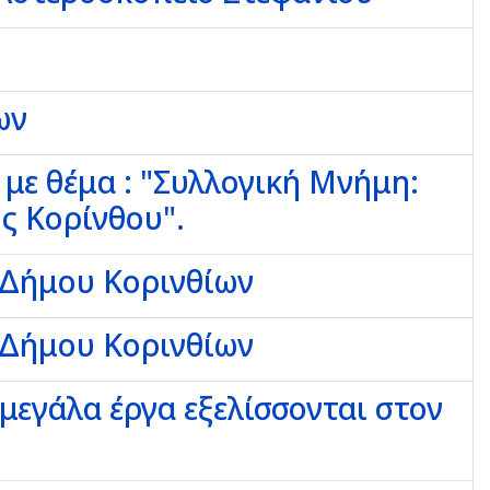
ων
με θέμα : "Συλλογική Μνήμη:
ς Κορίνθου".
 Δήμου Κορινθίων
 Δήμου Κορινθίων
μεγάλα έργα εξελίσσονται στον