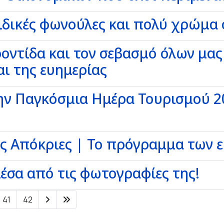
ιδικές φωνούλες και πολύ χρώμα 
ροντίδα και τον σεβασμό όλων μας
ι της ευημερίας
την Παγκόσμια Ημέρα Τουρισμού 20
τις Απόκριες | Το πρόγραμμα των
μέσα από τις φωτογραφίες της!
41
42