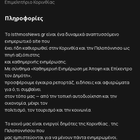
Επιμελητήριο Κορινθίας
Πληροφορίες
Το IsthmosNews.gr είναι ένα δυναμικά αναπτυσσόμενο
ενημερωτικό site που
έχει ήδη καθιερωθεί στην Κορινθία και την Πελοπόννησο ως
πηγή αξιόπιστης
και καθημερινής ενημέρωσης.
Με σύνθημα «Καθημερινή Ενημέρωση με Άποψη και Επίκεντρο
τον Δημότη»,
προσφέρουμε έγκαιρα ρεπορτάζ, ειδήσεις και αφιερώματα
για ό,τι συμβαίνει
στον τόπο μας — από την τοπική αυτοδιοίκηση και την
οικονομία, μέχρι τον
πολιτισμό, τον τουρισμό και την κοινωνία.
Το κοινό μας είναι ενεργοί δημότες της Κορινθίας , της
Πελοποννήσου που
μας εμπιστεύονται για να μένουν πάντα ενημερωμένοι.