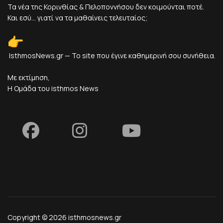
Τα νέα της Κορινθίας & Πελοποννήσου δεν κοιμούνται ποτέ.
Και εσύ... γιατί να τα μαθαίνεις τελευταίος;
IsthmosNews.gr — Το site που έγινε καθημερινή σου συνήθεια.
Με εκτίμηση,
Η Ομάδα του isthmos News
Copyright © 2026 isthmosnews.gr