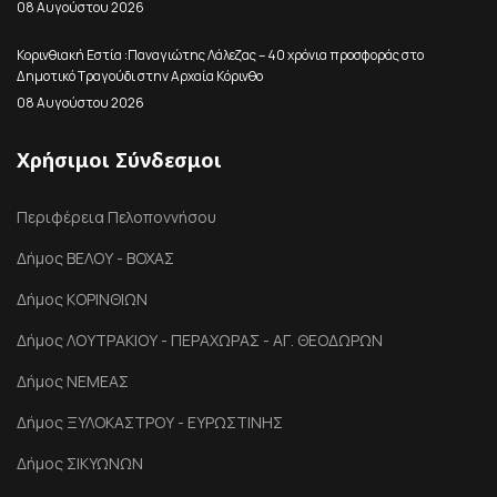
08 Αυγούστου 2026
Κορινθιακή Εστία :Παναγιώτης Λάλεζας – 40 χρόνια προσφοράς στο
Δημοτικό Τραγούδι στην Αρχαία Κόρινθο
08 Αυγούστου 2026
Χρήσιμοι Σύνδεσμοι
Περιφέρεια Πελοποννήσου
Δήμος ΒΕΛΟΥ - ΒΟΧΑΣ
Δήμος ΚΟΡΙΝΘΙΩΝ
Δήμος ΛΟΥΤΡΑΚΙΟΥ - ΠΕΡΑΧΩΡΑΣ - ΑΓ. ΘΕΟΔΩΡΩΝ
Δήμος ΝΕΜΕΑΣ
Δήμος ΞΥΛΟΚΑΣΤΡΟΥ - ΕΥΡΩΣΤΙΝΗΣ
Δήμος ΣΙΚΥΩΝΩΝ