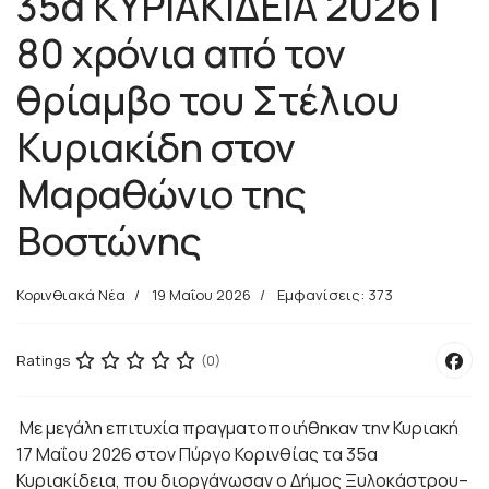
35α ΚΥΡΙΑΚΙΔΕΙΑ 2026 |
80 χρόνια από τον
θρίαμβο του Στέλιου
Κυριακίδη στον
Μαραθώνιο της
Βοστώνης
Κορινθιακά Νέα
19 Μαΐου 2026
Εμφανίσεις: 373
Ratings
(0)
Με μεγάλη επιτυχία πραγματοποιήθηκαν την Κυριακή
17 Μαΐου 2026 στον Πύργο Κορινθίας τα 35α
Κυριακίδεια, που διοργάνωσαν ο Δήμος Ξυλοκάστρου–