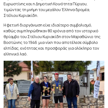
Ευρωστίνης και η Δημοτική Κοινότητα Πύργου,
τιμώντας τη μνήμη του μεγάλου Έλληνα δρομέα,
Στέλιου Κυριακίδη.
Η φετινή διοργάνωση είχε ιδιαίτερο συμβολισμό,
καθώς συμπληρώθηκαν 80 χρόνια από τον ιστορικό
θρίαμβο του Στέλιου Κυριακίδη στον Μαραθώνιο της
Βοστώνης το 1946 μια νίκη που αποτέλεσε σύμβολο
ελπίδας, ενότητας και προσφοράς για ολόκληρο τον
ελληνικό λαό.