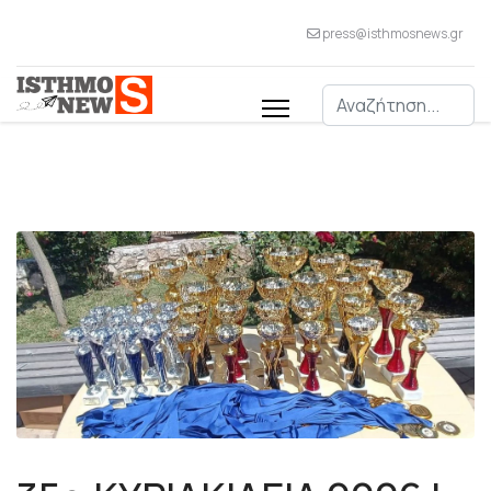
press@isthmosnews.gr
Αναζήτηση