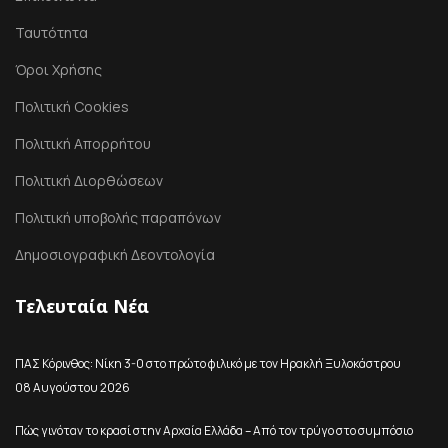
Ταυτότητα
Όροι Χρήσης
Πολιτική Cookies
Πολιτική Απορρήτου
Πολιτική Διορθώσεων
Πολιτική υποβολής παραπόνων
Δημοσιογραφική Δεοντολογία
Τελευταία Νέα
ΠΑΣ Κόρινθος: Νίκη 3-0 στο πρώτο φιλικό με τον Ηρακλή Ξυλοκάστρου
08 Αυγούστου 2026
Πώς γινόταν το κρασί στην Αρχαία Ελλάδα – Από τον τρύγο στο συμπόσιο