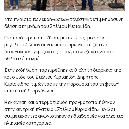
Στο πλαίσιο των εκδηλώσεων τελέστηκε επιμνημόσυνη
δέηση στη μνήμη του Στέλιου Κυριακίδη.
Περισσότεροι από 70 συμμετέχοντες, μικροί και
μεγάλοι, έδωσαν δυναμικό «παρών» στη φετινή
διοργάνωση, γεμίζοντας το χωριό με ζωντάνια και
αθλητικό παλμό.
Στην εκδήλωση παρευρέθηκε καθ’ όλη τη διάρκειά της
και ο υιός του Στέλιου Κυριακίδη, Δημήτρης
Κυριακίδης, τιμώντας με την παρουσία του τη φετινή
επετειακή διοργάνωση.
Η εκκίνηση και ο τερματισμός πραγματοποιήθηκαν
στην κεντρική πλατεία «Στέλιου Κυριακίδη», ενώ οι
συμμετέχοντες αγωνίστηκαν σε διαδρομές για όλες τις
ηλικιακές κατηγορίες.