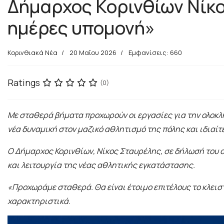
Δήμαρχος Κορινθίων Νίκος
ημέρες υπομονή»
Κορινθιακά Νέα
20 Μαΐου 2026
Εμφανίσεις: 660
Ratings
(0)
Με σταθερά βήματα προχωρούν οι εργασίες για την ολοκλή
νέα δυναμική στον μαζικό αθλητισμό της πόλης και ιδιαίτε
Ο Δήμαρχος Κορινθίων, Νίκος Σταυρέλης, σε δήλωσή του α
και λειτουργία της νέας αθλητικής εγκατάστασης.
«Προχωράμε σταθερά. Θα είναι έτοιμο επιτέλους το κλεισ
χαρακτηριστικά.