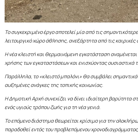
Το συγκεκριμένο έργο αποτελεί μία από τις σημαντικότε
λειτουργικό χώρο άθλησης, ανεξάρτητα από τις καιρικές 
Η νέα κλειστή και θερμαινόμενη εγκατάσταση αναμένεται 
χρήσης των εγκαταστάσεων και ενισχύοντας ουσιαστικά τ
Παράλληλα, το «κλειστό μπαλόνι» θα συμβάλει σημαντικά
αυξημένες ανάγκες της τοπικής κοινωνίας.
Η Δημοτική Αρχή συνεχίζει να δίνει ιδιαίτερη βαρύτητα
ενός υγιούς τρόπου ζωής για τη νέα γενιά.
Το επόμενο διάστημα θεωρείται κρίσιμο για την ολοκλήρω
παραδοθεί εντός του προβλεπόμενου χρονοδιαγράμματος