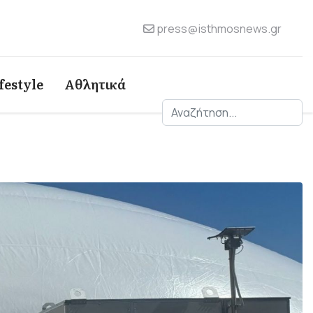
press@isthmosnews.gr
festyle
Αθλητικά
Αναζήτηση