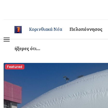
Κορινθιακά Νέα
Πελοπόννησος
ήξερες ότι...
Featured