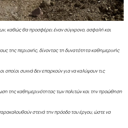
ίων, καθώς θα προσφέρει έναν σύγχρονο, ασφαλή και
γους της περιοχής, δίνοντας τη δυνατότητα καθημερινής
 οποίοι συχνά δεν επαρκούν για να καλύψουν τις
τίωση της καθημερινότητας των πολιτών και την προώθηση
παρακολουθούν στενά την πρόοδο του έργου, ώστε να