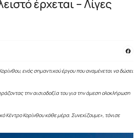
ειστό έρχεται – Λίγες
Κορίνθου, ενός σημαντικού έργου που αναμένεται να δώσει
κφράζοντας την αισιοδοξία του για την άμεση ολοκλήρωση
κό Κέντρο Κορίνθου κάθε μέρα. Συνεχίζουμε», τόνισε