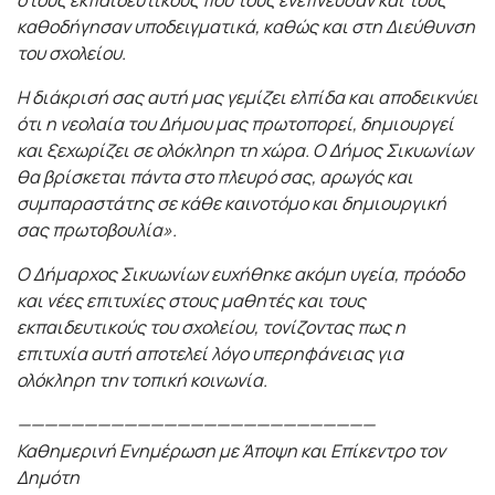
στους εκπαιδευτικούς που τους ενέπνευσαν και τους
καθοδήγησαν υποδειγματικά, καθώς και στη Διεύθυνση
του σχολείου.
Η διάκρισή σας αυτή μας γεμίζει ελπίδα και αποδεικνύει
ότι η νεολαία του Δήμου μας πρωτοπορεί, δημιουργεί
και ξεχωρίζει σε ολόκληρη τη χώρα. Ο Δήμος Σικυωνίων
θα βρίσκεται πάντα στο πλευρό σας, αρωγός και
συμπαραστάτης σε κάθε καινοτόμο και δημιουργική
σας πρωτοβουλία».
Ο Δήμαρχος Σικυωνίων ευχήθηκε ακόμη υγεία, πρόοδο
και νέες επιτυχίες στους μαθητές και τους
εκπαιδευτικούς του σχολείου, τονίζοντας πως η
επιτυχία αυτή αποτελεί λόγο υπερηφάνειας για
ολόκληρη την τοπική κοινωνία.
———————————————————————————
Καθημερινή Ενημέρωση με Άποψη και Επίκεντρο τον
Δημότη