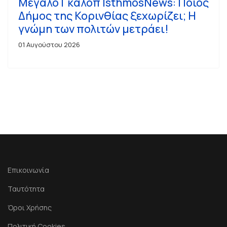
Μεγάλο Γκάλοπ IsthmosNews: Ποιος
Δήμος της Κορινθίας ξεχωρίζει; Η
γνώμη των πολιτών μετράει!
01 Αυγούστου 2026
Επικοινωνία
Ταυτότητα
Όροι Χρήσης
Πολιτική Cookies