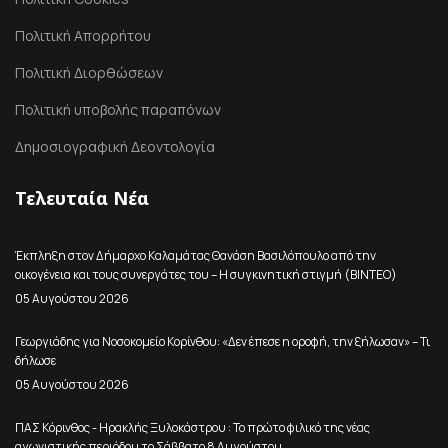
Πολιτική Απορρήτου
Πολιτική Διορθώσεων
Πολιτική υποβολής παραπόνων
Δημοσιογραφική Δεοντολογία
Τελευταία Νέα
Έκπληξη στον Δήμαρχο Καλαμάτας Θανάση Βασιλόπουλο από την
οικογένεια και τους συνεργάτες του – Η συγκινητική στιγμή (ΒΙΝΤΕΟ)
05 Αυγούστου 2026
Γεωργιάδης για Νοσοκομείο Κορίνθου: «Δεν έπεσε η οροφή, την ξήλωσαν» – Τι
δήλωσε
05 Αυγούστου 2026
ΠΑΣ Κόρινθος - Ηρακλής Ξυλοκάστρου : Το πρώτο φιλικό της νέας
αγωνιστικής περιόδου το Σάββατο 8 Αυγούστου