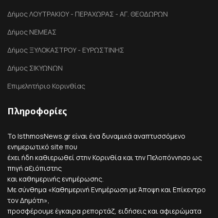
Δήμος ΛΟΥΤΡΑΚΙΟΥ - ΠΕΡΑΧΩΡΑΣ - ΑΓ. ΘΕΟΔΩΡΩΝ
Δήμος ΝΕΜΕΑΣ
Δήμος ΞΥΛΟΚΑΣΤΡΟΥ - ΕΥΡΩΣΤΙΝΗΣ
Δήμος ΣΙΚΥΩΝΩΝ
Επιμελητήριο Κορινθίας
Πληροφορίες
Το IsthmosNews.gr είναι ένα δυναμικά αναπτυσσόμενο
ενημερωτικό site που
έχει ήδη καθιερωθεί στην Κορινθία και την Πελοπόννησο ως
πηγή αξιόπιστης
και καθημερινής ενημέρωσης.
Με σύνθημα «Καθημερινή Ενημέρωση με Άποψη και Επίκεντρο
τον Δημότη»,
προσφέρουμε έγκαιρα ρεπορτάζ, ειδήσεις και αφιερώματα