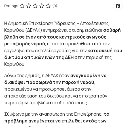
Ratings
(0)
Η Δημοτική Επιχείρηση Ύδρευσης – Αποχέτευσης
Κορίνθου (ΔΕΥΑΚ) ενημερώνει ότι σημειώθηκε
σοβαρή
βλάβη σε έναν από τους κεντρικούς αγωγούς
μεταφοράς νερού
, η οποία προκλήθηκε από τον
εργολάβο που εκτελεί εργασίες για την
κατασκευή του
δικτύου οπτικών ινών της ΔΕΗ
στην περιοχή της
Κορίνθου.
Λόγω της ζημιάς, η ΔΕΥΑΚ ήταν
αναγκασμένη να
διακόψει προσωρινά την παροχή νερού
,
προκειμένου να προχωρήσει άμεσα στην
αποκατάσταση του δικτύου και να αποτραπούν
περαιτέρω προβλήματα υδροδότησης.
Σύμφωνα με την ανακοίνωση της Επιχείρησης,
το
πρόβλημα αναμένεται να επιλυθεί εντός των