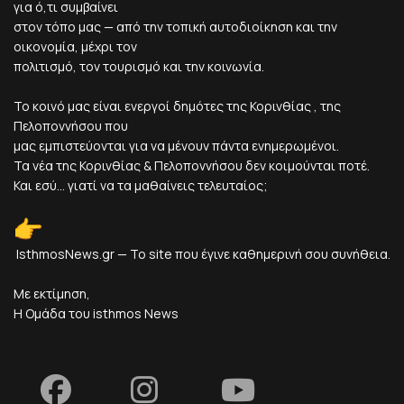
για ό,τι συμβαίνει
στον τόπο μας — από την τοπική αυτοδιοίκηση και την
οικονομία, μέχρι τον
πολιτισμό, τον τουρισμό και την κοινωνία.
Το κοινό μας είναι ενεργοί δημότες της Κορινθίας , της
Πελοποννήσου που
μας εμπιστεύονται για να μένουν πάντα ενημερωμένοι.
Τα νέα της Κορινθίας & Πελοποννήσου δεν κοιμούνται ποτέ.
Και εσύ... γιατί να τα μαθαίνεις τελευταίος;
IsthmosNews.gr — Το site που έγινε καθημερινή σου συνήθεια.
Με εκτίμηση,
Η Ομάδα του isthmos News