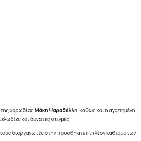
υ της χορωδίας
Μάκη Ψαραδέλλη
, καθώς και η αγαπημένη
 μελωδίες και δυνατές στιγμές.
σε τους διοργανωτές στην προσθήκη επιπλέον καθισμάτων