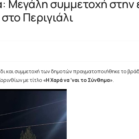
μα: Μεγάλη συμμετοχή στην
στο Περιγιάλι
ύδι και συμμετοχή των δημοτών πραγματοποιήθηκε το βράδυ
Κορινθίων με τίτλο
«Η Χαρά να ’ναι το Σύνθημα»
.