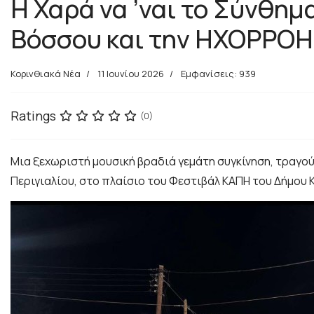
Η Χαρά να ’ναι το Σύνθη
Βόσσου και την ΗΧΟΡΡΟΗ 
Κορινθιακά Νέα
11 Ιουνίου 2026
Εμφανίσεις: 939
Ratings
(0)
Μια ξεχωριστή μουσική βραδιά γεμάτη συγκίνηση, τραγο
Περιγιαλίου, στο πλαίσιο του Φεστιβάλ ΚΑΠΗ του Δήμου 