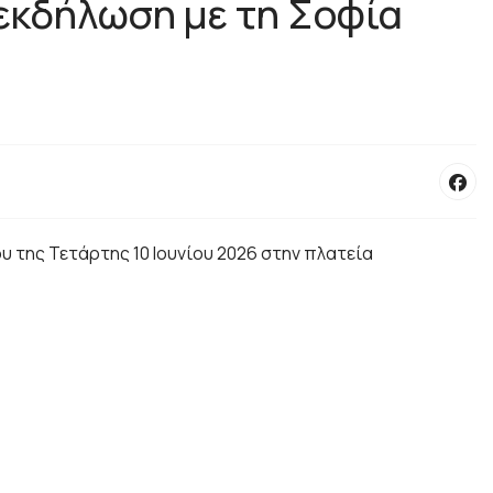
 εκδήλωση με τη Σοφία
 της Τετάρτης 10 Ιουνίου 2026 στην πλατεία