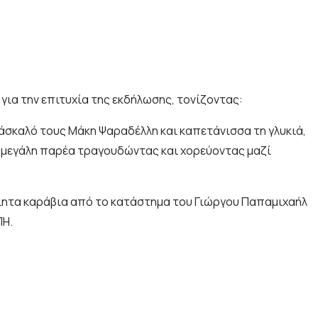
για την επιτυχία της εκδήλωσης, τονίζοντας:
δάσκαλό τους Μάκη Ψαραδέλλη και καπετάνισσα τη γλυκιά,
ια μεγάλη παρέα τραγουδώντας και χορεύοντας μαζί
οίητα καράβια από το κατάστημα του Γιώργου Παπαμιχαήλ
ΠΗ.