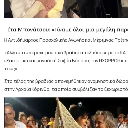
Τέτα Μπονάτσου: «Γίναμε όλοι μια μεγάλη παρ
Η Αντιδήμαρχος Προσχολικής Αγωγής και Μέριμνας Τρίτη
«Άλλη μια υπέροχη μουσική βραδιά απολαύσαμε με τα ΚΑΠ
εξαιρετική και μοναδική Σοφία Βόσσου, την ΗΧΟΡΡΟΗ και
τους».
Στο τέλος της βραδιάς απονεμήθηκαν αναμνηστικά δώρα 
στην Αρχαία Κόρινθο, τα οποία συμβόλιζαν το ξεχωριστό 