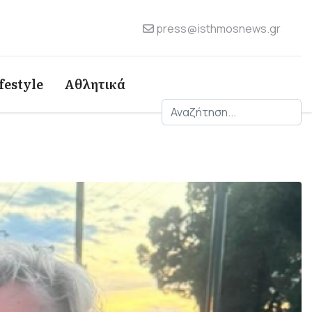
press@isthmosnews.gr
festyle
Αθλητικά
Αναζήτηση