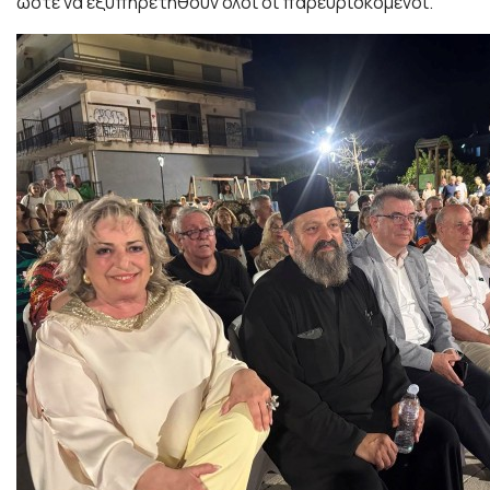
ώστε να εξυπηρετηθούν όλοι οι παρευρισκόμενοι.