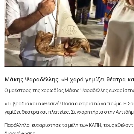
Μάκης Ψαραδέλλης: «Η χαρά γεμίζει θέατρα κα
Ο μαέστρος της χορωδίας Μάκης Ψαραδέλλης ευχαρίστησε
«Τι βραδιά και η χθεσινή! Πόσα ευχαριστώ να πούμε. Η Σ
γεμίζει θέατρα και πλατείες. Συγχαρητήρια στην Αντιδήμ
Παράλληλα, ευχαρίστησε τα μέλη των ΚΑΠΗ, τους εθελοντ
διοργάνωσης.