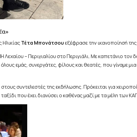
έα»
ς Ηλικίας
Τέτα Μπονάτσου
εξέφρασε την ικανοποίησή της 
Η Λεχαίου – Περιγιαλίου στο Περιγιάλι. Με καπετάνιο τον 
 όλους εμάς, συνεργάτες, φίλους και θεατές, που γίναμε μ
στους συντελεστές της εκδήλωσης. Πρόκειται για χειροπ
ταξίδι που έχει διανύσει ο καθένας μαζί με τα μέλη των ΚΑ