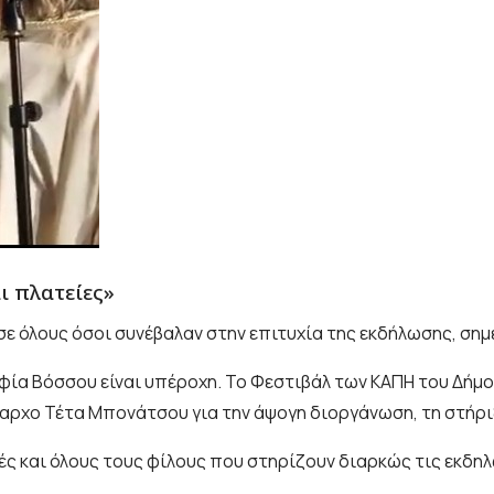
ι πλατείες»
 όλους όσοι συνέβαλαν στην επιτυχία της εκδήλωσης, ση
οφία Βόσσου είναι υπέροχη. Το Φεστιβάλ των ΚΑΠΗ του Δήμου
αρχο Τέτα Μπονάτσου για την άψογη διοργάνωση, τη στήριξη
ές και όλους τους φίλους που στηρίζουν διαρκώς τις εκδη