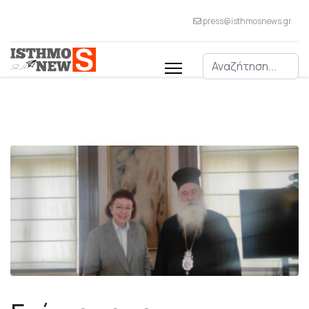
press@isthmosnews.gr
Αναζήτηση