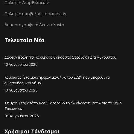
Πολιτική Διορθώσεων
Πολιτική υποβολής παραπόνων
Δημοσιογραφική Δεοντολογία
Τελευταία Νέα
Δωρεάν προληπτικός έλεγχος υγείας στα Στραβά στις 12 Αυγούστου
10 Αυγούστου 2026
Καύσωνας: Έτοιμο ενημερωτικό υλικό του ΕΟΔΥ που μπορούν να
αξιοποιήσουν οι Δήμοι
10 Αυγούστου 2026
Σπύρος Σταματόπουλος : Παραλαβή τριών νέων οχημάτων για το Δήμο
Σικυωνίων
09 Αυγούστου 2026
Χρήσιμοι Σύνδεσμοι