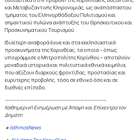
ουσιαστικά στην προβολή της Κορινθιακής Βυζαντινής
και Μεταβυζαντινής Κληρονομιάς, ως αναπόσπαστου
τμήματος του Ελληνορθόδοξου Πολιτισμού και
σημαντικού πυλώνα ανάπτυξης του Θρησκευτικού και
Προσκυνηματικού Τουρισμού.
Ιδιαίτερη αναφορά έγινε και στα εκκλησιαστικά
προσκυνήματα της Κορινθίας, τα οποία – όπως
υπογράμμισε ο Μητροπολίτης Κορίνθου – αποτελούν
μοναδικά ιστορικά και πολιτιστικά εθνικά κειμήλια,
που αξίζουν διαρκούς φροντίδας, προστασίας και
ευρύτερης προβολής, τόσο σε εθνικό όσο και σε
διεθνές επίπεδο.
———————————————————————————
Καθημερινή Ενημέρωση με Άποψη και Επίκεντρο τον
Δημότη
🔹
IsthmosNews