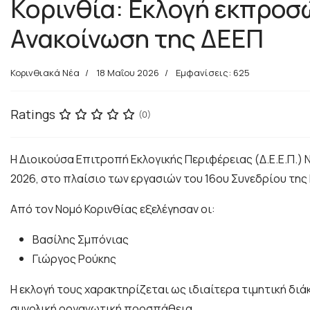
Κορινθία: Εκλογή εκπροσ
Ανακοίνωση της ΔΕΕΠ
Κορινθιακά Νέα
18 Μαΐου 2026
Εμφανίσεις: 625
Ratings
(0)
Η Διοικούσα Επιτροπή Εκλογικής Περιφέρειας (Δ.Ε.Ε.Π.
2026, στο πλαίσιο των εργασιών του 16ου Συνεδρίου της
Από τον Νομό Κορινθίας εξελέγησαν οι:
Βασίλης Σμπόνιας
Γιώργος Ρούκης
Η εκλογή τους χαρακτηρίζεται ως ιδιαίτερα τιμητική διά
συνολική οργανωτική προσπάθεια.