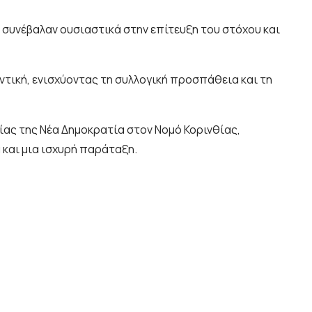
ι συνέβαλαν ουσιαστικά στην επίτευξη του στόχου και
ντική, ενισχύοντας τη συλλογική προσπάθεια και τη
σίας της Νέα Δημοκρατία στον Νομό Κορινθίας,
 και μια ισχυρή παράταξη.