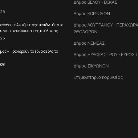
Δήμος ΒΕΛΟΥ - ΒΟΧΑΣ
026
Δήμος ΚΟΡΙΝΘΙΩΝ
Δήμος ΛΟΥΤΡΑΚΙΟΥ - ΠΕΡΑΧΩΡΑΣ
ποννήσου: Αυτόματος απινιδωτής στο
υ για την ενίσχυση της πρόληψης
ΘΕΟΔΩΡΩΝ
026
Δήμος ΝΕΜΕΑΣ
μας – Προχωρούν τα έργα σε όλο το
Δήμος ΞΥΛΟΚΑΣΤΡΟΥ - ΕΥΡΩΣΤ
026
Δήμος ΣΙΚΥΩΝΩΝ
Επιμελητήριο Κορινθίας