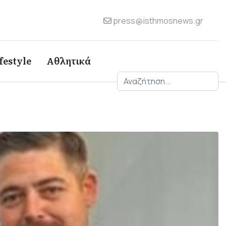
press@isthmosnews.gr
festyle
Αθλητικά
Αναζήτηση