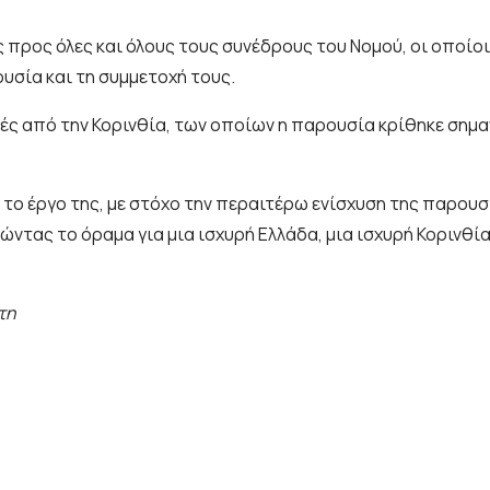
ες προς όλες και όλους τους συνέδρους του Νομού, οι οποίο
υσία και τη συμμετοχή τους.
τές από την Κορινθία, των οποίων η παρουσία κρίθηκε σημα
κά το έργο της, με στόχο την περαιτέρω ενίσχυση της παρου
τας το όραμα για μια ισχυρή Ελλάδα, μια ισχυρή Κορινθία
τη