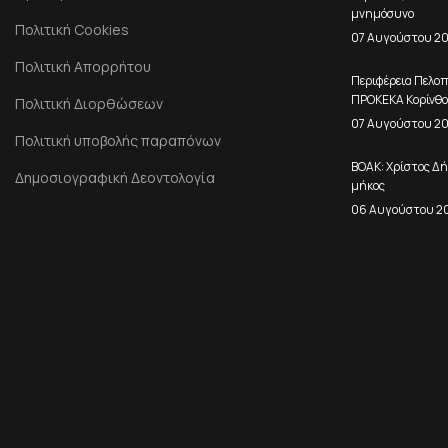
μνημόσυνο
Πολιτική Cookies
07 Αυγούστου 2
Πολιτική Απορρήτου
Περιφέρεια Πελο
ΠΡΟΚΕΚΑ Κορίνθο
Πολιτική Διορθώσεων
07 Αυγούστου 2
Πολιτική υποβολής παραπόνων
ΒΟΑΚ: Χρίστος Δή
Δημοσιογραφική Δεοντολογία
μήκος
06 Αυγούστου 2