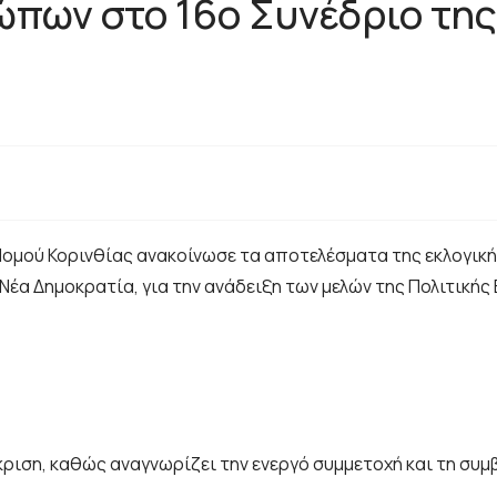
ώπων στο 16ο Συνέδριο της
) Νομού Κορινθίας ανακοίνωσε τα αποτελέσματα της εκλογι
 Νέα Δημοκρατία, για την ανάδειξη των μελών της Πολιτική
κριση, καθώς αναγνωρίζει την ενεργό συμμετοχή και τη συμ