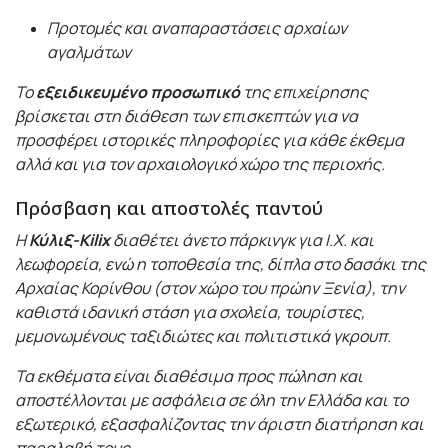
Προτομές και αναπαραστάσεις αρχαίων
αγαλμάτων
Το
εξειδικευμένο προσωπικό
της επιχείρησης
βρίσκεται στη διάθεση των επισκεπτών για να
προσφέρει ιστορικές πληροφορίες για κάθε έκθεμα
αλλά και για τον αρχαιολογικό χώρο της περιοχής.
Πρόσβαση και αποστολές παντού
Η
Κύλιξ-Kilix
διαθέτει άνετο πάρκινγκ για Ι.Χ. και
λεωφορεία, ενώ η τοποθεσία της, δίπλα στο δασάκι της
Αρχαίας Κορίνθου (στον χώρο του πρώην Ξενία), την
καθιστά ιδανική στάση για σχολεία, τουρίστες,
μεμονωμένους ταξιδιώτες και πολιτιστικά γκρουπ.
Τα εκθέματα είναι διαθέσιμα προς πώληση και
αποστέλλονται με ασφάλεια σε όλη την Ελλάδα και το
εξωτερικό, εξασφαλίζοντας την άριστη διατήρηση και
παραλαβή τους.