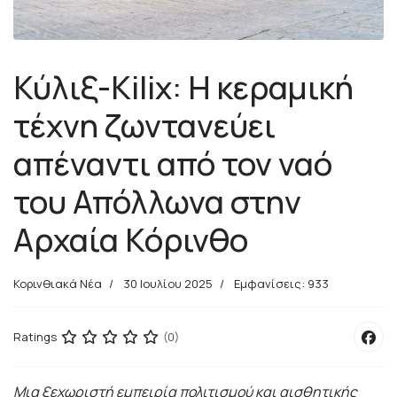
Κύλιξ-Kilix: Η κεραμική
τέχνη ζωντανεύει
απέναντι από τον ναό
του Απόλλωνα στην
Αρχαία Κόρινθο
Κορινθιακά Νέα
30 Ιουλίου 2025
Εμφανίσεις: 933
Ratings
(0)
Μια ξεχωριστή εμπειρία πολιτισμού και αισθητικής