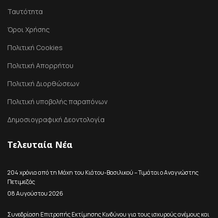
Ταυτότητα
Όροι Χρήσης
Πολιτική Cookies
Πολιτική Απορρήτου
Πολιτική Διορθώσεων
Πολιτική υποβολής παραπόνων
Δημοσιογραφική Δεοντολογία
Τελευταία Νέα
204 χρόνια από τη Μάχη του Κιάτου-Βασιλικού – Τιμάται ο Αναγνώστης
Πετιμεζάς
08 Αυγούστου 2026
Συνεδρίαση Επιτροπής Εκτίμησης Κινδύνου για τους ισχυρούς ανέμους και