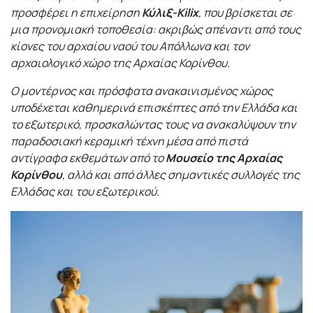
προσφέρει η επιχείρηση
Κύλιξ-Kilix
, που βρίσκεται σε
μια προνομιακή τοποθεσία: ακριβώς απέναντι από τους
κίονες του αρχαίου ναού του Απόλλωνα και τον
αρχαιολογικό χώρο της Αρχαίας Κορίνθου.
Ο μοντέρνος και πρόσφατα ανακαινισμένος χώρος
υποδέχεται καθημερινά επισκέπτες από την Ελλάδα και
το εξωτερικό, προσκαλώντας τους να ανακαλύψουν την
παραδοσιακή κεραμική τέχνη μέσα από πιστά
αντίγραφα εκθεμάτων από το
Μουσείο της Αρχαίας
Κορίνθου
, αλλά και από άλλες σημαντικές συλλογές της
Ελλάδας και του εξωτερικού.