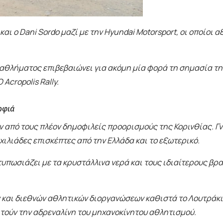
αι ο Dani Sordo μαζί με την Hyundai Motorsport, οι οποίοι 
λήματος επιβεβαιώνει για ακόμη μία φορά τη σημασία της 
Acropolis Rally.
ρφιά
ν από τους πλέον δημοφιλείς προορισμούς της Κορινθίας. Γν
ιλιάδες επισκέπτες από την Ελλάδα και το εξωτερικό.
τυπωσιάζει με τα κρυστάλλινα νερά και τους ιδιαίτερους β
και διεθνών αθλητικών διοργανώσεων καθιστά το Λουτράκι 
ζητούν την αδρεναλίνη του μηχανοκίνητου αθλητισμού.