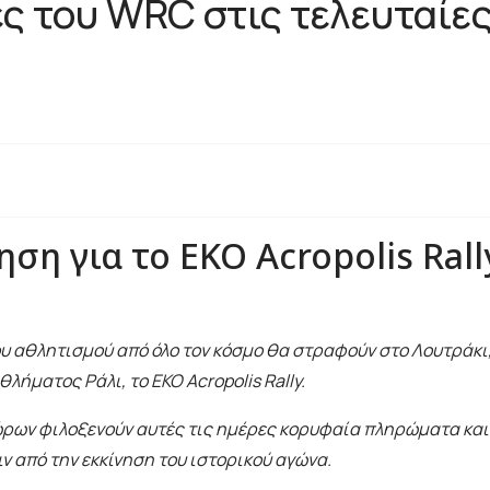
ς του WRC στις τελευταίες
ση για το EKO Acropolis Rall
ου αθλητισμού από όλο τον κόσμο θα στραφούν στο Λουτράκι
ήματος Ράλι, το EKO Acropolis Rally.
δώρων φιλοξενούν αυτές τις ημέρες κορυφαία πληρώματα και
ν από την εκκίνηση του ιστορικού αγώνα.