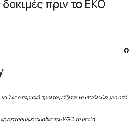
 δοκιμές πριν το EKO
y
, καθώς η περιοχή προετοιμάζεται να υποδεχθεί μία από
 εργοστασιακές ομάδες του WRC, τα οποία