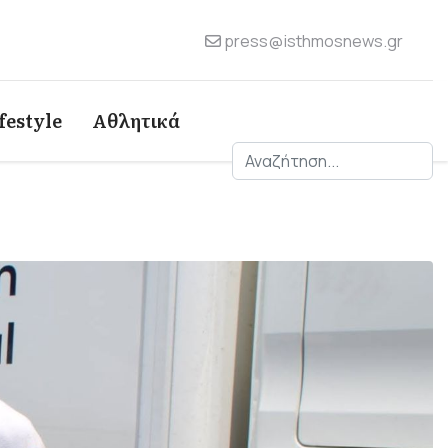
press@isthmosnews.gr
festyle
Αθλητικά
Αναζήτηση