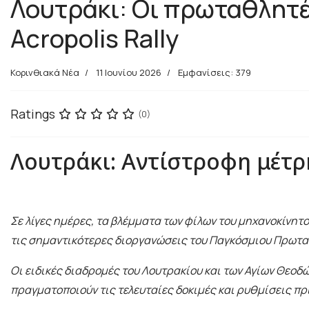
Λουτράκι: Οι πρωταθλητέ
Acropolis Rally
Κορινθιακά Νέα
11 Ιουνίου 2026
Εμφανίσεις: 379
Ratings
(0)
Λουτράκι: Αντίστροφη μέτρη
Σε λίγες ημέρες, τα βλέμματα των φίλων του μηχανοκίνητ
τις σημαντικότερες διοργανώσεις του Παγκόσμιου Πρωταθλ
Οι ειδικές διαδρομές του Λουτρακίου και των Αγίων Θεο
πραγματοποιούν τις τελευταίες δοκιμές και ρυθμίσεις πρι