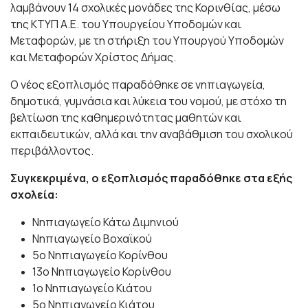
λαμβάνουν 14 σχολικές μονάδες της Κορινθίας, μέσω
της ΚΤΥΠ Α.Ε. του Υπουργείου Υποδομών και
Μεταφορών, με τη στήριξη του Υπουργού Υποδομών
και Μεταφορών Χρίστος Δήμας.
Ο νέος εξοπλισμός παραδόθηκε σε νηπιαγωγεία,
δημοτικά, γυμνάσια και λύκεια του νομού, με στόχο τη
βελτίωση της καθημερινότητας μαθητών και
εκπαιδευτικών, αλλά και την αναβάθμιση του σχολικού
περιβάλλοντος.
Συγκεκριμένα, ο εξοπλισμός παραδόθηκε στα εξής
σχολεία:
Νηπιαγωγείο Κάτω Διμηνιού
Νηπιαγωγείο Βοχαϊκού
5ο Νηπιαγωγείο Κορίνθου
13ο Νηπιαγωγείο Κορίνθου
1ο Νηπιαγωγείο Κιάτου
5ο Νηπιαγωγείο Κιάτου