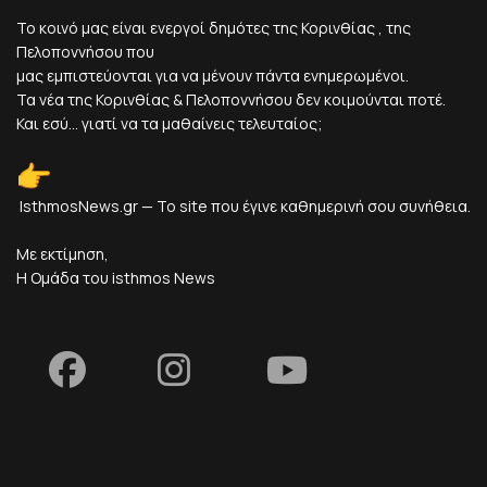
Το κοινό μας είναι ενεργοί δημότες της Κορινθίας , της
Πελοποννήσου που
μας εμπιστεύονται για να μένουν πάντα ενημερωμένοι.
Τα νέα της Κορινθίας & Πελοποννήσου δεν κοιμούνται ποτέ.
Και εσύ... γιατί να τα μαθαίνεις τελευταίος;
IsthmosNews.gr — Το site που έγινε καθημερινή σου συνήθεια.
Με εκτίμηση,
Η Ομάδα του isthmos News