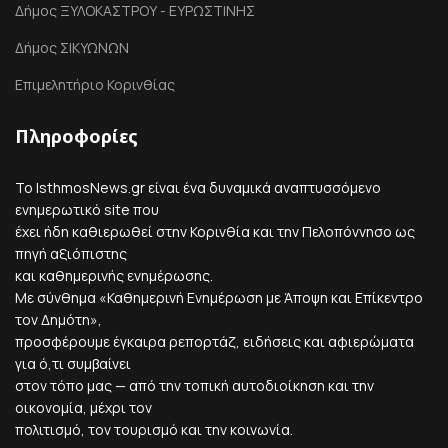
Δήμος ΞΥΛΟΚΑΣΤΡΟΥ - ΕΥΡΩΣΤΙΝΗΣ
Δήμος ΣΙΚΥΩΝΩΝ
Επιμελητήριο Κορινθίας
Πληροφορίες
Το IsthmosNews.gr είναι ένα δυναμικά αναπτυσσόμενο
ενημερωτικό site που
έχει ήδη καθιερωθεί στην Κορινθία και την Πελοπόννησο ως
πηγή αξιόπιστης
και καθημερινής ενημέρωσης.
Με σύνθημα «Καθημερινή Ενημέρωση με Άποψη και Επίκεντρο
τον Δημότη»,
προσφέρουμε έγκαιρα ρεπορτάζ, ειδήσεις και αφιερώματα
για ό,τι συμβαίνει
στον τόπο μας — από την τοπική αυτοδιοίκηση και την
οικονομία, μέχρι τον
πολιτισμό, τον τουρισμό και την κοινωνία.