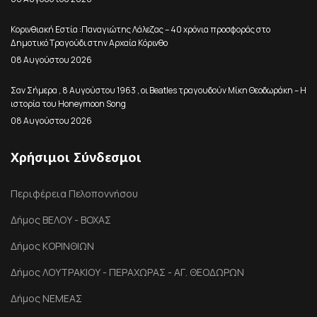
Κορινθιακή Εστία :Παναγιώτης Λάλεζας – 40 χρόνια προσφοράς στο
Δημοτικό Τραγούδι στην Αρχαία Κόρινθο
08 Αυγούστου 2026
Σαν Σήμερα , 8 Αυγούστου 1963 , οι Beatles τραγουδούν Μίκη Θεοδωράκη – Η
ιστορία του Honeymoon Song
08 Αυγούστου 2026
Χρήσιμοι Σύνδεσμοι
Περιφέρεια Πελοποννήσου
Δήμος ΒΕΛΟΥ - ΒΟΧΑΣ
Δήμος ΚΟΡΙΝΘΙΩΝ
Δήμος ΛΟΥΤΡΑΚΙΟΥ - ΠΕΡΑΧΩΡΑΣ - ΑΓ. ΘΕΟΔΩΡΩΝ
Δήμος ΝΕΜΕΑΣ