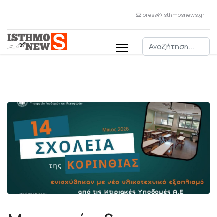
press@isthmosnews.gr
Αναζήτηση