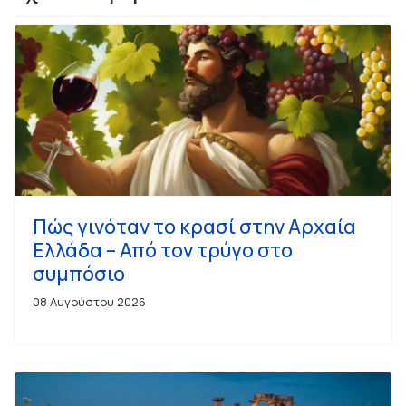
Πώς γινόταν το κρασί στην Αρχαία
Ελλάδα – Από τον τρύγο στο
συμπόσιο
08 Αυγούστου 2026