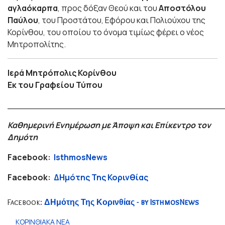
αγλαόκαρπα
, προς δόξαν Θεού και του
Αποστόλου
Παύλου
, του Προστάτου, Εφόρου και Πολιούχου της
Κορίνθου, του οποίου το όνομα τιμίως φέρει ο νέος
Μητροπολίτης.
Ιερά Μητρόπολις Κορίνθου
Εκ του Γραφείου Τύπου
_______________________________________
Καθημερινή Ενημέρωση με Άποψη και Επίκεντρο τον
Δημότη
Facebook:
IsthmosNews
Facebook:
ΔΗμότης Της Κορινθίας
Facebook:
ΔΗμότης Της Κορινθίας - by IsthmosNews
ΚΟΡΙΝΘΙΑΚΑ ΝΕΑ