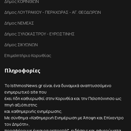
Δήμος ΚΟΡΙΝΘΙΩΝ
Δήμος ΛΟΥΤΡΑΚΙΟΥ - ΠΕΡΑΧΩΡΑΣ - ΑΓ. ΘΕΟΔΩΡΩΝ
Δήμος ΝΕΜΕΑΣ
Δήμος ΞΥΛΟΚΑΣΤΡΟΥ - ΕΥΡΩΣΤΙΝΗΣ
Δήμος ΣΙΚΥΩΝΩΝ
Επιμελητήριο Κορινθίας
Πληροφορίες
Το IsthmosNews.gr είναι ένα δυναμικά αναπτυσσόμενο
ενημερωτικό site που
έχει ήδη καθιερωθεί στην Κορινθία και την Πελοπόννησο ως
πηγή αξιόπιστης
και καθημερινής ενημέρωσης.
Με σύνθημα «Καθημερινή Ενημέρωση με Άποψη και Επίκεντρο
τον Δημότη»,
προσφέρουμε έγκαιρα ρεπορτάζ, ειδήσεις και αφιερώματα