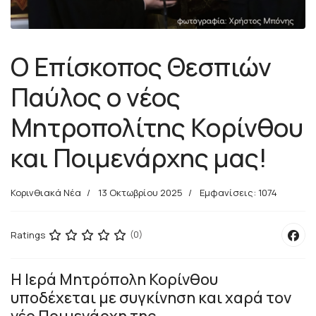
Ο Επίσκοπος Θεσπιών
Παύλος ο νέος
Μητροπολίτης Κορίνθου
και Ποιμενάρχης μας!
Κορινθιακά Νέα
13 Οκτωβρίου 2025
Εμφανίσεις: 1074
Ratings
(0)
Η Ιερά Μητρόπολη Κορίνθου
υποδέχεται με συγκίνηση και χαρά τον
νέο Ποιμενάρχη της