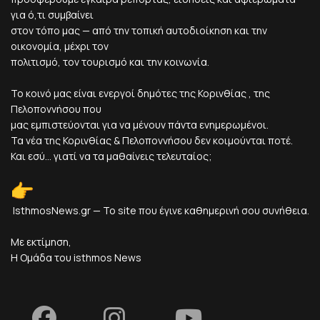
για ό,τι συμβαίνει
στον τόπο μας — από την τοπική αυτοδιοίκηση και την
οικονομία, μέχρι τον
πολιτισμό, τον τουρισμό και την κοινωνία.
Το κοινό μας είναι ενεργοί δημότες της Κορινθίας , της
Πελοποννήσου που
μας εμπιστεύονται για να μένουν πάντα ενημερωμένοι.
Τα νέα της Κορινθίας & Πελοποννήσου δεν κοιμούνται ποτέ.
Και εσύ... γιατί να τα μαθαίνεις τελευταίος;
IsthmosNews.gr — Το site που έγινε καθημερινή σου συνήθεια.
Με εκτίμηση,
Η Ομάδα του isthmos News