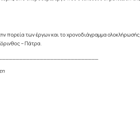
την πορεία των έργων και το χρονοδιάγραμμα ολοκλήρωσής 
Κόρινθος – Πάτρα.
_____________________________
τη