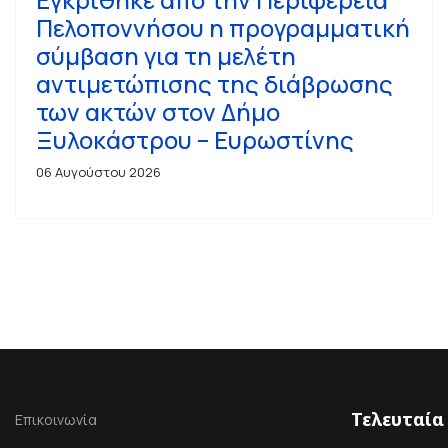
Πελοποννήσου η προγραμματική
σύμβαση για τη μελέτη
αντιμετώπισης της διάβρωσης
των ακτών στον Δήμο
Ξυλοκάστρου – Ευρωστίνης
06 Αυγούστου 2026
Τελευταία
Επικοινωνία