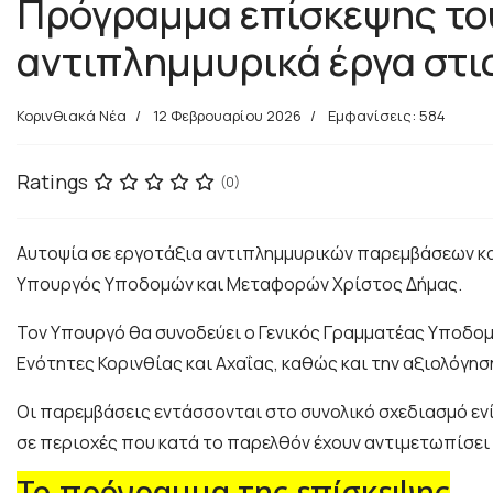
Πρόγραμμα επίσκεψης το
αντιπλημμυρικά έργα στις
Κορινθιακά Νέα
12 Φεβρουαρίου 2026
Εμφανίσεις: 584
Ratings
(0)
Αυτοψία σε εργοτάξια αντιπλημμυρικών παρεμβάσεων κα
Υπουργός Υποδομών και Μεταφορών Χρίστος Δήμας.
Τον Υπουργό θα συνοδεύει ο Γενικός Γραμματέας Υποδο
Ενότητες Κορινθίας και Αχαΐας, καθώς και την αξιολόγ
Οι παρεμβάσεις εντάσσονται στο συνολικό σχεδιασμό εν
σε περιοχές που κατά το παρελθόν έχουν αντιμετωπίσε
Το πρόγραμμα της επίσκεψης