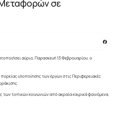
 Μεταφορών σε
τοποιήσει αύριο, Παρασκευή 13 Φεβρουαρίου, ο
 πορείας υλοποίησης των έργων στις Περιφερειακές
ωράκισης.
ς των τοπικών κοινωνιών από ακραία καιρικά φαινόμενα,