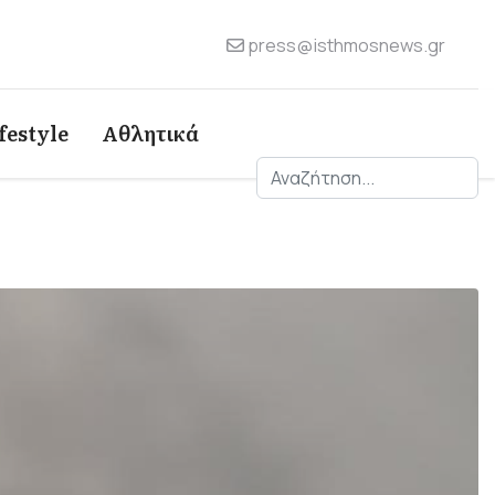
press@isthmosnews.gr
festyle
Αθλητικά
Αναζήτηση