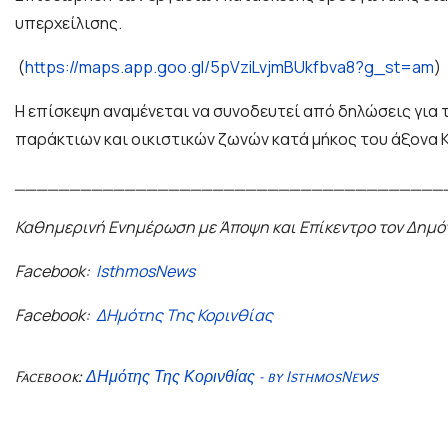
υπερχείλισης.
(
https://maps.app.goo.gl/5pVziLvjmBUkfbva8?g_st=am
)
Η επίσκεψη αναμένεται να συνοδευτεί από δηλώσεις για 
παράκτιων και οικιστικών ζωνών κατά μήκος του άξονα 
_______________________________________
Καθημερινή Ενημέρωση με Άποψη και Επίκεντρο τον Δημό
Facebook:
IsthmosNews
Facebook:
ΔΗμότης Της Κορινθίας
Facebook:
ΔΗμότης Της Κορινθίας - by IsthmosNews