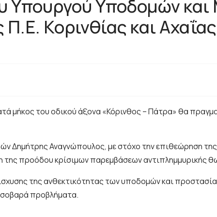
υ Υπουργού Υποδομών και
 Π.Ε. Κορινθίας και Αχαΐας
τά μήκος του οδικού άξονα «Κόρινθος – Πάτρα» θα πραγμα
μών Δημήτρης Αναγνώπουλος, με στόχο την επιθεώρηση της
ηση της προόδου κρίσιμων παρεμβάσεων αντιπλημμυρικής θ
ίσχυσης της ανθεκτικότητας των υποδομών και προστασία
ι σοβαρά προβλήματα.