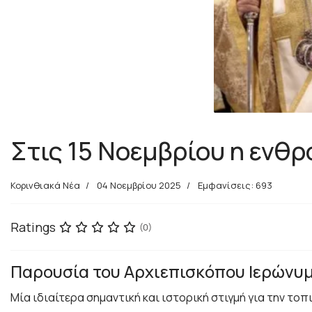
Στις 15 Νοεμβρίου η ενθ
Κορινθιακά Νέα
04 Νοεμβρίου 2025
Εμφανίσεις: 693
Ratings
(0)
Παρουσία του Αρχιεπισκόπου Ιερώνυμ
Μία ιδιαίτερα σημαντική και ιστορική στιγμή για την τ