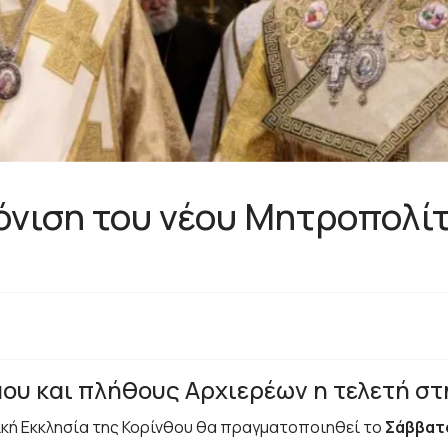
ρόνιση του νέου Μητροπολί
ου και πλήθους Αρχιερέων η τελετή στ
οπική Εκκλησία της Κορίνθου θα πραγματοποιηθεί το
Σάββατο