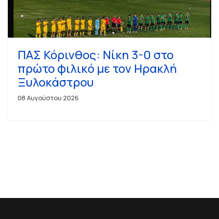
ΠΑΣ Κόρινθος: Νίκη 3-0 στο
πρώτο φιλικό με τον Ηρακλή
Ξυλοκάστρου
08 Αυγούστου 2026