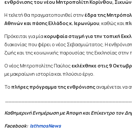
ενθρόνισης του νέου Μητροπολίτη Κορίνθου, Σικυών
Η τελετή θα πραγματοποιηθεί στην
έδρα της Μητρόπολ
Αθηνών και πάσης Ελλάδος κ. Ιερωνύμου
, καθώς και
πλ
Πρόκειται για μία
κορυφαία στιγμή για την τοπική Εκκλ
διακονίας που φέρει ο νέος Σεβασμιώτατος. Η ενθρόνιση 
ζωής και της κοινωνικής παρουσίας της Εκκλησίας στην 
Ο νέος Μητροπολίτης Παύλος
εκλέχθηκε στις 9 Οκτωβρ
με μακραίωνη ιστορία και πλούσιο έργο.
Το
πλήρες πρόγραμμα της ενθρόνισης
αναμένεται να α
_______________________________________
Καθημερινή Ενημέρωση με Άποψη και Επίκεντρο τον Δ
Facebook:
IsthmosNews