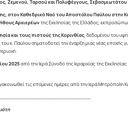
ος, Ζεμενού, Ταρσού και Πολυφέγγους, Σεβασμιωτάτου 
ης, στον Καθεδρικό Ναό του Αποστόλου Παύλου στην Κ
ήθους Αρχιερέων
της Εκκλησίας της Ελλάδος, εκπροσώπων
ησία και τους πιστούς της Κορινθίας
, δεδομένου του υψ
του κ. Παύλου σηματοδοτεί την έναρξη μιας νέας εποχής γ
περιοχή.
ίου 2025
από την Ιερά Σύνοδο της Ιεραρχίας της Εκκλησία
νακοινωθεί τις επόμενες ημέρες από την Ιερά Μητρόπολη Κ
_____________________________
ημότη