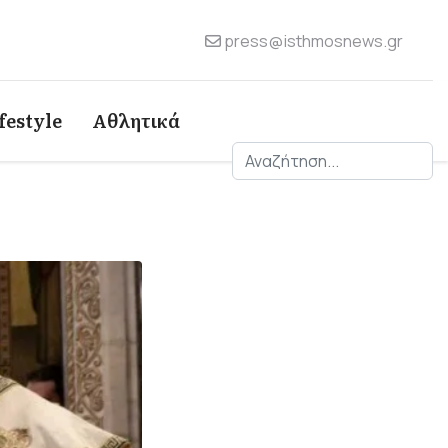
press@isthmosnews.gr
festyle
Αθλητικά
Αναζήτηση