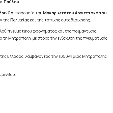
κ. Παύλου
.
όρινθο
, παρουσία του
Μακαριωτάτου Αρχιεπισκόπου
 της Πολιτείας και της τοπικής αυτοδιοίκησης.
ηλού πνευματικού φρονήματος και της ποιμαντικής
ια τη Μητρόπολη, με στόχο την ενίσχυση της πνευματικής
ς της Ελλάδος, λαμβάνοντας την ευθύνη μιας Μητρόπολης
ορίνθου.