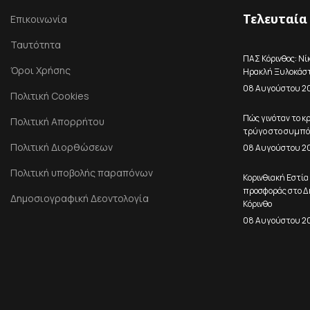
Τελευταία
Επικοινωνία
Ταυτότητα
ΠΑΣ Κόρινθος: Νί
Όροι Χρήσης
Ηρακλή Ξυλοκάσ
08 Αυγούστου 2
Πολιτική Cookies
Πώς γινόταν το κ
Πολιτική Απορρήτου
τρύγο στο συμπό
Πολιτική Διορθώσεων
08 Αυγούστου 2
Πολιτική υποβολής παραπόνων
Κορινθιακή Εστία
προσφοράς στο Δ
Δημοσιογραφική Δεοντολογία
Κόρινθο
08 Αυγούστου 2