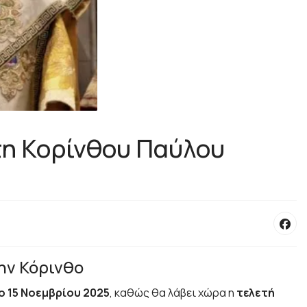
τη Κορίνθου Παύλου
ην Κόρινθο
 15 Νοεμβρίου 2025
, καθώς θα λάβει χώρα η
τελετή