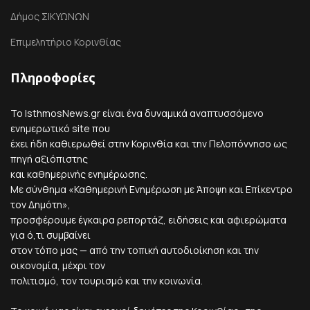
Δήμος ΣΙΚΥΩΝΩΝ
Επιμελητήριο Κορινθίας
Πληροφορίες
Το IsthmosNews.gr είναι ένα δυναμικά αναπτυσσόμενο
ενημερωτικό site που
έχει ήδη καθιερωθεί στην Κορινθία και την Πελοπόννησο ως
πηγή αξιόπιστης
και καθημερινής ενημέρωσης.
Με σύνθημα «Καθημερινή Ενημέρωση με Άποψη και Επίκεντρο
τον Δημότη»,
προσφέρουμε έγκαιρα ρεπορτάζ, ειδήσεις και αφιερώματα
για ό,τι συμβαίνει
στον τόπο μας — από την τοπική αυτοδιοίκηση και την
οικονομία, μέχρι τον
πολιτισμό, τον τουρισμό και την κοινωνία.