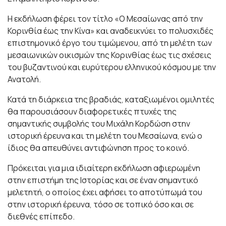
Η εκδήλωση φέρει τον τίτλο «Ο Μεσαίωνας από την
Κορινθία έως την Κίνα» και αναδεικνύει το πολυσχιδές
επιστημονικό έργο του τιμώμενου, από τη μελέτη των
μεσαιωνικών οικισμών της Κορινθίας έως τις σχέσεις
του βυζαντινού και ευρύτερου ελληνικού κόσμου με την
Ανατολή.
Κατά τη διάρκεια της βραδιάς, καταξιωμένοι ομιλητές
θα παρουσιάσουν διαφορετικές πτυχές της
σημαντικής συμβολής του Μιχάλη Κορδώση στην
ιστορική έρευνα και τη μελέτη του Μεσαίωνα, ενώ ο
ίδιος θα απευθύνει αντιφώνηση προς το κοινό.
Πρόκειται για μια ιδιαίτερη εκδήλωση αφιερωμένη
στην επιστήμη της Ιστορίας και σε έναν σημαντικό
μελετητή, ο οποίος έχει αφήσει το αποτύπωμά του
στην ιστορική έρευνα, τόσο σε τοπικό όσο και σε
διεθνές επίπεδο.