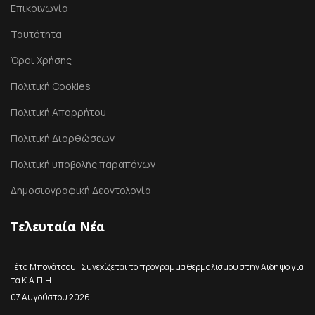
Επικοινωνία
Ταυτότητα
Όροι Χρήσης
Πολιτική Cookies
Πολιτική Απορρήτου
Πολιτική Διορθώσεων
Πολιτική υποβολής παραπόνων
Δημοσιογραφική Δεοντολογία
Τελευταία Νέα
Τέτα Μπονάτσου : Συνεχίζεται το πρόγραμμα θερμαλισμού στην Αιδηψό για
τα Κ.Α.Π.Η.
07 Αυγούστου 2026