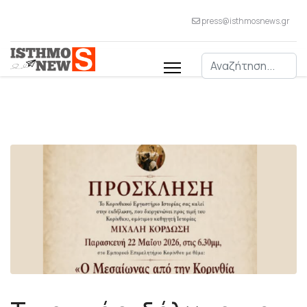
press@isthmosnews.gr
Αναζήτηση