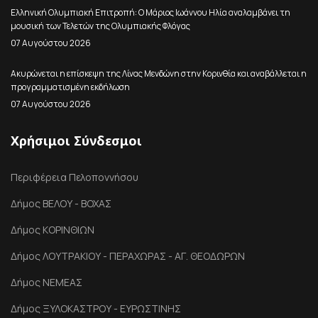
Ελληνική Ολυμπιακή Επιτροπή: Ο Μάριος Ιωάννου Ηλία αναλαμβάνει τη
μουσική των Τελετών της Ολυμπιακής Φλόγας
07 Αυγούστου 2026
Ακυρώνεται η επίσκεψη της Λίνας Μενδώνη στην Κορινθία και αναβάλλεται η
προγραμματισμένη εκδήλωση
07 Αυγούστου 2026
Χρήσιμοι Σύνδεσμοι
Περιφέρεια Πελοποννήσου
Δήμος ΒΕΛΟΥ - ΒΟΧΑΣ
Δήμος ΚΟΡΙΝΘΙΩΝ
Δήμος ΛΟΥΤΡΑΚΙΟΥ - ΠΕΡΑΧΩΡΑΣ - ΑΓ. ΘΕΟΔΩΡΩΝ
Δήμος ΝΕΜΕΑΣ
Δήμος ΞΥΛΟΚΑΣΤΡΟΥ - ΕΥΡΩΣΤΙΝΗΣ