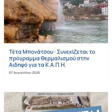
Τέτα Μπονάτσου : Συνεχίζεται το
πρόγραμμα θερμαλισμού στην
Αιδηψό για τα Κ.Α.Π.Η.
07 Αυγούστου 2026