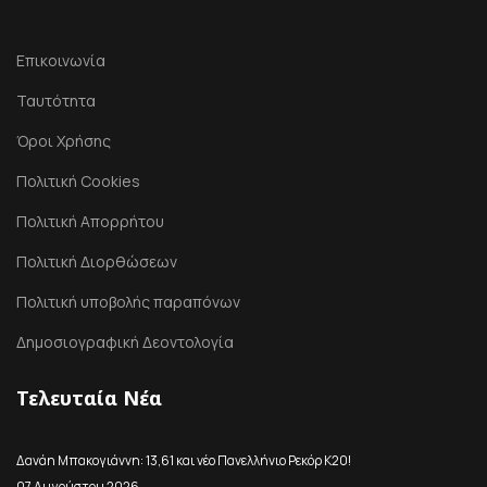
Επικοινωνία
Ταυτότητα
Όροι Χρήσης
Πολιτική Cookies
Πολιτική Απορρήτου
Πολιτική Διορθώσεων
Πολιτική υποβολής παραπόνων
Δημοσιογραφική Δεοντολογία
Τελευταία Νέα
Δανάη Μπακογιάννη: 13,61 και νέο Πανελλήνιο Ρεκόρ Κ20!
07 Αυγούστου 2026