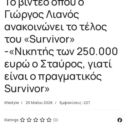
Το βίντεο όπου ο
Γιώργος Λιανός
ανακοινώνει το τέλος
του «Survivor»
-«Νικητής των 250.000
ευρώ ο Σταύρος, γιατί
είναι ο πραγματικός
Survivor»
lifestyle
20 Μαΐου 2026
Εμφανίσεις: 227
Ratings
(0)