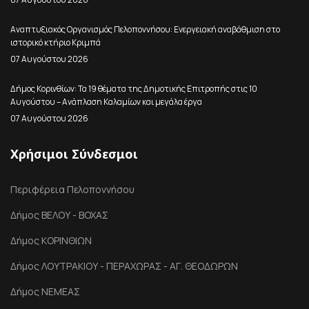
Αναπτυξιακός Οργανισμός Πελοποννήσου: Ενεργειακή αναβάθμιση στο
ιστορικό κτήριο Κριμπά
07 Αυγούστου 2026
Δήμος Κορινθίων: Τα 19 θέματα της Δημοτικής Επιτροπής στις 10
Αυγούστου – Ανάπλαση Καλαμίων και μεγάλα έργα
07 Αυγούστου 2026
Χρήσιμοι Σύνδεσμοι
Περιφέρεια Πελοποννήσου
Δήμος ΒΕΛΟΥ - ΒΟΧΑΣ
Δήμος ΚΟΡΙΝΘΙΩΝ
Δήμος ΛΟΥΤΡΑΚΙΟΥ - ΠΕΡΑΧΩΡΑΣ - ΑΓ. ΘΕΟΔΩΡΩΝ
Δήμος ΝΕΜΕΑΣ