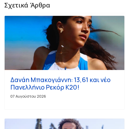
Σχετικά Άρθρα
Δανάη Μπακογιάννη: 13,61 και νέο
Πανελλήνιο Ρεκόρ Κ20!
07 Αυγούστου 2026