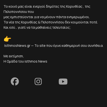
Το κοινό μας είναι ενεργοί δημότες της Κορινθίας , της
Πελοποννήσου που
μας εμπιστεύονται για να μένουν πάντα ενημερωμένοι.
Τα νέα της Κορινθίας & Πελοποννήσου δεν κοιμούνται ποτέ.
Και εσύ... γιατί να τα μαθαίνεις τελευταίος;
IsthmosNews.gr — Το site που έγινε καθημερινή σου συνήθεια.
Με εκτίμηση,
Η Ομάδα του isthmos News