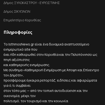
Δήμος ΞΥΛΟΚΑΣΤΡΟΥ - ΕΥΡΩΣΤΙΝΗΣ
Δήμος ΣΙΚΥΩΝΩΝ
Επιμελητήριο Κορινθίας
Πληροφορίες
Το IsthmosNews.gr είναι ένα δυναμικά αναπτυσσόμενο
ενημερωτικό site που
έχει ήδη καθιερωθεί στην Κορινθία και την Πελοπόννησο ως
πηγή αξιόπιστης
και καθημερινής ενημέρωσης.
Με σύνθημα «Καθημερινή Ενημέρωση με Άποψη και Επίκεντρο
τον Δημότη»,
προσφέρουμε έγκαιρα ρεπορτάζ, ειδήσεις και αφιερώματα
για ό,τι συμβαίνει
στον τόπο μας — από την τοπική αυτοδιοίκηση και την
οικονομία, μέχρι τον
πολιτισμό, τον τουρισμό και την κοινωνία.