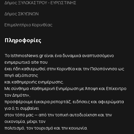
Δήμος ΞΥΛΟΚΑΣΤΡΟΥ - ΕΥΡΩΣΤΙΝΗΣ
Δήμος ΣΙΚΥΩΝΩΝ
Επιμελητήριο Κορινθίας
Πληροφορίες
Το IsthmosNews.gr είναι ένα δυναμικά αναπτυσσόμενο
ενημερωτικό site που
έχει ήδη καθιερωθεί στην Κορινθία και την Πελοπόννησο ως
πηγή αξιόπιστης
και καθημερινής ενημέρωσης.
Με σύνθημα «Καθημερινή Ενημέρωση με Άποψη και Επίκεντρο
τον Δημότη»,
προσφέρουμε έγκαιρα ρεπορτάζ, ειδήσεις και αφιερώματα
για ό,τι συμβαίνει
στον τόπο μας — από την τοπική αυτοδιοίκηση και την
οικονομία, μέχρι τον
πολιτισμό, τον τουρισμό και την κοινωνία.