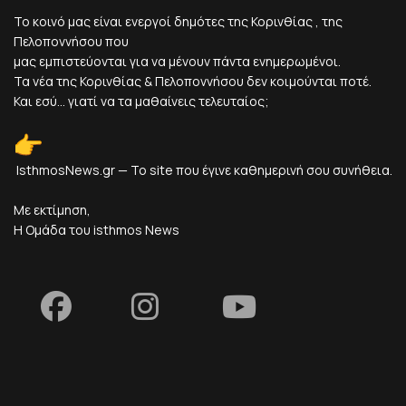
Το κοινό μας είναι ενεργοί δημότες της Κορινθίας , της
Πελοποννήσου που
μας εμπιστεύονται για να μένουν πάντα ενημερωμένοι.
Τα νέα της Κορινθίας & Πελοποννήσου δεν κοιμούνται ποτέ.
Και εσύ... γιατί να τα μαθαίνεις τελευταίος;
IsthmosNews.gr — Το site που έγινε καθημερινή σου συνήθεια.
Με εκτίμηση,
Η Ομάδα του isthmos News