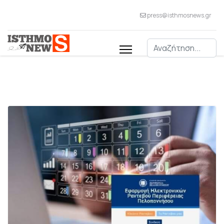
press@isthmosnews.gr
Αναζήτηση