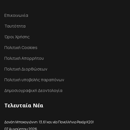
Επικοινωνία
Ταυτότητα
Όροι Χρήσης
Πολιτική Cookies
Πολιτική Απορρήτου
Πολιτική Διορθώσεων
Πολιτική υποβολής παραπόνων
Δημοσιογραφική Δεοντολογία
Τελευταία Νέα
Δανάη Μπακογιάννη: 13,61 και νέο Πανελλήνιο Ρεκόρ Κ20!
07 Αυγούστου 2026