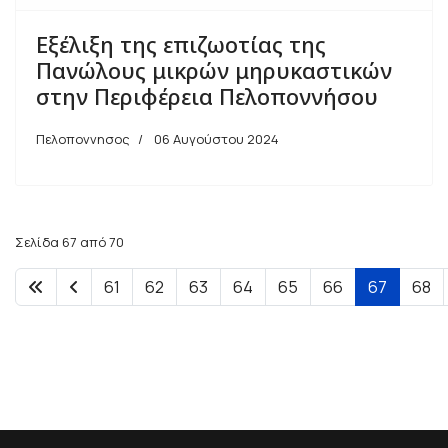
Εξέλιξη της επιζωοτίας της
Πανώλους μικρών μηρυκαστικών
στην Περιφέρεια Πελοποννήσου
Πελοποννησος
06 Αυγούστου 2024
Σελίδα 67 από 70
61
62
63
64
65
66
67
68