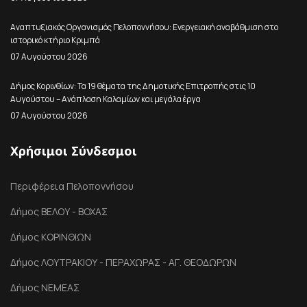
Αναπτυξιακός Οργανισμός Πελοποννήσου: Ενεργειακή αναβάθμιση στο
ιστορικό κτήριο Κριμπά
07 Αυγούστου 2026
Δήμος Κορινθίων: Τα 19 θέματα της Δημοτικής Επιτροπής στις 10
Αυγούστου – Ανάπλαση Καλαμίων και μεγάλα έργα
07 Αυγούστου 2026
Χρήσιμοι Σύνδεσμοι
Περιφέρεια Πελοποννήσου
Δήμος ΒΕΛΟΥ - ΒΟΧΑΣ
Δήμος ΚΟΡΙΝΘΙΩΝ
Δήμος ΛΟΥΤΡΑΚΙΟΥ - ΠΕΡΑΧΩΡΑΣ - ΑΓ. ΘΕΟΔΩΡΩΝ
Δήμος ΝΕΜΕΑΣ