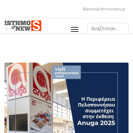
press@isthmosnews.gr
Αναζήτηση