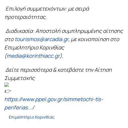
Επιλογή συμμετεχόντων: με σειρά
προτεραιότητας.
Διαδικασία: Αποστολή συμπληρωμένης αίτησης
στο
tourismos@arcadia.gr
, με κοινοποίηση στο
Επιμελητήριο Κορινθίας
(
media@korinthiacc.gr
).
Δείτε περισσότερα & κατεβάστε την Αίτηση
Συμμετοχής
https://www.ppel.gov.gr/simmetochi-tis-
periferias.../
Επιμελητήριο Κορινθίας