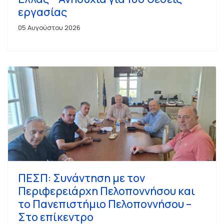
εργασίας
05 Αυγούστου 2026
ΠΕΣΠ: Συνάντηση με τον
Περιφερειάρχη Πελοποννήσου και
το Πανεπιστήμιο Πελοποννήσου –
Στο επίκεντρο