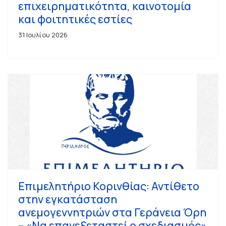
επιχειρηματικότητα, καινοτομία
και φοιτητικές εστίες
31 Ιουλίου 2026
Επιμελητήριο Κορινθίας: Αντίθετο
στην εγκατάσταση
ανεμογεννητριών στα Γεράνεια Όρη
– «Να επανεξεταστεί ο σχεδιασμός»