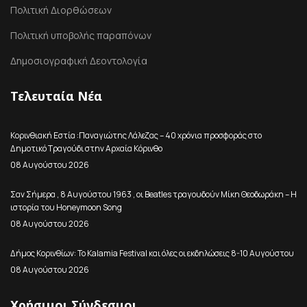
Πολιτική Διορθώσεων
Πολιτική υποβολής παραπόνων
Δημοσιογραφική Δεοντολογία
Τελευταία Νέα
Κορινθιακή Εστία :Παναγιώτης Λάλεζας – 40 χρόνια προσφοράς στο
Δημοτικό Τραγούδι στην Αρχαία Κόρινθο
08 Αυγούστου 2026
Σαν Σήμερα , 8 Αυγούστου 1963 , οι Beatles τραγουδούν Μίκη Θεοδωράκη – Η
ιστορία του Honeymoon Song
08 Αυγούστου 2026
Δήμος Κορινθίων: Το Kalamia Festival και όλες οι εκδηλώσεις 8-10 Αυγούστου
08 Αυγούστου 2026
Χρήσιμοι Σύνδεσμοι