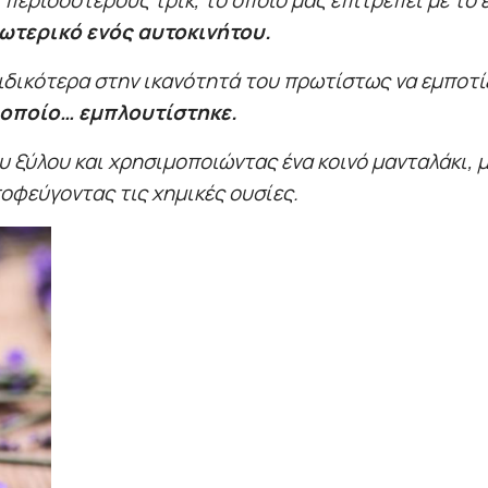
 περισσότερους τρικ, το οποίο μας επιτρέπει με το
ωτερικό ενός αυτοκινήτου.
ειδικότερα στην ικανότητά του πρωτίστως να εμποτί
 οποίο… εμπλουτίστηκε.
ου ξύλου και χρησιμοποιώντας ένα κοινό μανταλάκι,
οφεύγοντας τις χημικές ουσίες.