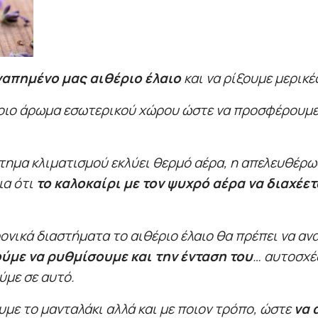
γαπημένο μας αιθέριο έλαιο
και να ρίξουμε μερικέ
οιο άρωμα εσωτερικού χώρου ώστε να προσφέρουμε 
στημα κλιματισμού εκλύει θερμό αέρα, η απελευθέρ
ια ότι
το καλοκαίρι με τον ψυχρό αέρα να διαχέετ
ρονικά διαστήματα το αιθέριο έλαιο θα πρέπει να αν
ύμε να ρυθμίσουμε και την ένταση του
… αυτοσχέ
με σε αυτό.
με το μανταλάκι αλλά και με ποιον τρόπο, ώστε
να 