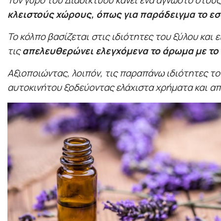
Τον γύρο του Διαδικτύου κάνει ένα άγνωστο στους
κλειστούς χώρους, όπως για παράδειγμα το εσ
Το κόλπο βασίζεται στις ιδιότητες του ξύλου και 
τις
απελευθερώνει ελεγχόμενα το άρωμα με το
Αξιοποιώντας, λοιπόν, τις παραπάνω ιδιότητες τ
αυτοκινήτου ξοδεύοντας ελάχιστα χρήματα και απ