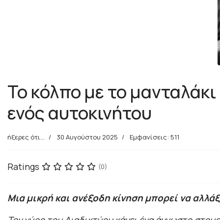
Το κόλπο με το μανταλάκι
ενός αυτοκινήτου
ήξερες ότι...
30 Αυγούστου 2025
Εμφανίσεις: 511
Ratings
(0)
Μια μικρή και ανέξοδη κίνηση μπορεί να αλλάξ