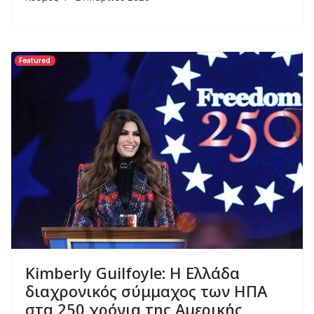
Featured
Kimberly Guilfoyle: Η Ελλάδα
διαχρονικός σύμμαχος των ΗΠΑ
στα 250 χρόνια της Αμερικής