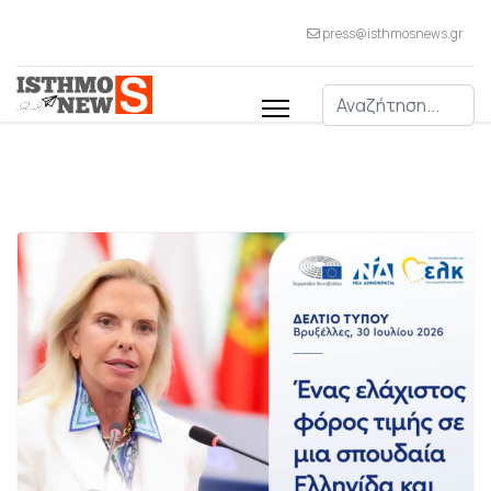
press@isthmosnews.gr
Αναζήτηση