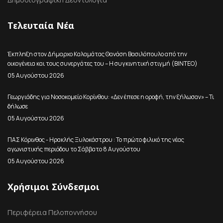
Τελευταία Νέα
Έκπληξη στον Δήμαρχο Καλαμάτας Θανάση Βασιλόπουλο από την
οικογένεια και τους συνεργάτες του – Η συγκινητική στιγμή (ΒΙΝΤΕΟ)
05 Αυγούστου 2026
Γεωργιάδης για Νοσοκομείο Κορίνθου: «Δεν έπεσε η οροφή, την ξήλωσαν» – Τι
δήλωσε
05 Αυγούστου 2026
ΠΑΣ Κόρινθος - Ηρακλής Ξυλοκάστρου : Το πρώτο φιλικό της νέας
αγωνιστικής περιόδου το Σάββατο 8 Αυγούστου
05 Αυγούστου 2026
Χρήσιμοι Σύνδεσμοι
Περιφέρεια Πελοποννήσου