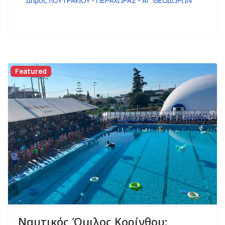
Δήμος ΛΟΥΤΡΑΚΙΟΥ - ΠΕΡΑΧΩΡΑΣ - ΑΓ. ΘΕΟΔΩΡΩΝ
Featured
Ναυτικός Όμιλος Κορίνθου: