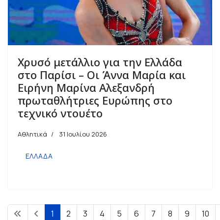
Χρυσό μετάλλιο για την Ελλάδα
στο Παρίσι – Οι Άννα Μαρία και
Ειρήνη Μαρίνα Αλεξανδρή
πρωταθλήτριες Ευρώπης στο
τεχνικό ντουέτο
Αθλητικά
31 Ιουλίου 2026
ΕΛΛΑΔΑ
1
2
3
4
5
6
7
8
9
10