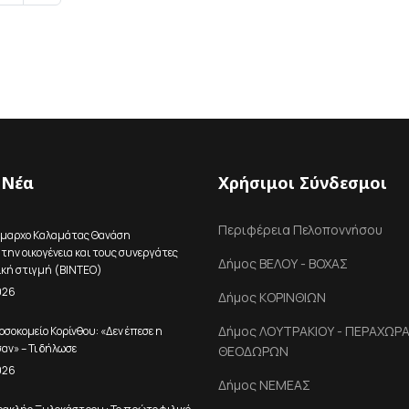
 Νέα
Χρήσιμοι Σύνδεσμοι
Περιφέρεια Πελοποννήσου
ήμαρχο Καλαμάτας Θανάση
την οικογένεια και τους συνεργάτες
Δήμος ΒΕΛΟΥ - ΒΟΧΑΣ
ική στιγμή (ΒΙΝΤΕΟ)
026
Δήμος ΚΟΡΙΝΘΙΩΝ
Δήμος ΛΟΥΤΡΑΚΙΟΥ - ΠΕΡΑΧΩΡΑΣ
οσοκομείο Κορίνθου: «Δεν έπεσε η
αν» – Τι δήλωσε
ΘΕΟΔΩΡΩΝ
026
Δήμος ΝΕΜΕΑΣ