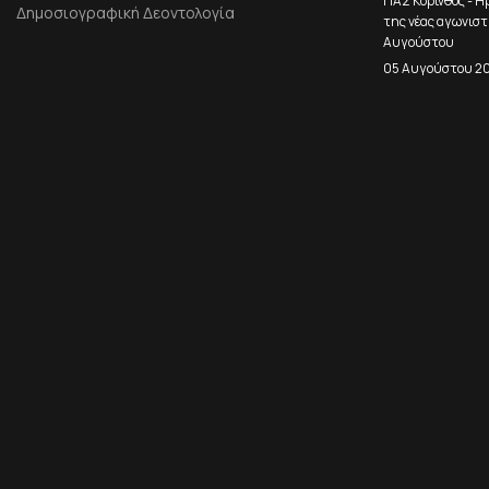
ΠΑΣ Κόρινθος - Η
Δημοσιογραφική Δεοντολογία
της νέας αγωνιστ
Αυγούστου
05 Αυγούστου 2