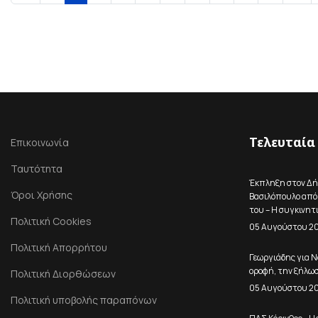
Τελευταία
Επικοινωνία
Ταυτότητα
Έκπληξη στον Δ
Όροι Χρήσης
Βασιλόπουλο από 
του – Η συγκινητ
Πολιτική Cookies
05 Αυγούστου 2
Πολιτική Απορρήτου
Γεωργιάδης για Ν
οροφή, την ξήλωσ
Πολιτική Διορθώσεων
05 Αυγούστου 2
Πολιτική υποβολής παραπόνων