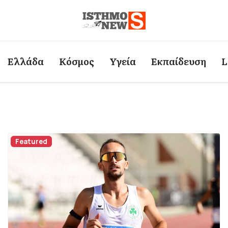
Ελλάδα
Κόσμος
Υγεία
Εκπαίδευση
L
Featured