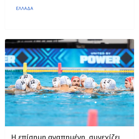
ΕΛΛΑΔΑ
Η επίσημη αγαπημένη, συνεχίζει