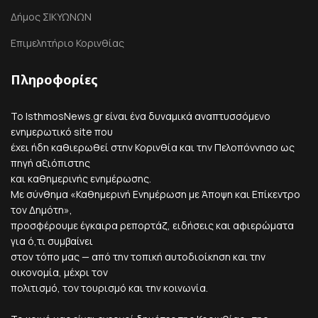
Δήμος ΣΙΚΥΩΝΩΝ
Επιμελητήριο Κορινθίας
Πληροφορίες
Το IsthmosNews.gr είναι ένα δυναμικά αναπτυσσόμενο
ενημερωτικό site που
έχει ήδη καθιερωθεί στην Κορινθία και την Πελοπόννησο ως
πηγή αξιόπιστης
και καθημερινής ενημέρωσης.
Με σύνθημα «Καθημερινή Ενημέρωση με Άποψη και Επίκεντρο
τον Δημότη»,
προσφέρουμε έγκαιρα ρεπορτάζ, ειδήσεις και αφιερώματα
για ό,τι συμβαίνει
στον τόπο μας — από την τοπική αυτοδιοίκηση και την
οικονομία, μέχρι τον
πολιτισμό, τον τουρισμό και την κοινωνία.