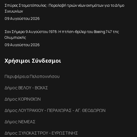
Σπύρος Σταματόπουλος : Παραλαβή τριών νέων οχημάτων για το Δήμο
Σικυωνίων
09 Αυγούστου 2026
Σαν Σήμερα 9 Αυγούστου 1978: Η πτήση-θρίλερ του Boeing 747 της
Ολυμπιακής
09 Αυγούστου 2026
Χρήσιμοι Σύνδεσμοι
Περιφέρεια Πελοποννήσου
Δήμος ΒΕΛΟΥ - ΒΟΧΑΣ
Δήμος ΚΟΡΙΝΘΙΩΝ
Δήμος ΛΟΥΤΡΑΚΙΟΥ - ΠΕΡΑΧΩΡΑΣ - ΑΓ. ΘΕΟΔΩΡΩΝ
Δήμος ΝΕΜΕΑΣ
Δήμος ΞΥΛΟΚΑΣΤΡΟΥ - ΕΥΡΩΣΤΙΝΗΣ