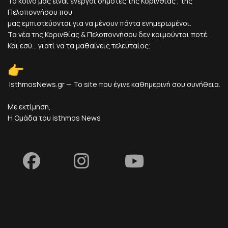
Το κοινό μας είναι ενεργοί δημότες της Κορινθίας , της
Πελοποννήσου που
μας εμπιστεύονται για να μένουν πάντα ενημερωμένοι.
Τα νέα της Κορινθίας & Πελοποννήσου δεν κοιμούνται ποτέ.
Και εσύ... γιατί να τα μαθαίνεις τελευταίος;
IsthmosNews.gr — Το site που έγινε καθημερινή σου συνήθεια.
Με εκτίμηση,
Η Ομάδα του isthmos News