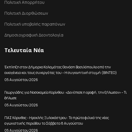
Πολιτική Απορρήτου
Πολιτική Διορθώσεων
Πολιτική υποβολής παραπόνων
Δημοσιογραφική Δεοντολογία
Τελευταία Νέα
Έκπληξη στον Δήμαρχο Καλαμάτας Θανάση Βασιλόπουλο από την
οικογένεια και τους συνεργάτες του – Η συγκινητική στιγμή (ΒΙΝΤΕΟ)
05 Αυγούστου 2026
Γεωργιάδης για Νοσοκομείο Κορίνθου: «Δεν έπεσε η οροφή, την ξήλωσαν» – Τι
δήλωσε
05 Αυγούστου 2026
ΠΑΣ Κόρινθος - Ηρακλής Ξυλοκάστρου : Το πρώτο φιλικό της νέας
αγωνιστικής περιόδου το Σάββατο 8 Αυγούστου
05 Αυγούστου 2026