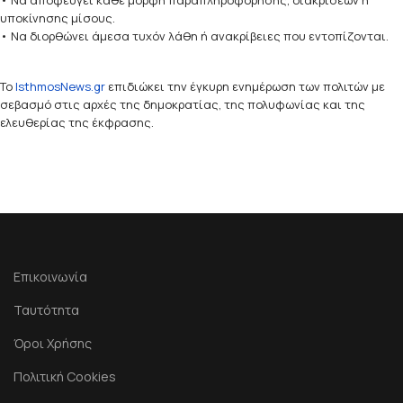
• Να αποφεύγει κάθε μορφή παραπληροφόρησης, διακρίσεων ή
υποκίνησης μίσους.
• Να διορθώνει άμεσα τυχόν λάθη ή ανακρίβειες που εντοπίζονται.
Το
IsthmosNews.gr
επιδιώκει την έγκυρη ενημέρωση των πολιτών με
σεβασμό στις αρχές της δημοκρατίας, της πολυφωνίας και της
ελευθερίας της έκφρασης.
Επικοινωνία
Ταυτότητα
Όροι Χρήσης
Πολιτική Cookies