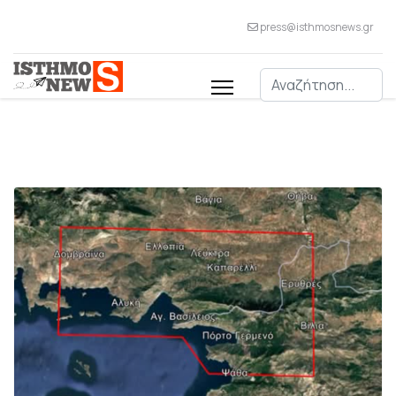
press@isthmosnews.gr
Αναζήτηση