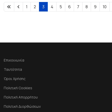
1
2
3
4
5
6
7
8
9
10
Επικοινωνία
Ταυτότητα
Όροι Χρήσης
Πολιτική Cookies
Πολιτική Απορρήτου
Πολιτική Διορθώσεων