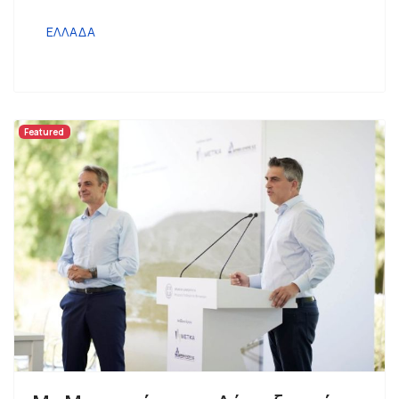
ΕΛΛΑΔΑ
Featured