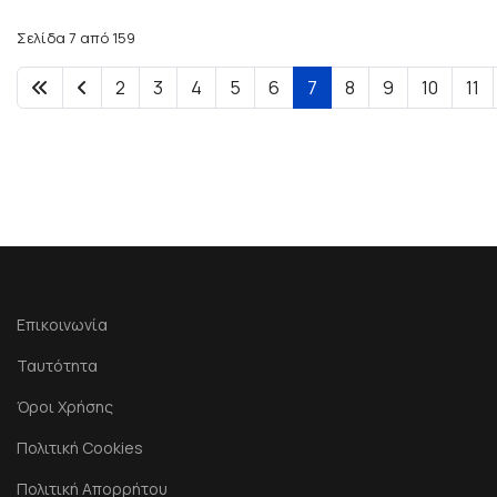
Σελίδα 7 από 159
2
3
4
5
6
7
8
9
10
11
Επικοινωνία
Ταυτότητα
Όροι Χρήσης
Πολιτική Cookies
Πολιτική Απορρήτου