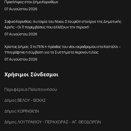
Προσλήψεις στον Δήμο Κορινθίων
07 Αυγούστου 2026
Σοφικό Κορινθίας: Αυτοψία του Νίκου Σταυρέλη στα έργα της Δημοτικής
Αρχής – Οι 11 παρεμβάσεις που αλλάζουν την περιοχή
07 Αυγούστου 2026
Χρίστος Δήμας: Στο 76% η πρόοδος του νέου αεροδρομίου στο Καστέλλι –
Υπογράφηκε η σύμβαση για τα Συστήματα Αεροναυτιλίας
07 Αυγούστου 2026
Χρήσιμοι Σύνδεσμοι
Περιφέρεια Πελοποννήσου
Δήμος ΒΕΛΟΥ - ΒΟΧΑΣ
Δήμος ΚΟΡΙΝΘΙΩΝ
Δήμος ΛΟΥΤΡΑΚΙΟΥ - ΠΕΡΑΧΩΡΑΣ - ΑΓ. ΘΕΟΔΩΡΩΝ