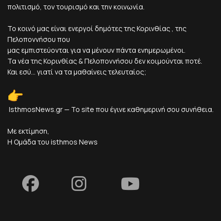
πολιτισμό, τον τουρισμό και την κοινωνία.
Το κοινό μας είναι ενεργοί δημότες της Κορινθίας , της
Πελοποννήσου που
μας εμπιστεύονται για να μένουν πάντα ενημερωμένοι.
Τα νέα της Κορινθίας & Πελοποννήσου δεν κοιμούνται ποτέ.
Και εσύ... γιατί να τα μαθαίνεις τελευταίος;
IsthmosNews.gr — Το site που έγινε καθημερινή σου συνήθεια.
Με εκτίμηση,
Η Ομάδα του isthmos News