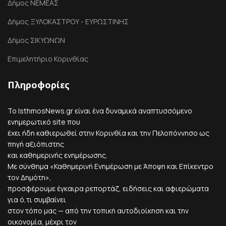
Δήμος ΝΕΜΕΑΣ
Δήμος ΞΥΛΟΚΑΣΤΡΟΥ - ΕΥΡΩΣΤΙΝΗΣ
Δήμος ΣΙΚΥΩΝΩΝ
Επιμελητήριο Κορινθίας
Πληροφορίες
Το IsthmosNews.gr είναι ένα δυναμικά αναπτυσσόμενο
ενημερωτικό site που
έχει ήδη καθιερωθεί στην Κορινθία και την Πελοπόννησο ως
πηγή αξιόπιστης
και καθημερινής ενημέρωσης.
Με σύνθημα «Καθημερινή Ενημέρωση με Άποψη και Επίκεντρο
τον Δημότη»,
προσφέρουμε έγκαιρα ρεπορτάζ, ειδήσεις και αφιερώματα
για ό,τι συμβαίνει
στον τόπο μας — από την τοπική αυτοδιοίκηση και την
οικονομία, μέχρι τον