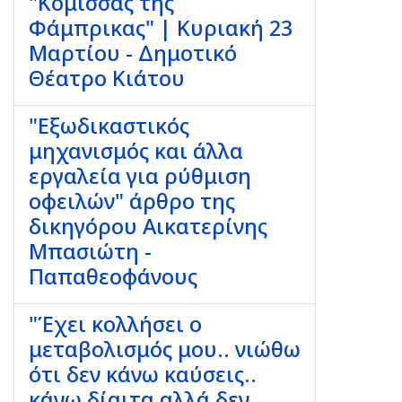
"Κόμισσας της
Φάμπρικας" | Κυριακή 23
Μαρτίου - Δημοτικό
Θέατρο Κιάτου
"Εξωδικαστικός
μηχανισμός και άλλα
εργαλεία για ρύθμιση
οφειλών" άρθρο της
δικηγόρου Αικατερίνης
Μπασιώτη -
Παπαθεοφάνους
"Έχει κολλήσει ο
μεταβολισμός μου.. νιώθω
ότι δεν κάνω καύσεις..
κάνω δίαιτα αλλά δεν