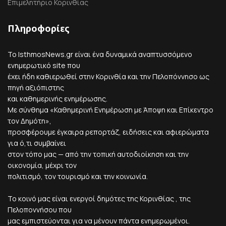
Επιμελητήριο Κορινθίας
Πληροφορίες
Το IsthmosNews.gr είναι ένα δυναμικά αναπτυσσόμενο
ενημερωτικό site που
έχει ήδη καθιερωθεί στην Κορινθία και την Πελοπόννησο ως
πηγή αξιόπιστης
και καθημερινής ενημέρωσης.
Με σύνθημα «Καθημερινή Ενημέρωση με Άποψη και Επίκεντρο
τον Δημότη»,
προσφέρουμε έγκαιρα ρεπορτάζ, ειδήσεις και αφιερώματα
για ό,τι συμβαίνει
στον τόπο μας — από την τοπική αυτοδιοίκηση και την
οικονομία, μέχρι τον
πολιτισμό, τον τουρισμό και την κοινωνία.
Το κοινό μας είναι ενεργοί δημότες της Κορινθίας , της
Πελοποννήσου που
μας εμπιστεύονται για να μένουν πάντα ενημερωμένοι.