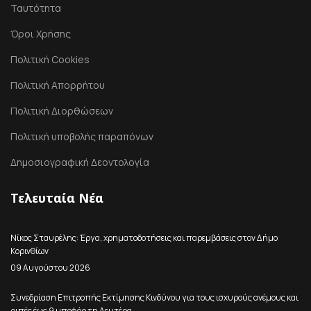
Ταυτότητα
Όροι Χρήσης
Πολιτική Cookies
Πολιτική Απορρήτου
Πολιτική Διορθώσεων
Πολιτική υποβολής παραπόνων
Δημοσιογραφική Δεοντολογία
Τελευταία Νέα
Νίκος Σταυρέλης: Έργα, χρηματοδοτήσεις και παρεμβάσεις στον Δήμο
Κορινθίων
09 Αυγούστου 2026
Συνεδρίαση Επιτροπής Εκτίμησης Κινδύνου για τους ισχυρούς ανέμους και
ριπές έως 9 μποφόρ τη Δευτέρα