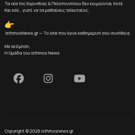
Τα νέα της Κορινθίας & Πελοποννήσου δεν κοιμούνται ποτέ.
Και εσύ... γιατί να τα μαθαίνεις τελευταίος;
IsthmosNews.gr — Το site που έγινε καθημερινή σου συνήθεια.
Με εκτίμηση,
Η Ομάδα του isthmos News
Copyright © 2026 isthmosnews.gr