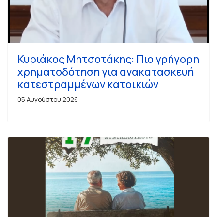
Κυριάκος Μητσοτάκης: Πιο γρήγορη
χρηματοδότηση για ανακατασκευή
κατεστραμμένων κατοικιών
05 Αυγούστου 2026