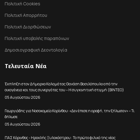
Πολιτική Cookies
Πολιτική Απορρήτου
Πολιτική Διορθώσεων
Πολιτική υποβολής παραπόνων
Δημοσιογραφική Δεοντολογία
Τελευταία Νέα
Έκπληξη στον Δήμαρχο Καλαμάτας Θανάση Βασιλόπουλο από την
οικογένεια και τους συνεργάτες του – Η συγκινητική στιγμή (ΒΙΝΤΕΟ)
05 Αυγούστου 2026
Γεωργιάδης για Νοσοκομείο Κορίνθου: «Δεν έπεσε η οροφή, την ξήλωσαν» – Τι
δήλωσε
05 Αυγούστου 2026
ΠΑΣ Κόρινθος - Ηρακλής Ξυλοκάστρου : Το πρώτο φιλικό της νέας