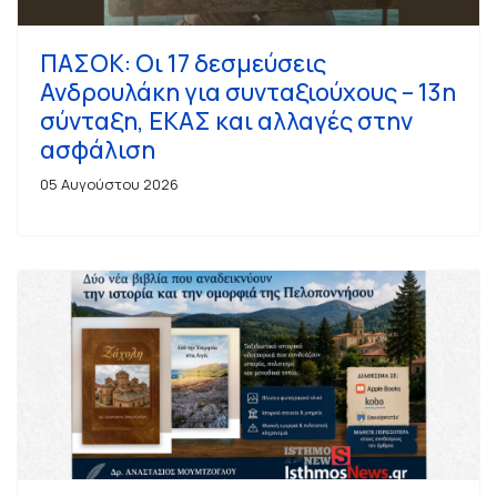
ΠΑΣΟΚ: Οι 17 δεσμεύσεις
Ανδρουλάκη για συνταξιούχους – 13η
σύνταξη, ΕΚΑΣ και αλλαγές στην
ασφάλιση
05 Αυγούστου 2026