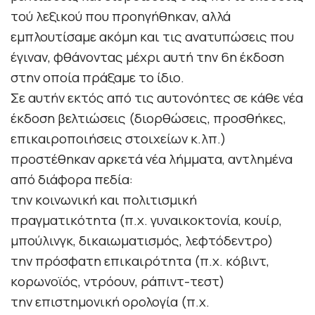
τού λεξικού που προηγήθηκαν, αλλά
εμπλουτίσαμε ακόμη και τις ανατυπώσεις που
έγιναν, φθάνοντας μέχρι αυτή την 6η έκδοση
στην οποία πράξαμε το ίδιο.
Σε αυτήν εκτός από τις αυτονόητες σε κάθε νέα
έκδοση βελτιώσεις (διορθώσεις, προσθήκες,
επικαιροποιήσεις στοιχείων κ.λπ.)
προστέθηκαν αρκετά νέα λήμματα, αντλημένα
από διάφορα πεδία:
την κοινωνική και πολιτισμική
πραγματικότητα (π.χ. γυναικοκτονία, κουίρ,
μπούλινγκ, δικαιωματισμός, λεφτόδεντρο)
την πρόσφατη επικαιρότητα (π.χ. κόβιντ,
κορωνοϊός, ντρόουν, ράπιντ-τεστ)
την επιστημονική ορολογία (π.χ.