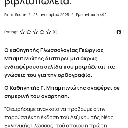
βιβλιοπωλεία.
Εκπαίδευση
26 Ιανουαρίου 2025
Εμφανίσεις: 492
Ratings
(0)
O καθηγητής Γλωσσολογίας Γεώργιος
Μπαμπινιώτης διατηρεί μια άκρως
ενδιαφέρουσα σελίδα που μοιράζεται τις
γνώσεις του για την ορθογραφία.
Ο
Καθηγητής Γ. Μπαμπινιώτης
αναφέρει σε
σημερινή του ανάρτηση:
"Θεωρήσαμε αναγκαίο να προβούμε στην
παρούσα έκτη έκδοση τού Λεξικού τής Νέας
Ελληνικής Γλώσσας, τού οποίου η πρώτη