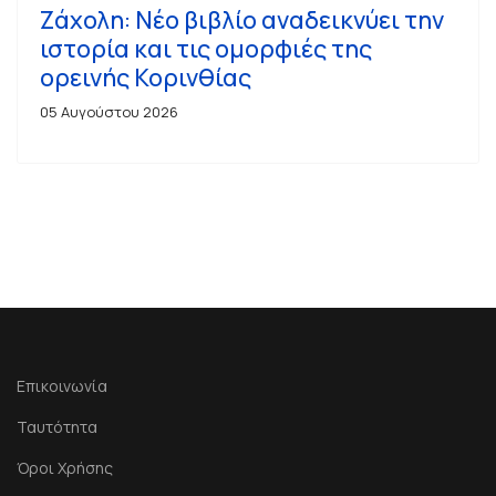
Ζάχολη: Νέο βιβλίο αναδεικνύει την
ιστορία και τις ομορφιές της
ορεινής Κορινθίας
05 Αυγούστου 2026
Επικοινωνία
Ταυτότητα
Όροι Χρήσης