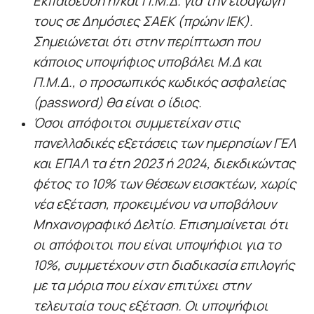
Εκπαίδευση ή/και Π.Μ.Δ. για την εισαγωγή
τους σε Δημόσιες ΣΑΕΚ (πρώην ΙΕΚ).
Σημειώνεται ότι στην περίπτωση που
κάποιος υποψήφιος υποβάλει Μ.Δ και
Π.Μ.Δ., ο προσωπικός κωδικός ασφαλείας
(password) θα είναι ο ίδιος.
Όσοι απόφοιτοι συμμετείχαν στις
πανελλαδικές εξετάσεις των ημερησίων ΓΕΛ
και ΕΠΑΛ τα έτη 2023 ή 2024, διεκδικώντας
φέτος το 10% των θέσεων εισακτέων, χωρίς
νέα εξέταση, προκειμένου να υποβάλουν
Μηχανογραφικό Δελτίο. Επισημαίνεται ότι
οι απόφοιτοι που είναι υποψήφιοι για το
10%, συμμετέχουν στη διαδικασία επιλογής
με τα μόρια που είχαν επιτύχει στην
τελευταία τους εξέταση. Οι υποψήφιοι