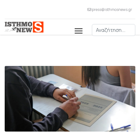
press@isthmosnews.gr
Αναζήτηση