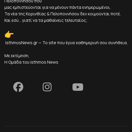
Πελοποννήσου που
μας εμπιστεύονται για να μένουν πάντα ενημερωμένοι.
Τα νέα της Κορινθίας & Πελοποννήσου δεν κοιμούνται ποτέ.
Και εσύ... γιατί να τα μαθαίνεις τελευταίος;
IsthmosNews.gr — Το site που έγινε καθημερινή σου συνήθεια.
Με εκτίμηση,
Η Ομάδα του isthmos News