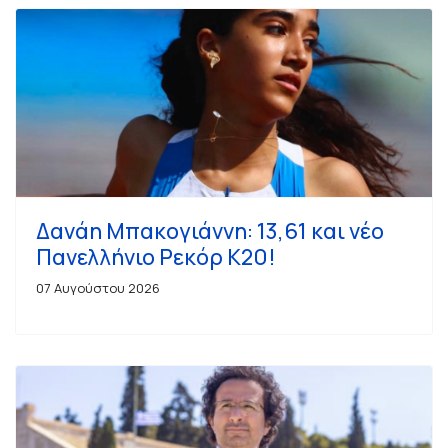
Δανάη Μπακογιάννη: 13,61 και νέο
Πανελλήνιο Ρεκόρ Κ20!
07 Αυγούστου 2026