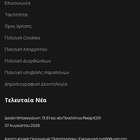
Επικοινωνία
Ταυτότητα
Όροι Χρήσης
Πολιτική Cookies
Πολιτική Απορρήτου
Πολιτική Διορθώσεων
Πολιτική υποβολής παραπόνων
Δημοσιογραφική Δεοντολογία
Τελευταία Νέα
Δανάη Μπακογιάννη: 13,61 και νέο Πανελλήνιο Ρεκόρ Κ20!
07 Αυγούστου 2026
Αναπτυξιακός Οργανισμός Πελοποννήσου: Ενεργειακή αναβάθμιση στο