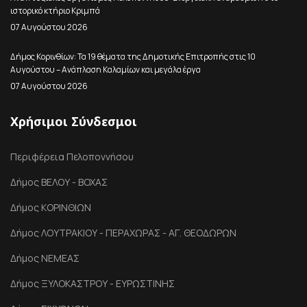
ιστορικό κτήριο Κριμπά
07 Αυγούστου 2026
Δήμος Κορινθίων: Τα 19 θέματα της Δημοτικής Επιτροπής στις 10
Αυγούστου – Ανάπλαση Καλαμίων και μεγάλα έργα
07 Αυγούστου 2026
Χρήσιμοι Σύνδεσμοι
Περιφέρεια Πελοποννήσου
Δήμος ΒΕΛΟΥ - ΒΟΧΑΣ
Δήμος ΚΟΡΙΝΘΙΩΝ
Δήμος ΛΟΥΤΡΑΚΙΟΥ - ΠΕΡΑΧΩΡΑΣ - ΑΓ. ΘΕΟΔΩΡΩΝ
Δήμος ΝΕΜΕΑΣ
Δήμος ΞΥΛΟΚΑΣΤΡΟΥ - ΕΥΡΩΣΤΙΝΗΣ