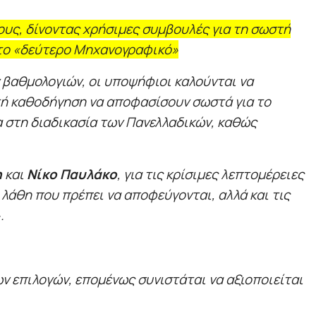
υς, δίνοντας χρήσιμες συμβουλές για τη σωστή
στο «δεύτερο Μηχανογραφικό»
 βαθμολογιών, οι υποψήφιοι καλούνται να
τή καθοδήγηση να αποφασίσουν σωστά για το
α στη διαδικασία των Πανελλαδικών, καθώς
η
και
Νίκο Παυλάκο
, για τις κρίσιμες λεπτομέρειες
λάθη που πρέπει να αποφεύγονται, αλλά και τις
.
ν επιλογών, επομένως συνιστάται να αξιοποιείται