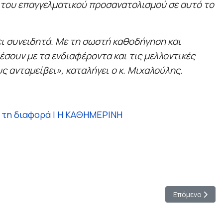
α του επαγγελματικού προσανατολισμού σε αυτό το
ει συνειδητά. Με τη σωστή καθοδήγηση και
έσουν με τα ενδιαφέροντα και τις μελλοντικές
ς ανταμείβει», καταλήγει ο κ. Μιχαλούλης.
ν τη διαφορά | Η ΚΑΘΗΜΕΡΙΝΗ
Επόμενο άρθρο
Επόμενο