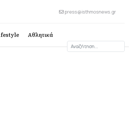
press@isthmosnews.gr
ifestyle
Αθλητικά
Αναζήτηση