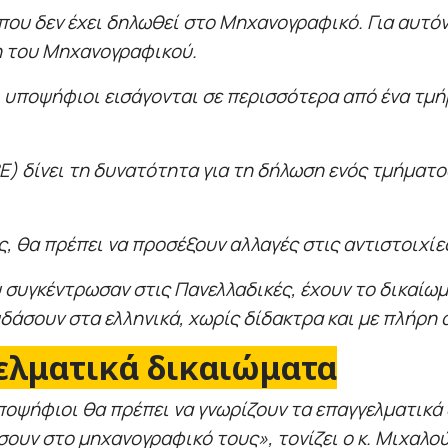
που δεν έχει δηλωθεί στο Μηχανογραφικό. Για αυτόν
η του Μηχανογραφικού.
υποψήφιοι εισάγονται σε περισσότερα από ένα τμήμ
) δίνει τη δυνατότητα για τη δήλωση ενός τμήματος
, θα πρέπει να προσέξουν αλλαγές στις αντιστοιχί
υ συγκέντρωσαν στις Πανελλαδικές, έχουν το δικαίω
δάσουν στα ελληνικά, χωρίς δίδακτρα και με πλήρη
γελματικά δικαιώματα
 υποψήφιοι θα πρέπει να γνωρίζουν τα επαγγελματι
ουν στο μηχανογραφικό τους», τονίζει ο κ. Μιχαλού