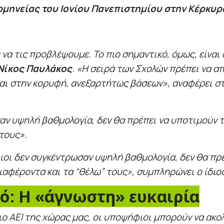
μηνείας του Ιονίου Πανεπιστημίου
στην Κέρκυρ
να τις προβλέψουμε. Το πιο σημαντικό, όμως, είναι 
Νίκος Παυλάκος
. «Η σειρά των Σχολών πρέπει να 
αι στην κορυφή, ανεξαρτήτως βάσεων», αναφέρει στη
αν υψηλή βαθμολογία, δεν θα πρέπει να υποτιμούν 
τους».
ιοι δεν συγκέντρωσαν υψηλή βαθμολογία, δεν θα πρ
ιαφέροντα και τα “θέλω” τους», συμπληρώνει ο ίδιο
: Η «άγνωστη» ευκαιρία
οιο ΑΕΙ της χώρας μας, οι υποψήφιοι μπορούν να ακ