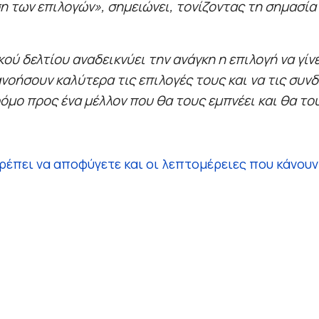
η των επιλογών», σημειώνει, τονίζοντας τη σημασί
 δελτίου αναδεικνύει την ανάγκη η επιλογή να γίν
νοήσουν καλύτερα τις επιλογές τους και να τις συνδ
όμο προς ένα μέλλον που θα τους εμπνέει και θα του
ρέπει να αποφύγετε και οι λεπτομέρειες που κάνου
ανελληνίων, όχι εκτός επιλογών"