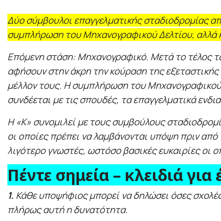
Δύο σύμβουλοι επαγγελματικής σταδιοδρομίας απ
συμπλήρωση του Μηχανογραφικού Δελτίου, αλλά κ
Επόμενη στάση: Μηχανογραφικό. Μετά το τέλος τω
αφήσουν στην άκρη την κούραση της εξεταστικής
μέλλον τους. Η συμπλήρωση του Μηχανογραφικού Δ
συνδέεται με τις σπουδές, τα επαγγελματικά ενδι
Η «Κ» συνομιλεί με τους συμβούλους σταδιοδρομί
οι οποίες πρέπει να λαμβάνονται υπόψη πριν από
λιγότερο γνωστές, ωστόσο βασικές ευκαιρίες οι
Πέντε σημεία – κλειδιά γι
1.
Κάθε υποψήφιος μπορεί να δηλώσει όσες σχολές 
πλήρως αυτή η δυνατότητα.