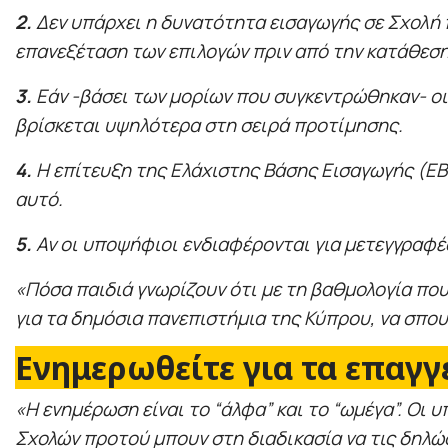
2.
Δεν υπάρχει η δυνατότητα εισαγωγής σε Σχολή 
επανεξέταση των επιλογών πριν από την κατάθεσ
3.
Εάν -βάσει των μορίων που συγκεντρώθηκαν- οι 
βρίσκεται υψηλότερα στη σειρά προτίμησης.
4.
Η επίτευξη της Ελάχιστης Βάσης Εισαγωγής (ΕΒΕ
αυτό.
5.
Αν οι υποψήφιοι ενδιαφέρονται για μετεγγραφές
«Πόσα παιδιά γνωρίζουν ότι με τη βαθμολογία πο
για τα δημόσια πανεπιστήμια της Κύπρου, να σπου
Ενημερωθείτε για τα επαγ
«Η ενημέρωση είναι το “άλφα” και το “ωμέγα”. Οι
Σχολών προτού μπουν στη διαδικασία να τις δηλώσ