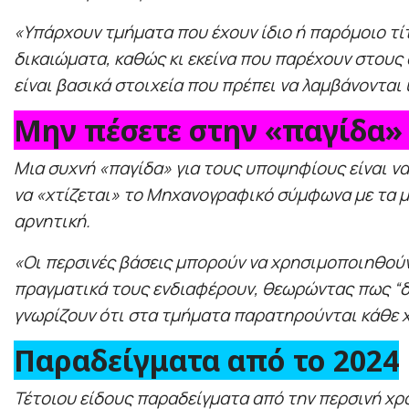
«Υπάρχουν τμήματα που έχουν ίδιο ή παρόμοιο τί
δικαιώματα, καθώς κι εκείνα που παρέχουν στους
είναι βασικά στοιχεία που πρέπει να λαμβάνοντ
Μην πέσετε στην «παγίδα»
Μια συχνή «παγίδα» για τους υποψηφίους είναι ν
να «χτίζεται» το Μηχανογραφικό σύμφωνα με τα μ
αρνητική.
«Οι περσινές βάσεις μπορούν να χρησιμοποιηθούν
πραγματικά τους ενδιαφέρουν, θεωρώντας πως “δεν
γνωρίζουν ότι στα τμήματα παρατηρούνται κάθε χ
Παραδείγματα από το 2024
Τέτοιου είδους παραδείγματα από την περσινή χρο