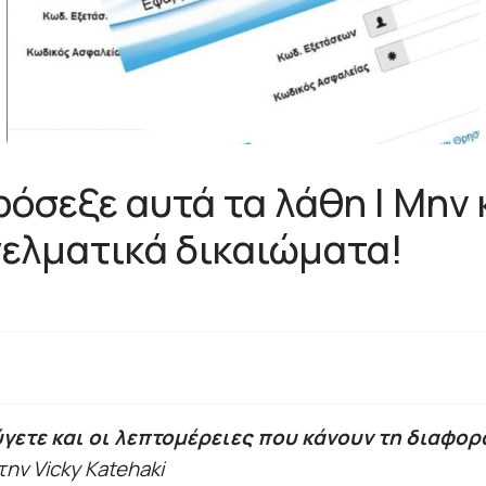
σεξε αυτά τα λάθη | Μην κ
γελματικά δικαιώματα!
γετε και οι λεπτομέρειες που κάνουν τη διαφορ
την Vicky Katehaki