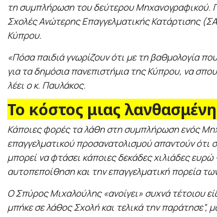
τη συμπλήρωση του δεύτερου Μηχανογραφικού. Πρ
Σχολές Ανώτερης Επαγγελματικής Κατάρτισης (ΣΑΕ
Κύπρου.
«Πόσα παιδιά γνωρίζουν ότι με τη βαθμολογία πο
για τα δημόσια πανεπιστήμια της Κύπρου, να σπου
λέει ο κ. Παυλάκος.
Το κόστος μιας λανθασμένη
Κάποιες φορές τα λάθη στη συμπλήρωση ενός Μηχα
επαγγελματικού προσανατολισμού απαντούν ότι στ
μπορεί να φτάσει κάποιες δεκάδες χιλιάδες ευρώ 
αυτοπεποίθηση και την επαγγελματική πορεία των
Ο Σπύρος Μιχαλούλης «ανοίγει» συχνά τέτοιου είδ
μπήκε σε λάθος Σχολή και τελικά την παράτησε”, μ