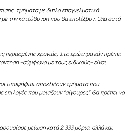
πίσης, τμήματα με διπλά επαγγελματικά
 με την κατεύθυνση που θα επιλέξουν. Ολα αυτά
ης περασμένης χρονιάς. Στο ερώτημα εάν πρέπει
πάντηση –σύμφωνα με τους ειδικούς– είναι
ένοι υποψήφιοι αποκλείουν τμήματα που
 επιλογές που μοιάζουν “σίγουρες”. Θα πρέπει να
παρουσίασε μείωση κατά 2.333 μόρια, αλλά και