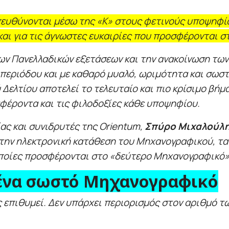
ευθύνονται μέσω της «Κ» στους φετινούς υποψηφίο
αι για τις άγνωστες ευκαιρίες που προσφέρονται 
ν Πανελλαδικών εξετάσεων και την ανακοίνωση των
 περιόδου και με καθαρό μυαλό, ωριμότητα και σωσ
ελτίου αποτελεί το τελευταίο και πιο κρίσιμο βήμ
αφέροντα και τις φιλοδοξίες κάθε υποψηφίου.
ας και συνιδρυτές της Orientum,
Σπύρο Μιχαλούλ
 την ηλεκτρονική κατάθεση του Μηχανογραφικού, τα 
 οποίες προσφέρονται στο «δεύτερο Μηχανογραφικό»
α ένα σωστό Μηχανογραφικό
επιθυμεί. Δεν υπάρχει περιορισμός στον αριθμό τω