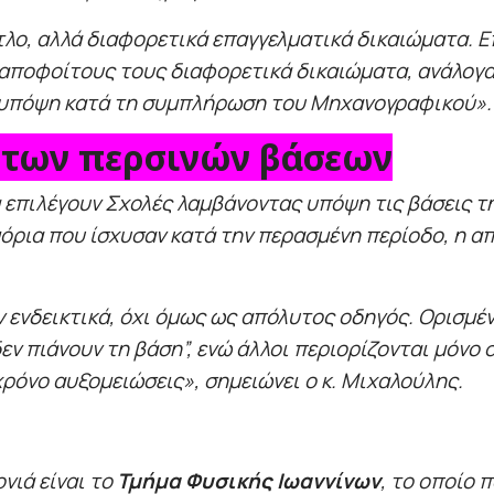
τλο, αλλά διαφορετικά επαγγελματικά δικαιώματα. Ε
 αποφοίτους τους διαφορετικά δικαιώματα, ανάλογα
αι υπόψη κατά τη συμπλήρωση του Μηχανογραφικού».
 των περσινών βάσεων
α επιλέγουν Σχολές λαμβάνοντας υπόψη τις βάσεις τ
όρια που ίσχυσαν κατά την περασμένη περίοδο, η α
 ενδεικτικά, όχι όμως ως απόλυτος οδηγός. Ορισμ
 πιάνουν τη βάση”, ενώ άλλοι περιορίζονται μόνο σε
ρόνο αυξομειώσεις», σημειώνει ο κ. Μιχαλούλης.
νιά είναι το
Τμήμα Φυσικής Ιωαννίνων
, το οποίο 