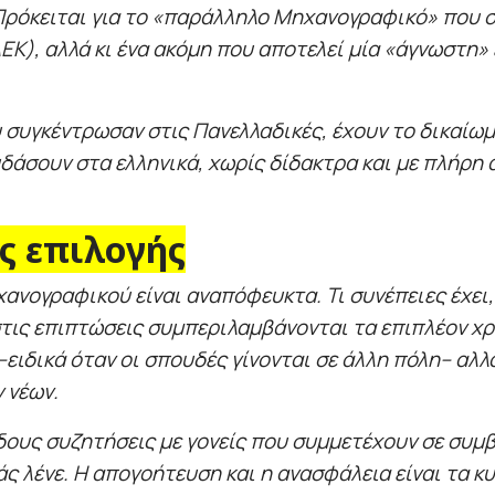
όκειται για το «παράλληλο Μηχανογραφικό» που συ
Κ), αλλά κι ένα ακόμη που αποτελεί μία «άγνωστη» 
υ συγκέντρωσαν στις Πανελλαδικές, έχουν το δικαίω
δάσουν στα ελληνικά, χωρίς δίδακτρα και με πλήρη
ς επιλογής
νογραφικού είναι αναπόφευκτα. Τι συνέπειες έχει,
ις επιπτώσεις συμπεριλαμβάνονται τα επιπλέον χρ
–ειδικά όταν οι σπουδές γίνονται σε άλλη πόλη– αλλ
 νέων.
ους συζητήσεις με γονείς που συμμετέχουν σε συμβ
άς λένε. Η απογοήτευση και η ανασφάλεια είναι τα κ