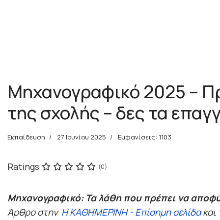
Μηχανογραφικό 2025 – Πρό
της σχολής – δες τα επαγ
Εκπαίδευση
27 Ιουνίου 2025
Εμφανίσεις: 1103
Ratings
(0)
Μηχανογραφικό: Τα λάθη που πρέπει να αποφύ
Άρθρο στην
Η ΚΑΘΗΜΕΡΙΝΗ - Επίσημη σελίδα
και 