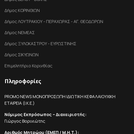
Δήμος ΚΟΡΙΝΘΙΩΝ
Δήμος ΛΟΥΤΡΑΚΙΟΥ - ΠΕΡΑΧΩΡΑΣ - ΑΓ. ΘΕΟΔΩΡΩΝ
Δήμος ΝΕΜΕΑΣ
Δήμος ΞΥΛΟΚΑΣΤΡΟΥ - ΕΥΡΩΣΤΙΝΗΣ
Δήμος ΣΙΚΥΩΝΩΝ
Επιμελητήριο Κορινθίας
Πληροφορίες
PROMO NEWS ΜΟΝΟΠΡΟΣΩΠΗ ΙΔΙΩΤΙΚΗ ΚΕΦΑΛΑΙΟΥΧΙΚΗ
ΕΤΑΙΡΕΙΑ (Ι.Κ.Ε.)
Νόμιμος Εκπρόσωπος – Διαχειριστής:
Γιώργος Βορινιώτης
Αριθμός Μητρώου (ΕΜΕΠ / Μ.Η.Τ.):