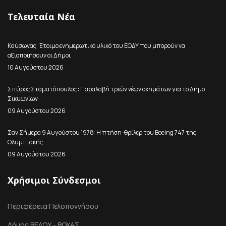
Τελευταία Νέα
Καύσωνας: Έτοιμο ενημερωτικό υλικό του ΕΟΔΥ που μπορούν να
αξιοποιήσουν οι Δήμοι
10 Αυγούστου 2026
Σπύρος Σταματόπουλος : Παραλαβή τριών νέων οχημάτων για το Δήμο
Σικυωνίων
09 Αυγούστου 2026
Σαν Σήμερα 9 Αυγούστου 1978: Η πτήση-θρίλερ του Boeing 747 της
Ολυμπιακής
09 Αυγούστου 2026
Χρήσιμοι Σύνδεσμοι
Περιφέρεια Πελοποννήσου
Δήμος ΒΕΛΟΥ - ΒΟΧΑΣ