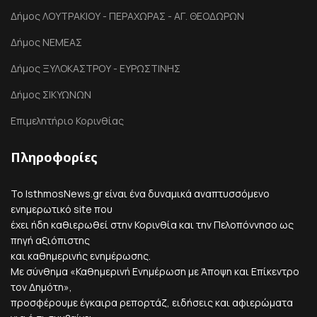
Δήμος ΛΟΥΤΡΑΚΙΟΥ - ΠΕΡΑΧΩΡΑΣ - ΑΓ. ΘΕΟΔΩΡΩΝ
Δήμος ΝΕΜΕΑΣ
Δήμος ΞΥΛΟΚΑΣΤΡΟΥ - ΕΥΡΩΣΤΙΝΗΣ
Δήμος ΣΙΚΥΩΝΩΝ
Επιμελητήριο Κορινθίας
Πληροφορίες
Το IsthmosNews.gr είναι ένα δυναμικά αναπτυσσόμενο
ενημερωτικό site που
έχει ήδη καθιερωθεί στην Κορινθία και την Πελοπόννησο ως
πηγή αξιόπιστης
και καθημερινής ενημέρωσης.
Με σύνθημα «Καθημερινή Ενημέρωση με Άποψη και Επίκεντρο
τον Δημότη»,
προσφέρουμε έγκαιρα ρεπορτάζ, ειδήσεις και αφιερώματα