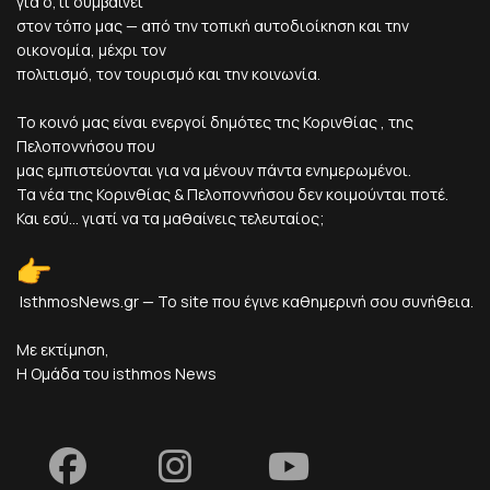
για ό,τι συμβαίνει
στον τόπο μας — από την τοπική αυτοδιοίκηση και την
οικονομία, μέχρι τον
πολιτισμό, τον τουρισμό και την κοινωνία.
Το κοινό μας είναι ενεργοί δημότες της Κορινθίας , της
Πελοποννήσου που
μας εμπιστεύονται για να μένουν πάντα ενημερωμένοι.
Τα νέα της Κορινθίας & Πελοποννήσου δεν κοιμούνται ποτέ.
Και εσύ... γιατί να τα μαθαίνεις τελευταίος;
IsthmosNews.gr — Το site που έγινε καθημερινή σου συνήθεια.
Με εκτίμηση,
Η Ομάδα του isthmos News