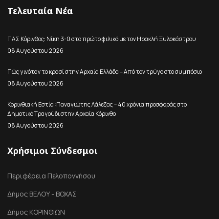
Τελευταία Νέα
ΠΑΣ Κόρινθος: Νίκη 3-0 στο πρώτο φιλικό με τον Ηρακλή Ξυλοκάστρου
08 Αυγούστου 2026
Πώς γινόταν το κρασί στην Αρχαία Ελλάδα – Από τον τρύγο στο συμπόσιο
08 Αυγούστου 2026
Κορινθιακή Εστία :Παναγιώτης Λάλεζας – 40 χρόνια προσφοράς στο
Δημοτικό Τραγούδι στην Αρχαία Κόρινθο
08 Αυγούστου 2026
Χρήσιμοι Σύνδεσμοι
Περιφέρεια Πελοποννήσου
Δήμος ΒΕΛΟΥ - ΒΟΧΑΣ
Δήμος ΚΟΡΙΝΘΙΩΝ