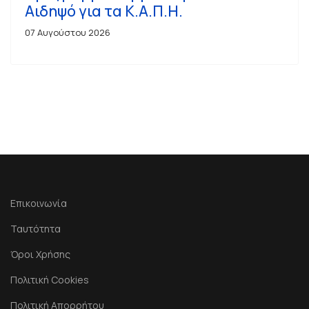
Αιδηψό για τα Κ.Α.Π.Η.
07 Αυγούστου 2026
Επικοινωνία
Ταυτότητα
Όροι Χρήσης
Πολιτική Cookies
Πολιτική Απορρήτου