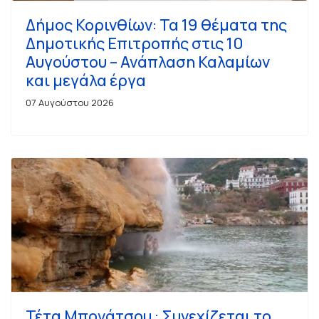
Δήμος Κορινθίων: Τα 19 θέματα της
Δημοτικής Επιτροπής στις 10
Αυγούστου – Ανάπλαση Καλαμίων
και μεγάλα έργα
07 Αυγούστου 2026
Τέτα Μπονάτσου : Συνεχίζεται το