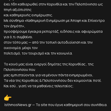
έχει ήδη καθιερωθεί στην Κορινθία και την Πελοπόννησο ως
πηγή αξιόπιστης
και καθημερινής ενημέρωσης.
Με σύνθημα «Καθημερινή Ενημέρωση με Άποψη και Επίκεντρο
τον Δημότη»,
προσφέρουμε έγκαιρα ρεπορτάζ, ειδήσεις και αφιερώματα
για ό,τι συμβαίνει
στον τόπο μας — από την τοπική αυτοδιοίκηση και την
οικονομία, μέχρι τον
πολιτισμό, τον τουρισμό και την κοινωνία.
Το κοινό μας είναι ενεργοί δημότες της Κορινθίας , της
Πελοποννήσου που
μας εμπιστεύονται για να μένουν πάντα ενημερωμένοι.
Τα νέα της Κορινθίας & Πελοποννήσου δεν κοιμούνται ποτέ.
Και εσύ... γιατί να τα μαθαίνεις τελευταίος;
IsthmosNews.gr — Το site που έγινε καθημερινή σου συνήθεια.