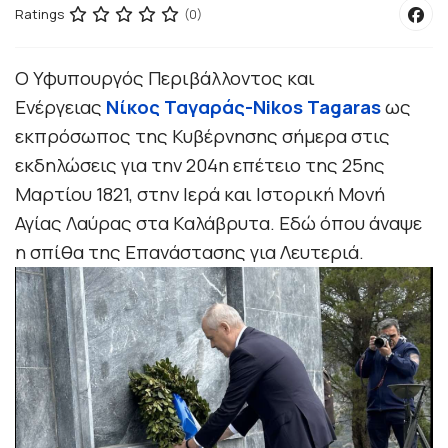
Ratings
(0)
Ο Υφυπουργός Περιβάλλοντος και
Ενέργειας
Νίκος Ταγαράς-Nikos Tagaras
ως
εκπρόσωπος της Κυβέρνησης σήμερα στις
εκδηλώσεις για την 204η επέτειο της 25ης
Μαρτίου 1821, στην Ιερά και Ιστορική Μονή
Αγίας Λαύρας στα Καλάβρυτα. Εδώ όπου άναψε
η σπίθα της Επανάστασης για Λευτεριά.