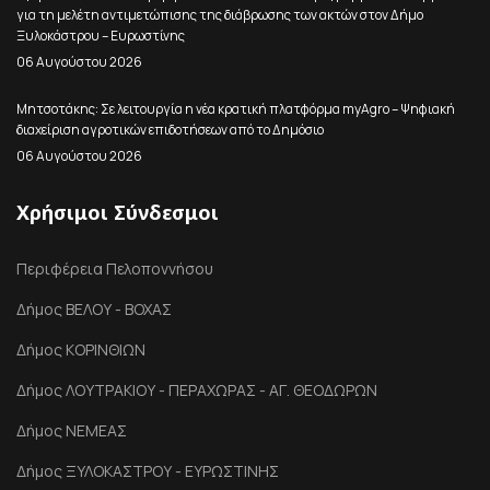
για τη μελέτη αντιμετώπισης της διάβρωσης των ακτών στον Δήμο
Ξυλοκάστρου – Ευρωστίνης
06 Αυγούστου 2026
Μητσοτάκης: Σε λειτουργία η νέα κρατική πλατφόρμα myAgro – Ψηφιακή
διαχείριση αγροτικών επιδοτήσεων από το Δημόσιο
06 Αυγούστου 2026
Χρήσιμοι Σύνδεσμοι
Περιφέρεια Πελοποννήσου
Δήμος ΒΕΛΟΥ - ΒΟΧΑΣ
Δήμος ΚΟΡΙΝΘΙΩΝ
Δήμος ΛΟΥΤΡΑΚΙΟΥ - ΠΕΡΑΧΩΡΑΣ - ΑΓ. ΘΕΟΔΩΡΩΝ
Δήμος ΝΕΜΕΑΣ
Δήμος ΞΥΛΟΚΑΣΤΡΟΥ - ΕΥΡΩΣΤΙΝΗΣ