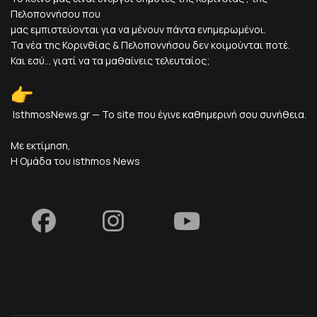
Πελοποννήσου που
μας εμπιστεύονται για να μένουν πάντα ενημερωμένοι.
Τα νέα της Κορινθίας & Πελοποννήσου δεν κοιμούνται ποτέ.
Και εσύ... γιατί να τα μαθαίνεις τελευταίος;
IsthmosNews.gr — Το site που έγινε καθημερινή σου συνήθεια.
Με εκτίμηση,
Η Ομάδα του isthmos News