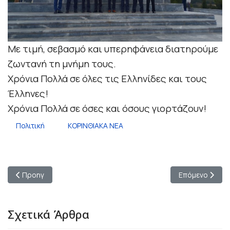
Με
τιμή, σεβασμό και υπερηφάνεια διατηρούμε
ζωντανή τη μνήμη τους.
Χρόνια Πολλά σε όλες τις Ελληνίδες και τους
Έλληνες!
Χρόνια Πολλά σε όσες και όσους γιορτάζουν!
Πολιτική
ΚΟΡΙΝΘΙΑΚΑ ΝΕΑ
Προηγούμενο άρθρο: Μήνυμα Περιφερειάρχη Δ. Πτωχού από τη
Επόμενο άρθρο:
Προηγ
Επόμενο
Σχετικά Άρθρα