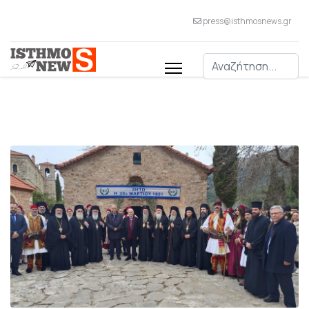
press@isthmosnews.gr
Αναζήτηση