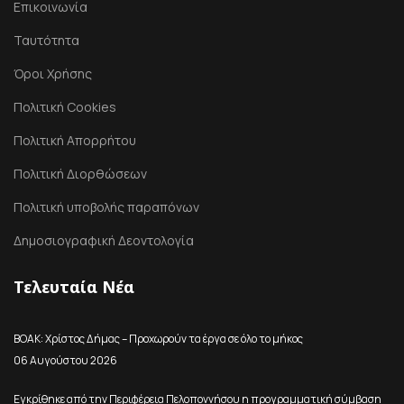
Επικοινωνία
Ταυτότητα
Όροι Χρήσης
Πολιτική Cookies
Πολιτική Απορρήτου
Πολιτική Διορθώσεων
Πολιτική υποβολής παραπόνων
Δημοσιογραφική Δεοντολογία
Τελευταία Νέα
ΒΟΑΚ: Χρίστος Δήμας – Προχωρούν τα έργα σε όλο το μήκος
06 Αυγούστου 2026
Εγκρίθηκε από την Περιφέρεια Πελοποννήσου η προγραμματική σύμβαση