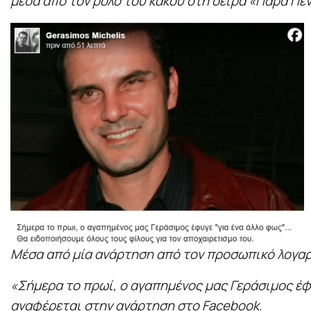
μέσα από τον ρόλο του κακού στη σειρά «Πάρα Πέν
Μέσα από μία ανάρτηση από τον προσωπικό λογαρι
«Σήμερα το πρωί, ο αγαπημένος μας Γεράσιμος έφ
αναφέρεται στην ανάρτηση στο Facebook.