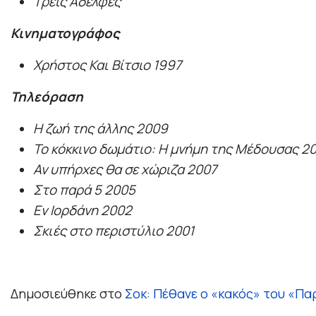
Τρεις Αδελφές
Κινηματογράφος
Χρήστος Και Βίτσιο 1997
Τηλεόραση
Η ζωή της άλλης 2009
Το κόκκινο δωμάτιο: Η μνήμη της Μέδουσας 2
Αν υπήρχες θα σε χώριζα 2007
Στο παρά 5 2005
Εν Ιορδάνη 2002
Σκιές στο περιστύλιο 2001
Δημοσιεύθηκε στο
Σοκ: Πέθανε ο «κακός» του «Παρ