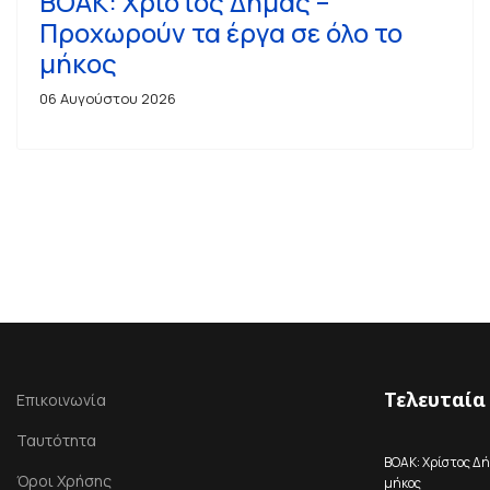
ΒΟΑΚ: Χρίστος Δήμας –
Προχωρούν τα έργα σε όλο το
μήκος
06 Αυγούστου 2026
Τελευταία
Επικοινωνία
Ταυτότητα
ΒΟΑΚ: Χρίστος Δή
Όροι Χρήσης
μήκος