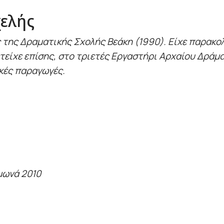
χελής
 της Δραματικής Σχολής Βεάκη (1990). Είχε παρακο
τείχε επίσης, στο τριετές Εργαστήρι Αρχαίου Δράματ
κές παραγωγές.
μωνά 2010