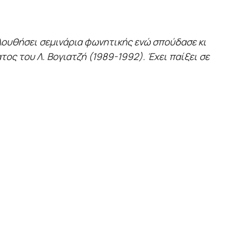
λουθήσει σεμινάρια φωνητικής ενώ σπούδασε κι
ος του Λ. Βογιατζή (1989-1992). Έχει παίξει σε