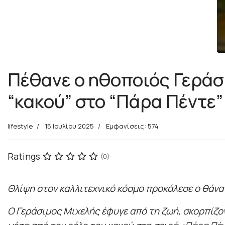
Πέθανε ο ηθοποιός Γεράσ
“κακού” στο “Πάρα Πέντε”
lifestyle
15 Ιουλίου 2025
Εμφανίσεις: 574
Ratings
(0)
Θλίψη στον καλλιτεχνικό κόσμο προκάλεσε ο θάνα
Ο Γεράσιμος Μιχελής έφυγε από τη ζωή, σκορπίζον