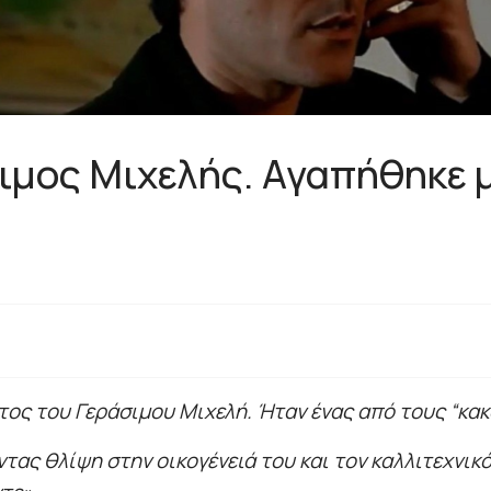
ιμος Μιχελής. Αγαπήθηκε μ
τος του Γεράσιμου Μιχελή. Ήταν ένας από τους “κακ
τας θλίψη στην οικογένειά του και τον καλλιτεχνικό