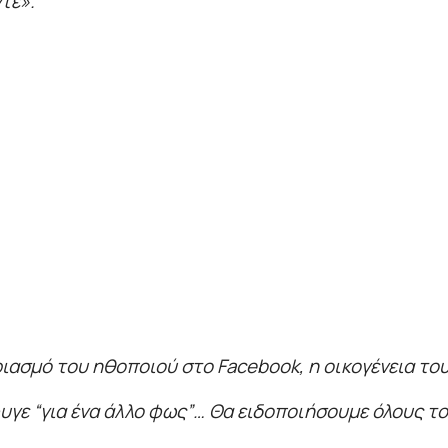
τε».
ασμό του ηθοποιού στο Facebook, η οικογένεια του
υγε “για ένα άλλο φως”… Θα ειδοποιήσουμε όλους το