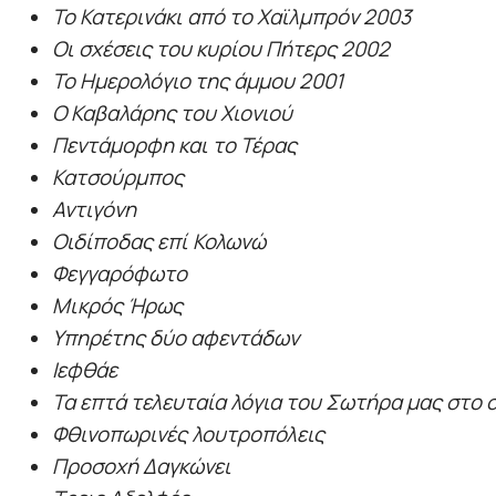
Το Κατερινάκι από το Χαϊλμπρόν 2003
Οι σχέσεις του κυρίου Πήτερς 2002
Το Ημερολόγιο της άμμου 2001
O Καβαλάρης του Χιονιού
Πεντάμορφη και το Τέρας
Κατσούρμπος
Αντιγόνη
Οιδίποδας επί Κολωνώ
Φεγγαρόφωτο
Μικρός Ήρως
Υπηρέτης δύο αφεντάδων
Ιεφθάε
Τα επτά τελευταία λόγια του Σωτήρα μας στο
Φθινοπωρινές λουτροπόλεις
Προσοχή Δαγκώνει