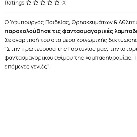
Ratings
(0)
Ο Υφυπουργός Παιδείας, Θρησκευμάτων & Αθλητ
παρακολούθησε τις φαντασμαγορικές λαμπαδ
Σε ανάρτησή του στα μέσα κοινωμικής δικτύωση
"Στην πρωτεύουσα της Γορτυνίας μας, την ιστορ
φαντασμαγορικού εθίμου της λαμπαδηδρομίας.
Τ
επόμενες γενιές".