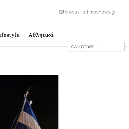
press@isthmosnews.gr
ifestyle
Αθλητικά
Αναζήτηση