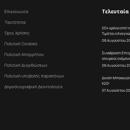
Τελευταία
Επικοινωνία
Ταυτότητα
204 χρόνια από τ
Όροι Χρήσης
Τιμάται ο Αναγν
08 Αυγούστου 2
Πολιτική Cookies
Συνεδρίαση Επιτ
Πολιτική Απορρήτου
ισχυρούς ανέμους
Πολιτική Διορθώσεων
08 Αυγούστου 2
Πολιτική υποβολής παραπόνων
Δανάη Μπακογιάνν
Κ20!
Δημοσιογραφική Δεοντολογία
07 Αυγούστου 2