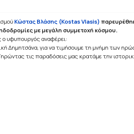
ισμού
Κώστας Βλάσης (Kostas Vlasis)
παρευρέθηκ
ηδοδρομίες με μεγάλη συμμετοχή κόσμου.
ς ο υφυπουργός αναφέρει:
ική Δημητσάνα, για να τιμήσουμε τη μνήμη των ηρώ
ηρώντας τις παραδόσεις μας κρατάμε την ιστορικ