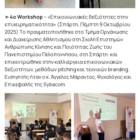
➢ 4ο Workshop
– «Επικοινωνιακές δεξιότητες στην
επιχειρηματικότητα» (Σπάρτη, Πέμπτη 9 Οκτωβρίου
2025) Το πραγματοποιήθηκε στο Τμήμα Οργάνωσης
και Διαχείρισης Αθλητισμού στη Σχολή Επιστημών
Ανθρώπινης Κίνησης και Ποιότητας Ζωής του
Πανεπιστημίου Πελοποννήσου, στη Σπάρτη. και
επικεντρώθηκε στην καλλιέργεια επικοινωνιακών
δεξιοτήτων, μεθόδων pitching και τεχνικών branding.
Εισηγητής ήταν ο κ. Άγγελος Μάραντος, Ψυχολόγος και
Επικεφαλής της Sybacom.