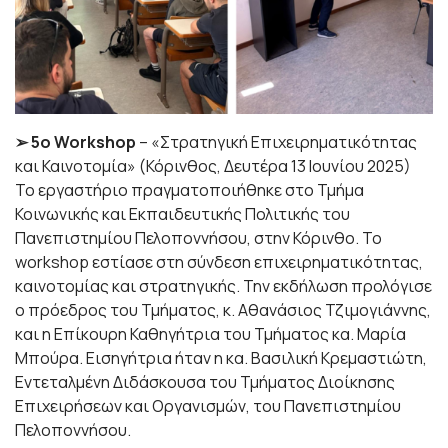
➢ 5ο Workshop
– «Στρατηγική Επιχειρηματικότητας
και Καινοτομία» (Κόρινθος, Δευτέρα 13 Ιουνίου 2025)
Το εργαστήριο πραγματοποιήθηκε στο Τμήμα
Κοινωνικής και Εκπαιδευτικής Πολιτικής του
Πανεπιστημίου Πελοποννήσου, στην Κόρινθο. Το
workshop εστίασε στη σύνδεση επιχειρηματικότητας,
καινοτομίας και στρατηγικής. Την εκδήλωση προλόγισε
ο πρόεδρος του Τμήματος, κ. Αθανάσιος Τζιμογιάννης,
και η Επίκουρη Καθηγήτρια του Τμήματος κα. Μαρία
Μπούρα. Εισηγήτρια ήταν η κα. Βασιλική Κρεμαστιώτη,
Εντεταλμένη Διδάσκουσα του Τμήματος Διοίκησης
Επιχειρήσεων και Οργανισμών, του Πανεπιστημίου
Πελοποννήσου.