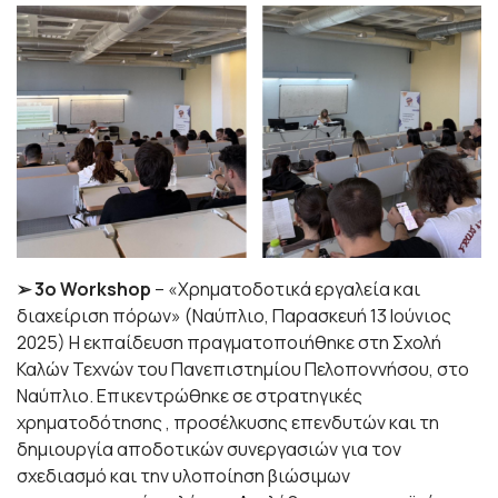
➢ 3ο Workshop
– «Χρηματοδοτικά εργαλεία και
διαχείριση πόρων» (Ναύπλιο, Παρασκευή 13 Ιούνιος
2025) Η εκπαίδευση πραγματοποιήθηκε στη Σχολή
Καλών Τεχνών του Πανεπιστημίου Πελοποννήσου, στο
Ναύπλιο. Επικεντρώθηκε σε στρατηγικές
χρηματοδότησης , προσέλκυσης επενδυτών και τη
δημιουργία αποδοτικών συνεργασιών για τον
σχεδιασμό και την υλοποίηση βιώσιμων