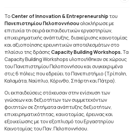
Το
Center of Innovation & Entrepreneurship
του
Πανεπιστημίου Πελοποννήσου
ολοκλήρωσε με
επιτυχία τη σειρά εκπαιδευτικών εργαστηρίων,
επιχειρηματικής ανάπτυξης, διαχείρισης καινοτομίας
και αξιοποίησης ερευνητικών αποτελεσμάτων στο
πλαίσιο της δράσης
Capacity Building Workshops.
Τα
Capacity Building Workshops υλοποιήθηκαν σε χώρους
του Πανεπιστημίου Πελοποννήσου και συγκεκριμένα
στις 6 πόλεις που εδρεύει το Πανεπιστήμιο (Τρίπολη,
Καλαμάτα, Ναύπλιο, Κόρινθο, Σπάρτη και Πάτρα).
Οι εκπαιδεύσεις στόχευσαν στην ενίσχυση των
γνώσεων και δεξιοτήτων των συμμετεχόντων
φοιτητών σε ζητήματα ανάπτυξης δεξιοτήτων,
επιχειρηματικότητας, καινοτομίας, έρευνας και
εξοικείωσης με τον εξοπλισμό του Εργαστηρίου
Καινοτομίας του Παν. Πελοποννήσου.