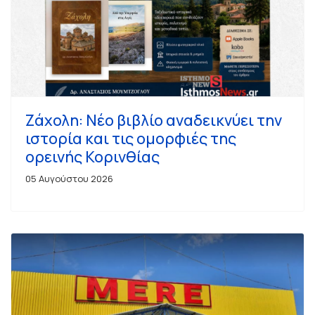
Ζάχολη: Νέο βιβλίο αναδεικνύει την
ιστορία και τις ομορφιές της
ορεινής Κορινθίας
05 Αυγούστου 2026