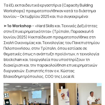
Τα έξι εκπαιδευτικά εργαστήρια (Capacity Building
Workshops) πραγματοποιήθηκαν κατά το διάστημα
Ιουνίου – Οκτωβρίου 2025 και πιο συγκεκριμένα:
➢ 1ο Workshop
– «Hard Skills και Τεχνικές Δεξιότητες
στην Επιχειρηματικότητα» (Τρίπολη, Παρασκευή 6
Ιουνίου 2025) Η εκπαίδευση πραγματοποιήθηκε στη
Σχολή Οικονομίας και Τεχνολογίας του Πανεπιστημίου
Πελοποννήσου, στην Τρίπολη, όπου εστίασε σε
θεματικές όπως η ανάπτυξη προϊόντων, η τεχνολογία
blockchain και τα εργαλεία που υποστηρίζουν τη
διαχείριση και την παρακολούθηση επιχειρηματικών
διεργασιών. Εισηγητής ήταν ο κ. Κώστας
Βλαχοδημητρόπουλος, COO της Local AI.