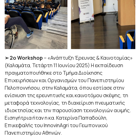
➢ 2ο Workshop
– «Ανάπτυξη Έρευνας & Καινοτομίας»
(Καλαμάτα, Τετάρτη 11 Ιουνίου 2025) Η εκπαίδευση
πραγματοποιήθηκε στο Τμήμα Διοίκησης
Επιχειρήσεων και Οργανισμών του Πανεπιστημίου
Πελοποννήσου, στην Καλαμάτα, όπου εστίασε στην
ενίσχυση της ερευνητικής και καινοτόμου σκέψης, τη
μεταφορά τεχνολογίας, τη διαχείριση πνευματικής
ιδιοκτησίας και την παρουσίαση τεχνολογιών αιχμής.
Εισηγήτρια ήταν η κα. Κατερίνα Παπαδούλη,
Επικεφαλής του InnovinAgri του Γεωπονικού
Πανεπιστημίου Αθηνών.