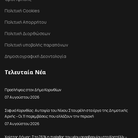
Πολιτική Cookies
Πολιτική Απορρήτου
Πολιτική Διορθώσεων
Πολιτική υποβολής παραπόνων
Δημοσιογραφική Δεοντολογία
Τελευταία Νέα
Προσλήψεις στον Δήμο Κορινθίων
07 Αυγούστου 2026
Σοφικό Κορινθίας: Αυτοψία του Νίκου Σταυρέλη στα έργα της Δημοτικής
Αρχής – Οι 11 παρεμβάσεις που αλλάζουν την περιοχή
07 Αυγούστου 2026
Χρίστος Δήμας: Στο 76% η πρόοδος του νέου αεροδρομίου στο Καστέλλι –