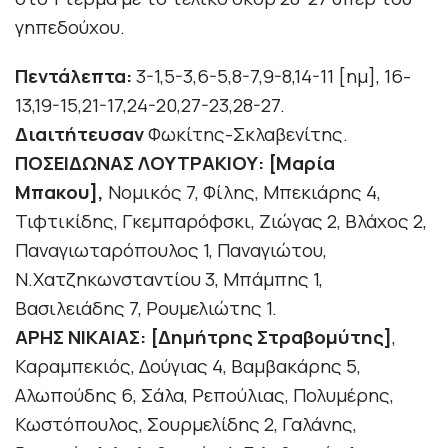
γηπεδούχου.
Πεντάλεπτα:
3-1,5-3,6-5,8-7,9-8,14-11 [ημ], 16-
13,19-15,21-17,24-20,27-23,28-27.
Διαιτήτευσαν
Φωκίτης-Σκλαβενίτης.
ΠΟΣΕΙΔΩΝΑΣ ΛΟΥΤΡΑΚΙΟΥ: [Μαρία
Μπακου],
Νομικός 7, Φίλης, Μπεκιάρης 4,
Τιφτικίδης, Γκεμπαρόφσκι, Ζιώγας 2, Βλάχος 2,
Παναγιωταρόπουλος 1, Παναγιώτου,
Ν.Χατζηκωνσταντίου 3, Μπάμπης 1,
Βασιλειάδης 7, Ρουμελιώτης 1.
ΑΡΗΣ ΝΙΚΑΙΑΣ: [Δημήτρης Στραβομύτης]
,
Καραμπεκιός, Δούγιας 4, Βαμβακάρης 5,
Αλωπούδης 6, Σάλα, Ρεπούλιας, Πολυμέρης,
Κωστόπουλος, Σουρμελίδης 2, Γαλάνης,