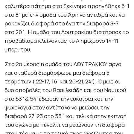
καλυτέρα πάτημα στο ξεκίνημα προηγήθηκε 5-1
στο 8” με την ομάδα του Άρη να αντιδρά και να
ροκανίζει διαφορά στο ένα την διαφορά 8-7
στο 20΄. Η ομάδα του Λουτρακίου διατήρησε το
προβάδισμα κλείνοντας το Α ημίχρονο 14-11
υπερ. του.
Στο 2ο μέρος η ομάδα του ΛΟΥΤΡΑΚΙΟΥ αργά
και σταθερά διαμόρφωσε μια διάφορα 5
τερμάτων ( 22-17, 16’ και 26-21, 24’). Όμως οι
δυο αποβολές του Βασιλειάδη και του Νομικού
στο 53΄& 54’ έδωσαν την ευκαιρία και την
ψυχολογία στον αντίπαλο να μειώσει την
διαφορά 27-23 στο 55΄ και τελικά στην εκπνοή
του αγώνα με πέναλτι να μειώνουν τη διαφορά
στο 1 τέρμα με το τελικό σκορ 28-27 υπερ του