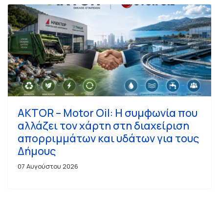
AKTOR – Motor Oil: Η συμφωνία που
αλλάζει τον χάρτη στη διαχείριση
απορριμμάτων και υδάτων για τους
Δήμους
07 Αυγούστου 2026