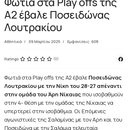
Φωτιά στα Play offs της
Α2 έβαλε Ποσειδώνας
Λουτρακίου
Αθλητικά
09 Μαρτίου 2025
Εμφανίσεις: 608
Ratings
(0)
Φωτιά στα Play offs της Α2 έβαλε
Ποσειδώνας
Λουτρακίου με την Νίκη του 28-27 απέναντι
στην ομάδα του Άρη Νίκαιας
που ισοβαθμούν
στην 4- θέση με την ομάδας της Νίκαιας να
υπερτερεί στην ισοβάθμια. Οι Επόμενες
αγωνιστικές της Σαλαμίνας με τον Αρη και του
Ποσειδώνα με την Σαλάμια τελευταία