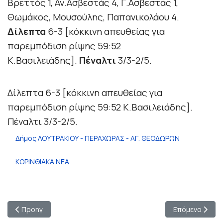
Βρεττός 1, Αν.Ασβεστάς 4, Γ.Ασβεστάς 1,
Θωμάκος, Μουσούλης, Παπανικολάου 4.
Δίλεπτα
6-3 [κόκκινη απευθείας για
παρεμπόδιση ρίψης 59:52
Κ.Βασιλειάδης].
Πέναλτι
3/3-2/5.
Δίλεπτα 6-3 [κόκκινη απευθείας για
παρεμπόδιση ρίψης 59:52 Κ.Βασιλειάδης].
Πέναλτι 3/3-2/5.
Δήμος ΛΟΥΤΡΑΚΙΟΥ - ΠΕΡΑΧΩΡΑΣ - ΑΓ. ΘΕΟΔΩΡΩΝ
ΚΟΡΙΝΘΙΑΚΑ ΝΕΑ
Προηγούμενο άρθρο: Ευρωπαϊκό Πρωτάθλημα κλειστού, Άπελντο
Επόμενο άρθρο
Προηγ
Επόμενο