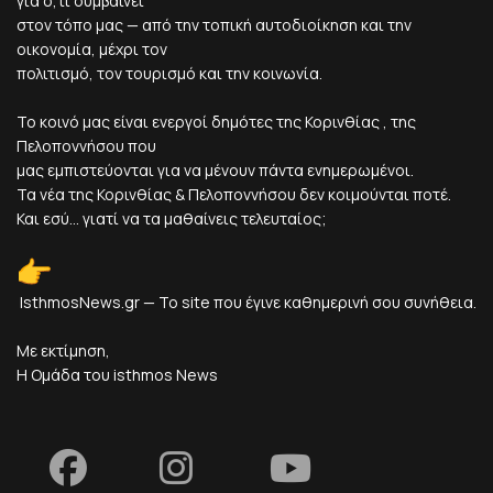
για ό,τι συμβαίνει
στον τόπο μας — από την τοπική αυτοδιοίκηση και την
οικονομία, μέχρι τον
πολιτισμό, τον τουρισμό και την κοινωνία.
Το κοινό μας είναι ενεργοί δημότες της Κορινθίας , της
Πελοποννήσου που
μας εμπιστεύονται για να μένουν πάντα ενημερωμένοι.
Τα νέα της Κορινθίας & Πελοποννήσου δεν κοιμούνται ποτέ.
Και εσύ... γιατί να τα μαθαίνεις τελευταίος;
IsthmosNews.gr — Το site που έγινε καθημερινή σου συνήθεια.
Με εκτίμηση,
Η Ομάδα του isthmos News