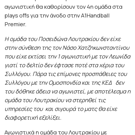
αγωνιστική θα καθορίσουν τον 4η ομάδα στα
plays offs για την άνοδο στην Α1Handball
Premier.
Η ομάδα του Ποσειδώνα Λουτρακίου δεν είχε
στην σύνθεση της τον Νάσο Χατζηκωνσταντίνου
που είχε εκτίσει την 1 αγωνιστική με τον Λεωνίδα
γιατί το δελτίο δεν έφτασε ποτέ στα χέρια του
Συλλόγου. Πάρα τις επίμονες προσπάθειες του
Συλλόγου με την Ομοσπονδία και της ΚΕΔ δεν
του δόθηκε άδεια να αγωνιστεί, με αποτέλεσμα η
ομάδα του Λουτρακίου να στερηθεί τις
υπηρεσίες του και σιγουρά το ματς θα είχε
διαφορετική εξελίξει.
Αγωνιστικά η ομάδα του Λουτρακίου με