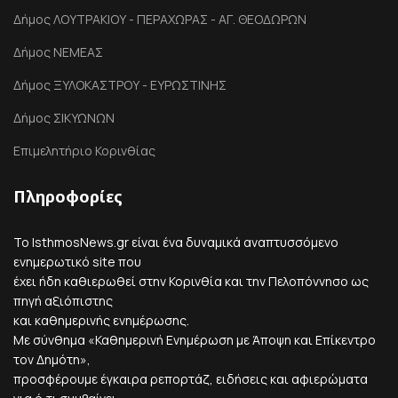
Δήμος ΛΟΥΤΡΑΚΙΟΥ - ΠΕΡΑΧΩΡΑΣ - ΑΓ. ΘΕΟΔΩΡΩΝ
Δήμος ΝΕΜΕΑΣ
Δήμος ΞΥΛΟΚΑΣΤΡΟΥ - ΕΥΡΩΣΤΙΝΗΣ
Δήμος ΣΙΚΥΩΝΩΝ
Επιμελητήριο Κορινθίας
Πληροφορίες
Το IsthmosNews.gr είναι ένα δυναμικά αναπτυσσόμενο
ενημερωτικό site που
έχει ήδη καθιερωθεί στην Κορινθία και την Πελοπόννησο ως
πηγή αξιόπιστης
και καθημερινής ενημέρωσης.
Με σύνθημα «Καθημερινή Ενημέρωση με Άποψη και Επίκεντρο
τον Δημότη»,
προσφέρουμε έγκαιρα ρεπορτάζ, ειδήσεις και αφιερώματα