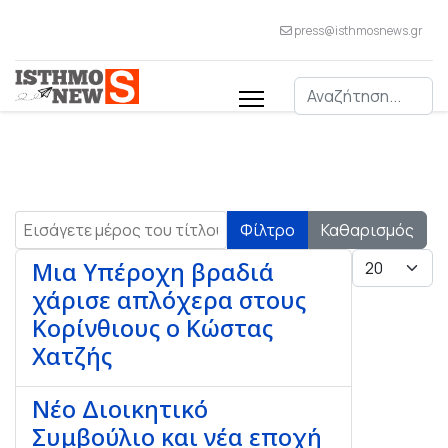
press@isthmosnews.gr
Αναζήτηση
Εισάγετε μέρος του τίτλου.
Φίλτρο
Καθαρισμός
Εμφάνιση #
Μια Υπέροχη βραδιά
χάρισε απλόχερα στους
Κορίνθιους ο Κώστας
Χατζής
Νέο Διοικητικό
Συμβούλιο και νέα εποχή