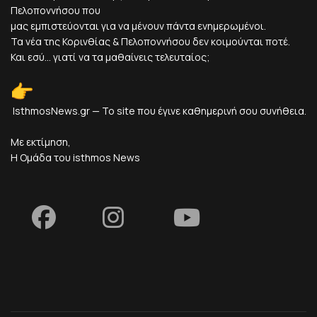
Πελοποννήσου που
μας εμπιστεύονται για να μένουν πάντα ενημερωμένοι.
Τα νέα της Κορινθίας & Πελοποννήσου δεν κοιμούνται ποτέ.
Και εσύ... γιατί να τα μαθαίνεις τελευταίος;
IsthmosNews.gr — Το site που έγινε καθημερινή σου συνήθεια.
Με εκτίμηση,
Η Ομάδα του isthmos News