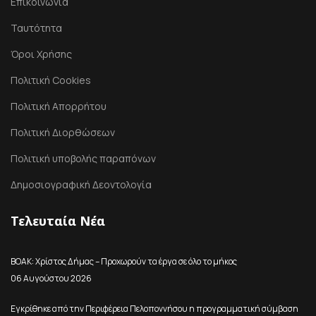
Επικοινωνία
Ταυτότητα
Όροι Χρήσης
Πολιτική Cookies
Πολιτική Απορρήτου
Πολιτική Διορθώσεων
Πολιτική υποβολής παραπόνων
Δημοσιογραφική Δεοντολογία
Τελευταία Νέα
ΒΟΑΚ: Χρίστος Δήμας – Προχωρούν τα έργα σε όλο το μήκος
06 Αυγούστου 2026
Εγκρίθηκε από την Περιφέρεια Πελοποννήσου η προγραμματική σύμβαση