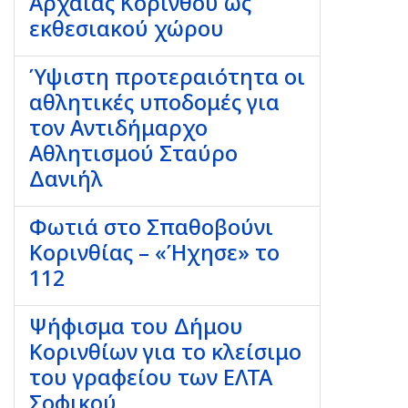
Αρχαίας Κορίνθου ως
εκθεσιακού χώρου
Ύψιστη προτεραιότητα οι
αθλητικές υποδομές για
τον Αντιδήμαρχο
Αθλητισμού Σταύρο
Δανιήλ
Φωτιά στο Σπαθοβούνι
Κορινθίας – «Ήχησε» το
112
Ψήφισμα του Δήμου
Κορινθίων για το κλείσιμο
του γραφείου των ΕΛΤΑ
Σοφικού