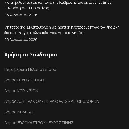
για τη μελέτη αντιμετώπισης της διάβρωσης των ακτών στον Δήμο
Ξυλοκάστρου – Ευρωστίνης
06 Αυγούστου 2026
Μητσοτάκης: Σε λειτουργία η νέα κρατική πλατφόρμα myAgro – Ψηφιακή
διαχείριση αγροτικών επιδοτήσεων από το Δημόσιο
06 Αυγούστου 2026
Χρήσιμοι Σύνδεσμοι
Περιφέρεια Πελοποννήσου
Δήμος ΒΕΛΟΥ - ΒΟΧΑΣ
Δήμος ΚΟΡΙΝΘΙΩΝ
Δήμος ΛΟΥΤΡΑΚΙΟΥ - ΠΕΡΑΧΩΡΑΣ - ΑΓ. ΘΕΟΔΩΡΩΝ
Δήμος ΝΕΜΕΑΣ
Δήμος ΞΥΛΟΚΑΣΤΡΟΥ - ΕΥΡΩΣΤΙΝΗΣ