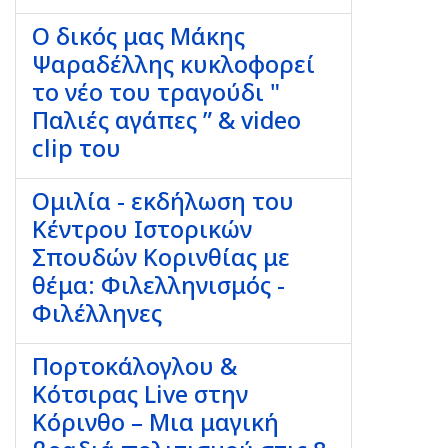
Ο δικός μας Μάκης
Ψαραδέλλης κυκλοφορεί
το νέο του τραγούδι "
Παλιές αγάπες ” & video
clip του
Ομιλία - εκδήλωση του
Κέντρου Ιστορικών
Σπουδών Κορινθίας με
θέμα: Φιλελληνισμός -
Φιλέλληνες
Πορτοκάλογλου &
Κότσιρας Live στην
Κόρινθο – Μια μαγική