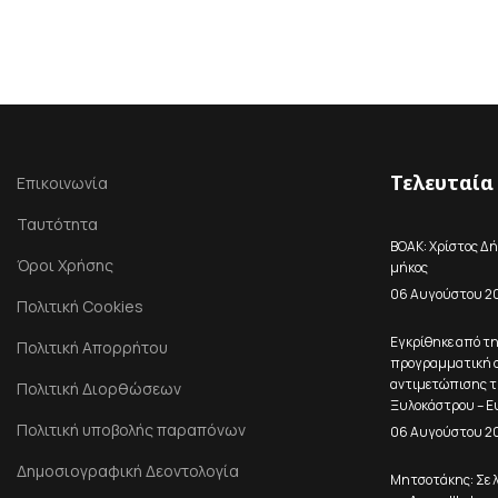
Τελευταία
Επικοινωνία
Ταυτότητα
ΒΟΑΚ: Χρίστος Δή
Όροι Χρήσης
μήκος
06 Αυγούστου 2
Πολιτική Cookies
Εγκρίθηκε από τ
Πολιτική Απορρήτου
προγραμματική σ
αντιμετώπισης τ
Πολιτική Διορθώσεων
Ξυλοκάστρου – Ε
Πολιτική υποβολής παραπόνων
06 Αυγούστου 2
Δημοσιογραφική Δεοντολογία
Μητσοτάκης: Σε λ