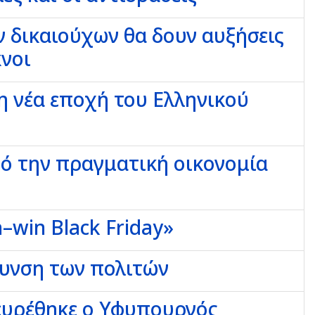
ν δικαιούχων θα δουν αυξήσεις
κνοι
η νέα εποχή του Ελληνικού
πό την πραγματική οικονομία
–win Black Friday»
ρυνση των πολιτών
ρευρέθηκε ο Υφυπουργός