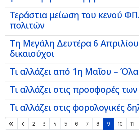
Τεράστια μείωση του κενού ΦΠΑ
πολιτών
Τη Μεγάλη Δευτέρα 6 Απριλίου 
δικαιούχοι
Τι αλλάζει από 1η Μαΐου – Όλα
Τι αλλάζει στις προσφορές τω
Τι αλλάζει στις φορολογικές δη
2
3
4
5
6
7
8
9
10
11