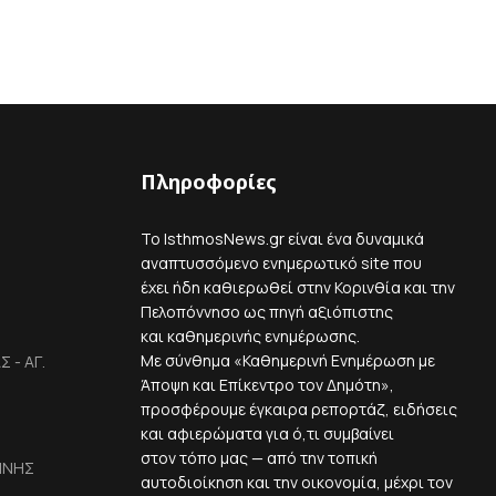
Πληροφορίες
Το IsthmosNews.gr είναι ένα δυναμικά
αναπτυσσόμενο ενημερωτικό site που
έχει ήδη καθιερωθεί στην Κορινθία και την
Πελοπόννησο ως πηγή αξιόπιστης
και καθημερινής ενημέρωσης.
Με σύνθημα «Καθημερινή Ενημέρωση με
 - ΑΓ.
Άποψη και Επίκεντρο τον Δημότη»,
προσφέρουμε έγκαιρα ρεπορτάζ, ειδήσεις
και αφιερώματα για ό,τι συμβαίνει
στον τόπο μας — από την τοπική
ΙΝΗΣ
αυτοδιοίκηση και την οικονομία, μέχρι τον