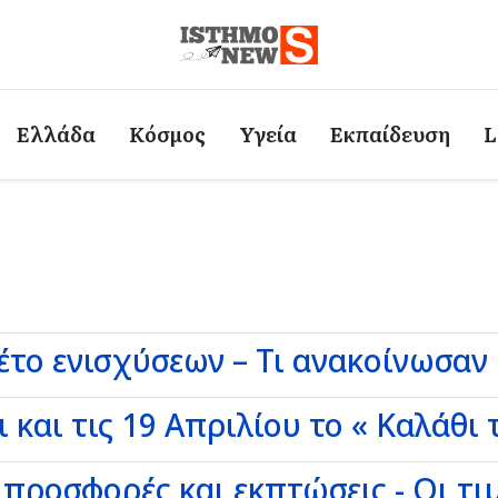
Ελλάδα
Κόσμος
Υγεία
Εκπαίδευση
L
κέτο ενισχύσεων – Τι ανακοίνωσα
ι και τις 19 Απριλίου το « Καλάθι
προσφορές και εκπτώσεις - Οι τιμ