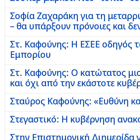
Σοφία Ζαχαράκη για τη μεταρρ
– θα υπάρξουν πρόνοιες και δε
Στ. Καφούνης: Η ΕΣΕΕ οδηγός τ
Εμπορίου
Στ. Καφούνης: Ο κατώτατος μι
και όχι από την εκάστοτε κυβέ
Σταύρος Καφούνης: «Ευθύνη και
Στεγαστικό: Η κυβέρνηση ανακο
Στην Επιστημονική Διημερίδα 