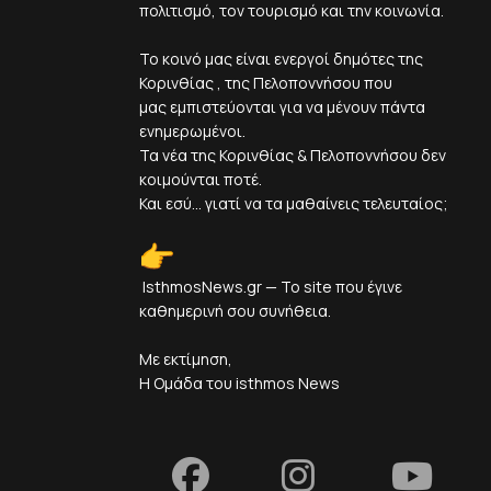
πολιτισμό, τον τουρισμό και την κοινωνία.
Το κοινό μας είναι ενεργοί δημότες της
Κορινθίας , της Πελοποννήσου που
μας εμπιστεύονται για να μένουν πάντα
ενημερωμένοι.
Τα νέα της Κορινθίας & Πελοποννήσου δεν
κοιμούνται ποτέ.
Και εσύ... γιατί να τα μαθαίνεις τελευταίος;
IsthmosNews.gr — Το site που έγινε
καθημερινή σου συνήθεια.
Με εκτίμηση,
Η Ομάδα του isthmos News