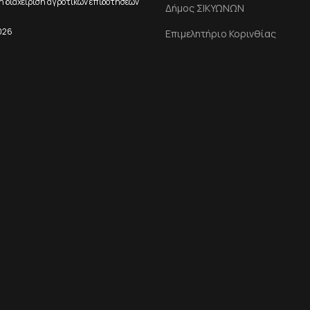
ή διαχείριση αγροτικών επιδοτήσεων
Δήμος ΣΙΚΥΩΝΩΝ
026
Επιμελητήριο Κορινθίας