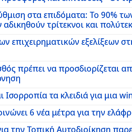
ύθμιση στα επιδόματα: Το 90% τω
ν αδικηθούν τρίτεκνοι και πολύτε
ων επιχειρηματικών εξελίξεων στ
σθός πρέπει να προσδιορίζεται α
ρνηση
 Ισορροπία τα κλειδιά για μια win
ινώνει 6 νέα μέτρα για την ελάφ
για την Τοπική Αυτοδιοίκηση πα