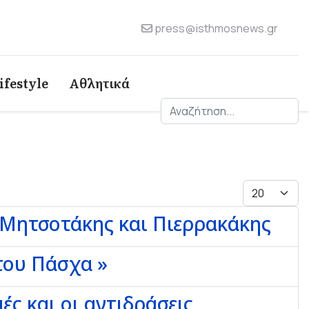
press@isthmosnews.gr
ifestyle
Αθλητικά
Αναζήτηση
Εμφάνιση 
ν Μητσοτάκης και Πιερρακάκης
 του Πάσχα »
ές και οι αντιδράσεις