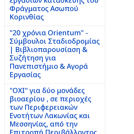
εργασιών κατασκευής του
Φράγματος Ασωπού
Κορινθίας
"20 χρόνια Orientum" -
Σύμβουλοι Σταδιοδρομίας
| Βιβλιοπαρουσίαση &
Συζήτηση για
Πανεπιστήμιο & Αγορά
Εργασίας
"ΟΧΙ" για δύο μονάδες
βιοαερίου , σε περιοχές
των Περιφερειακών
Ενοτήτων Λακωνίας και
Μεσσηνίας, από την
Επιτροπή Περιβάλλοντος