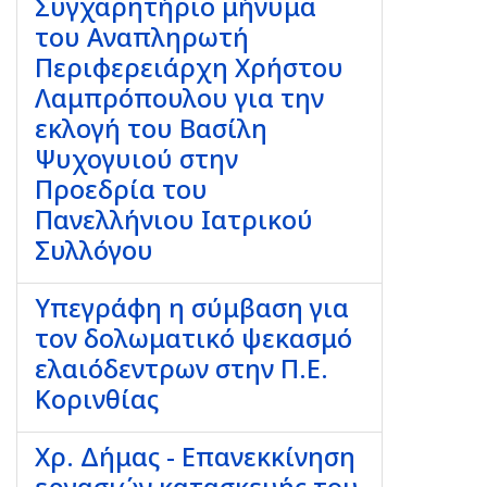
Συγχαρητήριο μήνυμα
του Αναπληρωτή
Περιφερειάρχη Χρήστου
Λαμπρόπουλου για την
εκλογή του Βασίλη
Ψυχογυιού στην
Προεδρία του
Πανελλήνιου Ιατρικού
Συλλόγου
Υπεγράφη η σύμβαση για
τον δολωματικό ψεκασμό
ελαιόδεντρων στην Π.Ε.
Κορινθίας
Χρ. Δήμας - Επανεκκίνηση