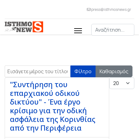
press@isthmosnews.gr
Αναζήτηση
Εισάγετε μέρος του τίτλου.
Φίλτρο
Καθαρισμός
Εμφάνιση #
"Συντήρηση του
επαρχιακού οδικού
δικτύου" - Ένα έργο
κρίσιμο για την οδική
ασφάλεια της Κορινθίας
από την Περιφέρεια