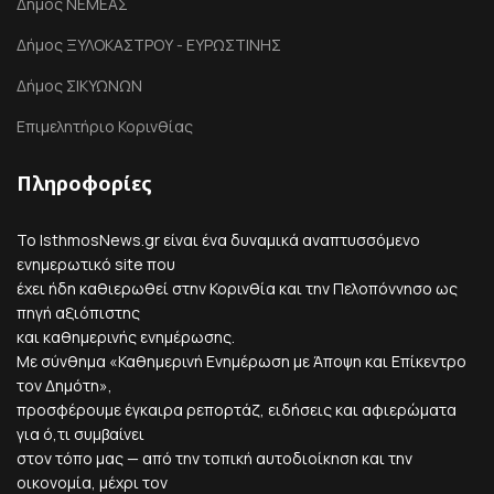
Δήμος ΝΕΜΕΑΣ
Δήμος ΞΥΛΟΚΑΣΤΡΟΥ - ΕΥΡΩΣΤΙΝΗΣ
Δήμος ΣΙΚΥΩΝΩΝ
Επιμελητήριο Κορινθίας
Πληροφορίες
Το IsthmosNews.gr είναι ένα δυναμικά αναπτυσσόμενο
ενημερωτικό site που
έχει ήδη καθιερωθεί στην Κορινθία και την Πελοπόννησο ως
πηγή αξιόπιστης
και καθημερινής ενημέρωσης.
Με σύνθημα «Καθημερινή Ενημέρωση με Άποψη και Επίκεντρο
τον Δημότη»,
προσφέρουμε έγκαιρα ρεπορτάζ, ειδήσεις και αφιερώματα
για ό,τι συμβαίνει
στον τόπο μας — από την τοπική αυτοδιοίκηση και την
οικονομία, μέχρι τον