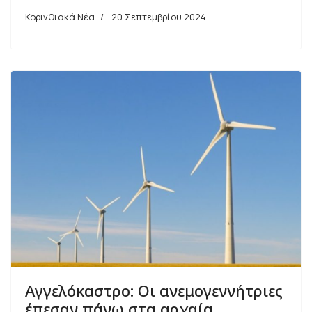
Κορινθιακά Νέα
20 Σεπτεμβρίου 2024
Αγγελόκαστρο: Οι ανεμογεννήτριες
έπεσαν πάνω στα αρχαία