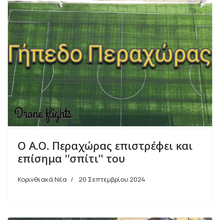
Ο Α.Ο. Περαχώρας επιστρέφει και
επίσημα ''σπίτι'' του
Κορινθιακά Νέα
20 Σεπτεμβρίου 2024