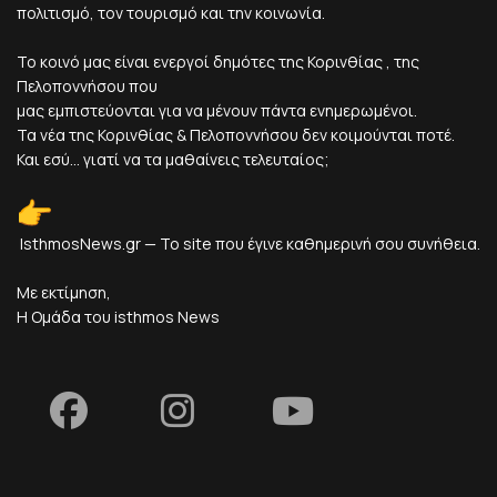
πολιτισμό, τον τουρισμό και την κοινωνία.
Το κοινό μας είναι ενεργοί δημότες της Κορινθίας , της
Πελοποννήσου που
μας εμπιστεύονται για να μένουν πάντα ενημερωμένοι.
Τα νέα της Κορινθίας & Πελοποννήσου δεν κοιμούνται ποτέ.
Και εσύ... γιατί να τα μαθαίνεις τελευταίος;
IsthmosNews.gr — Το site που έγινε καθημερινή σου συνήθεια.
Με εκτίμηση,
Η Ομάδα του isthmos News