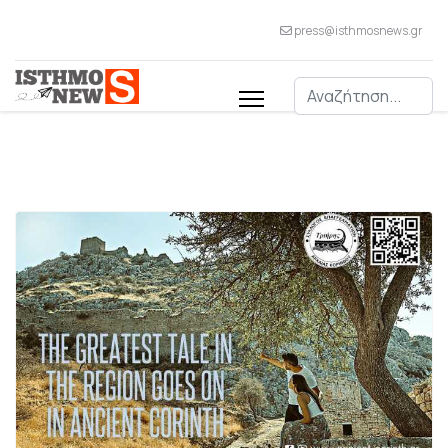
press@isthmosnews.gr
Αναζήτηση