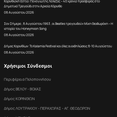
Κορινθιακή Εστία :Παναγιώτης Λάλεζας – 40 χρόνια προσφοράς στο
Δημοτικό Τραγούδι στην Αρχαία Κόρινθο
08 Αυγούστου 2026
Σαν Σήμερα , 8 Αυγούστου 1963 , οι Beatles τραγουδούν Μίκη Θεοδωράκη – Η
ιστορία του Honeymoon Song
08 Αυγούστου 2026
Δήμος Κορινθίων: Το Kalamia Festival και όλες οι εκδηλώσεις 8-10 Αυγούστου
08 Αυγούστου 2026
Χρήσιμοι Σύνδεσμοι
Περιφέρεια Πελοποννήσου
Δήμος ΒΕΛΟΥ - ΒΟΧΑΣ
Δήμος ΚΟΡΙΝΘΙΩΝ
Δήμος ΛΟΥΤΡΑΚΙΟΥ - ΠΕΡΑΧΩΡΑΣ - ΑΓ. ΘΕΟΔΩΡΩΝ