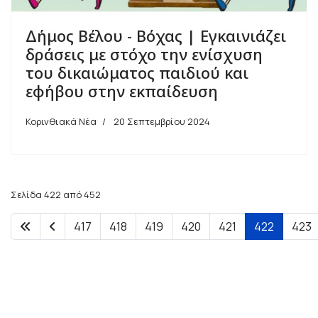
Δήμος Βέλου - Βόχας | Εγκαινιάζει
δράσεις με στόχο την ενίσχυση
του δικαιώματος παιδιού και
εφήβου στην εκπαίδευση
Κορινθιακά Νέα
20 Σεπτεμβρίου 2024
Σελίδα 422 από 452
417
418
419
420
421
422
423