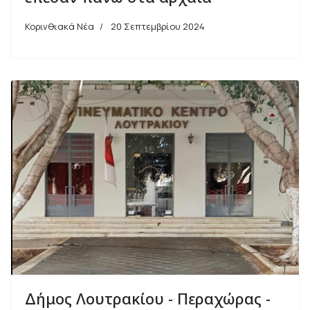
Κορινθιακά Νέα
20 Σεπτεμβρίου 2024
Δήμος Λουτρακίου - Περαχώρας -