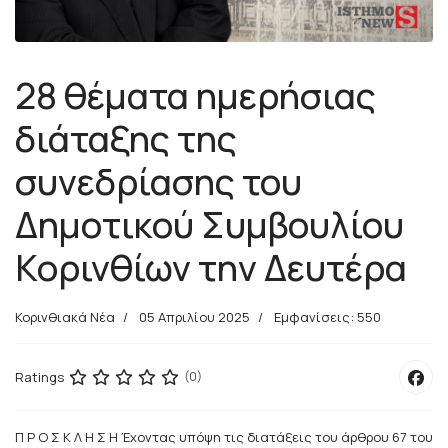
28 θέματα ημερήσιας
διάταξης της
συνεδρίασης του
Δημοτικού Συμβουλίου
Κορινθίων την Δευτέρα
Κορινθιακά Νέα
05 Απριλίου 2025
Εμφανίσεις: 550
Ratings
(0)
Π Ρ Ο Σ Κ Λ Η Σ Η Έχοντας υπόψη τις διατάξεις του άρθρου 67 του