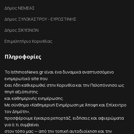
Δήμος ΝΕΜΕΑΣ
Δήμος ΞΥΛΟΚΑΣΤΡΟΥ - ΕΥΡΩΣΤΙΝΗΣ
Δήμος ΣΙΚΥΩΝΩΝ
Επιμελητήριο Κορινθίας
Πληροφορίες
Το IsthmosNews.gr είναι ένα δυναμικά αναπτυσσόμενο
ενημερωτικό site που
έχει ήδη καθιερωθεί στην Κορινθία και την Πελοπόννησο ως
πηγή αξιόπιστης
και καθημερινής ενημέρωσης.
Με σύνθημα «Καθημερινή Ενημέρωση με Άποψη και Επίκεντρο
τον Δημότη»,
προσφέρουμε έγκαιρα ρεπορτάζ, ειδήσεις και αφιερώματα
για ό,τι συμβαίνει
στον τόπο μας — από την τοπική αυτοδιοίκηση και την