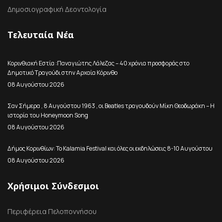
Δημοσιογραφική Δεοντολογία
Τελευταία Νέα
Κορινθιακή Εστία :Παναγιώτης Λάλεζας – 40 χρόνια προσφοράς στο
Δημοτικό Τραγούδι στην Αρχαία Κόρινθο
08 Αυγούστου 2026
Σαν Σήμερα , 8 Αυγούστου 1963 , οι Beatles τραγουδούν Μίκη Θεοδωράκη – Η
ιστορία του Honeymoon Song
08 Αυγούστου 2026
Δήμος Κορινθίων: Το Kalamia Festival και όλες οι εκδηλώσεις 8-10 Αυγούστου
08 Αυγούστου 2026
Χρήσιμοι Σύνδεσμοι
Περιφέρεια Πελοποννήσου