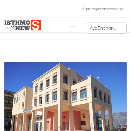
press@isthmosnews.gr
Αναζήτηση