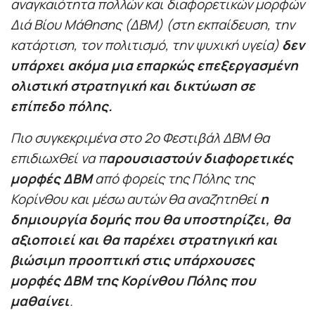
αναγκαιότητα πολλών και διαφορετικών μορφών
Διά Βίου Μάθησης (ΔΒΜ) (στη εκπαίδευση, την
κατάρτιση, τον πολιτισμό, την ψυχική υγεία)
δεν
υπάρχει ακόμα μια επαρκώς επεξεργασμένη
ολιστική στρατηγική και δικτύωση σε
επίπεδο πόλης.
Πιο συγκεκριμένα στο 2ο Φεστιβάλ ΔΒΜ θα
επιδιωχθεί να π
αρουσιαστούν διαφορετικές
μορφές ΔΒΜ
από φορείς της Πόλης της
Κορίνθου και μέσω αυτών θα αναζητηθεί
η
δημιουργία δομής που θα υποστηρίζει, θα
αξιοποιεί και θα παρέχει στρατηγική και
βιώσιμη προοπτική στις υπάρχουσες
μορφές ΔΒΜ της Κορίνθου Πόλης που
μαθαίνει
.