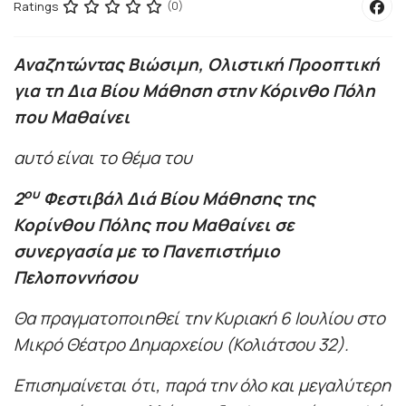
Ratings
(0)
Αναζητώντας
B
ιώσιμη,
O
λιστική Προοπτική
για τη Δια Βίου Μάθηση στην Κόρινθο Πόλη
που Μαθαίνει
αυτό είναι το θέμα του
ου
2
Φεστιβάλ Διά Βίου Μάθησης της
Κορίνθου Πόλης που Μαθαίνει σε
συνεργασία με το Πανεπιστήμιο
Πελοποννήσου
Θα πραγματοποιηθεί την Κυριακή 6 Ιουλίου στο
Μικρό Θέατρο Δημαρχείου (Κολιάτσου 32).
Επισημαίνεται ότι, παρά την όλο και μεγαλύτερη