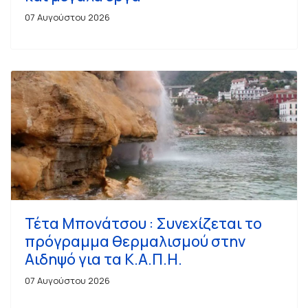
07 Αυγούστου 2026
Τέτα Μπονάτσου : Συνεχίζεται το
πρόγραμμα θερμαλισμού στην
Αιδηψό για τα Κ.Α.Π.Η.
07 Αυγούστου 2026