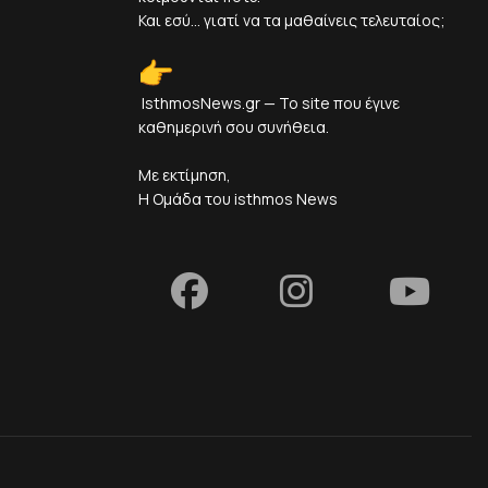
Και εσύ... γιατί να τα μαθαίνεις τελευταίος;
IsthmosNews.gr — Το site που έγινε
καθημερινή σου συνήθεια.
Με εκτίμηση,
Η Ομάδα του isthmos News