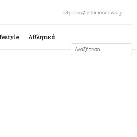
press@isthmosnews.gr
festyle
Αθλητικά
Αναζήτηση