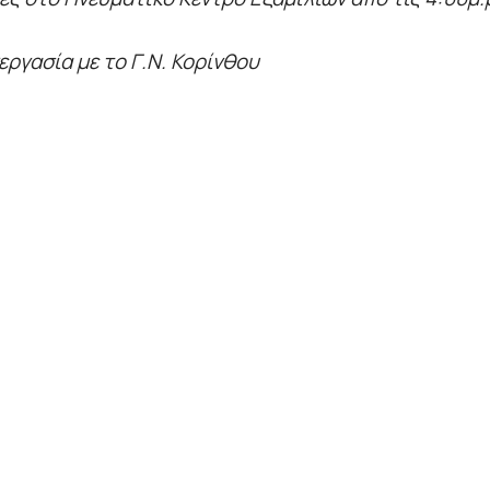
ργασία με το Γ.Ν. Κορίνθου