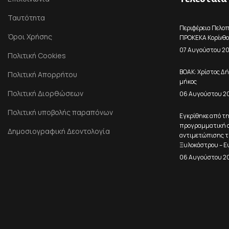
Ταυτότητα
Περιφέρεια Πελο
Όροι Χρήσης
ΠΡΟΚΕΚΑ Κορίνθο
07 Αυγούστου 2
Πολιτική Cookies
ΒΟΑΚ: Χρίστος Δή
Πολιτική Απορρήτου
μήκος
Πολιτική Διορθώσεων
06 Αυγούστου 2
Πολιτική υποβολής παραπόνων
Εγκρίθηκε από τ
προγραμματική σ
Δημοσιογραφική Δεοντολογία
αντιμετώπισης τ
Ξυλοκάστρου – Ε
06 Αυγούστου 2