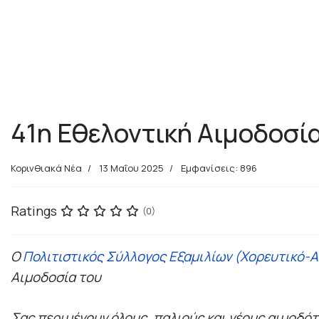
41η Εθελοντική Αιμοδοσί
Κορινθιακά Νέα
13 Μαΐου 2025
Εμφανίσεις: 896
Ratings
(0)
Ο
Πολιτιστικός Σύλλoγος Εξαμιλίων (Χορευτικό-Α
Αιμοδοσία του
Σας περιμένουν όλους, παλιούς και νέους αιμοδότ