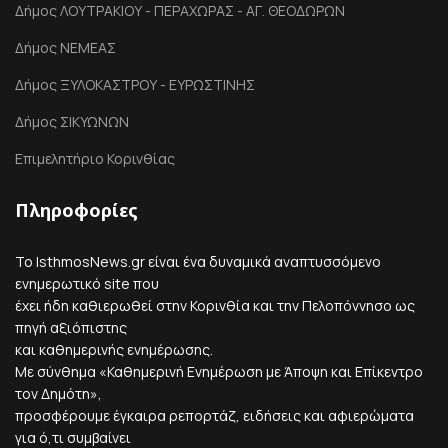
Δήμος ΛΟΥΤΡΑΚΙΟΥ - ΠΕΡΑΧΩΡΑΣ - ΑΓ. ΘΕΟΔΩΡΩΝ
Δήμος ΝΕΜΕΑΣ
Δήμος ΞΥΛΟΚΑΣΤΡΟΥ - ΕΥΡΩΣΤΙΝΗΣ
Δήμος ΣΙΚΥΩΝΩΝ
Επιμελητήριο Κορινθίας
Πληροφορίες
Το IsthmosNews.gr είναι ένα δυναμικά αναπτυσσόμενο
ενημερωτικό site που
έχει ήδη καθιερωθεί στην Κορινθία και την Πελοπόννησο ως
πηγή αξιόπιστης
και καθημερινής ενημέρωσης.
Με σύνθημα «Καθημερινή Ενημέρωση με Άποψη και Επίκεντρο
τον Δημότη»,
προσφέρουμε έγκαιρα ρεπορτάζ, ειδήσεις και αφιερώματα
για ό,τι συμβαίνει