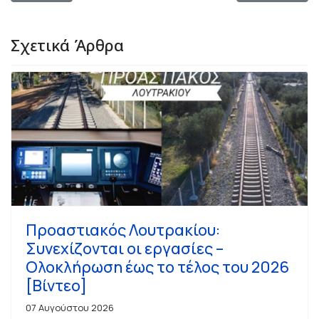
Σχετικά Άρθρα
Προαστιακός Λουτρακίου:
Συνεχίζονται οι εργασίες –
Ολοκλήρωση έως το τέλος του 2026
[Βίντεο]
07 Αυγούστου 2026