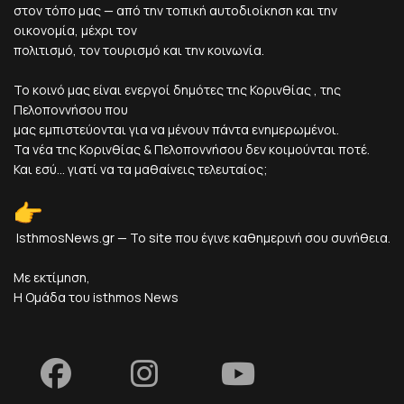
στον τόπο μας — από την τοπική αυτοδιοίκηση και την
οικονομία, μέχρι τον
πολιτισμό, τον τουρισμό και την κοινωνία.
Το κοινό μας είναι ενεργοί δημότες της Κορινθίας , της
Πελοποννήσου που
μας εμπιστεύονται για να μένουν πάντα ενημερωμένοι.
Τα νέα της Κορινθίας & Πελοποννήσου δεν κοιμούνται ποτέ.
Και εσύ... γιατί να τα μαθαίνεις τελευταίος;
IsthmosNews.gr — Το site που έγινε καθημερινή σου συνήθεια.
Με εκτίμηση,
Η Ομάδα του isthmos News