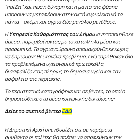
“παίζει” και πως η δύναμη και η μανία της φύσης
μπορούν να μεταφέρουν στην ακτή κυριολεκτικά τα
πάντα – ακόμη και άγρια ζώα μεγάλου μεγέθους.
Η
Υπηρεσία Καθαριότητας του Δήμου
κινητοποιήθηκε
άμεσα, παρεμβαίνοντας με τα κατάλληλα μέσα και
προσωπικό. Το αγριογούρουνο απομακρύνθηκε χωρίς
να δημιουργηθεί κανένα πρόβλημα, ενώ τηρήθηκαν όλα
τα προβλεπόμενα υγειονομικά πρωτόκολλα,
διασφαλίζοντας πλήρως τη δημόσια υγεία και την
ασφάλεια της περιοχής.
Το περιστατικό καταγράφηκε και σε βίντεο, το οποίο
δημοσιεύθηκε στα μέσα κοινωνικής δικτύωσης:
Δείτε το σχετικό βίντεο
ΕΔΩ
Η Δημοτική Αρχή υπενθυμίζει ότι σε παρόμοια
συμβάντα οι πολίτες θα πρέπει να αποφεύγουν την