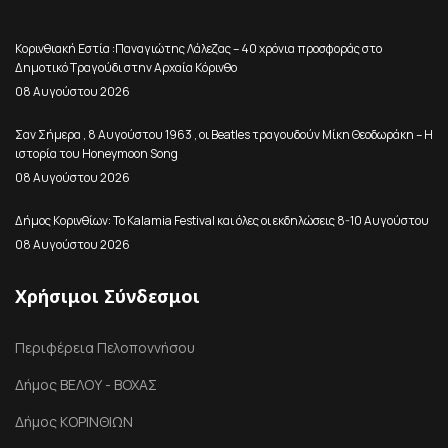
Κορινθιακή Εστία :Παναγιώτης Λάλεζας – 40 χρόνια προσφοράς στο
Δημοτικό Τραγούδι στην Αρχαία Κόρινθο
08 Αυγούστου 2026
Σαν Σήμερα , 8 Αυγούστου 1963 , οι Beatles τραγουδούν Μίκη Θεοδωράκη – Η
ιστορία του Honeymoon Song
08 Αυγούστου 2026
Δήμος Κορινθίων: Το Kalamia Festival και όλες οι εκδηλώσεις 8-10 Αυγούστου
08 Αυγούστου 2026
Χρήσιμοι Σύνδεσμοι
Περιφέρεια Πελοποννήσου
Δήμος ΒΕΛΟΥ - ΒΟΧΑΣ
Δήμος ΚΟΡΙΝΘΙΩΝ