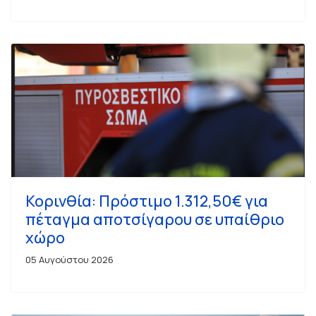
Κορινθία: Πρόστιμο 1.312,50€ για
πέταγμα αποτσίγαρου σε υπαίθριο
χώρο
05 Αυγούστου 2026